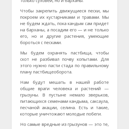
только суховеи, но и барханы.
Чтобы закрепить движущиеся пески, мы
покроем их кустарниками и травами. Мы
не будем ждать, пока кандым сам придет
на барханы, а посадим его — и не только
его, но и другие растения, умеющие
бороться с песками.
Мы будем охранять пастбища, чтобы
скот не разбивал почву копытами. Для
этого нужно пасти стада по правильному
плану пастбищеоборота.
Нам будут мешать в нашей работе
общие враги человека и растений —
грызуны. В пустыне немало зверьков,
питающихся семенами кандыма, саксаула,
песчаной акации, селина. Есть и такие,
которые уничтожают молодые побеги.
Но самые вредные из грызунов — это те,