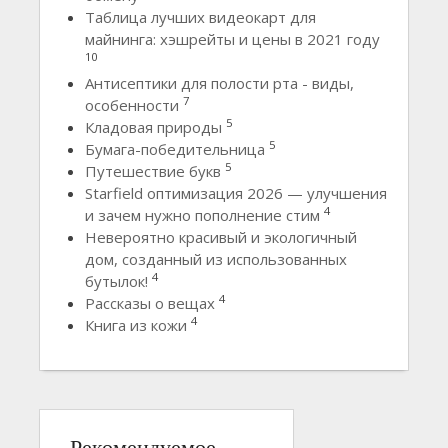
Таблица лучших видеокарт для
майнинга: хэшрейты и цены в 2021 году
10
Антисептики для полости рта - виды,
7
особенности
5
Кладовая природы
5
Бумага-победительница
5
Путешествие букв
Starfield оптимизация 2026 — улучшения
4
и зачем нужно пополнение стим
Невероятно красивый и экологичный
дом, созданный из использованных
4
бутылок!
4
Рассказы о вещах
4
Книга из кожи
Рекомендуемое