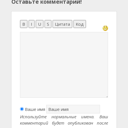
Оставьте комментарий!
B
I
U
S
Цитата
Код
Ваше имя
Используйте нормальные имена. Ваш
комментарий будет опубликован после