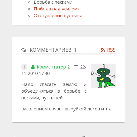
Борьба с песками
Победа над «силем»
Отступление пустыни
КОММЕНТАРИЕВ: 1
RSS
1
Комментатор 2
22-
11-2010 17:40
Надо спасать землю и
объединяться в борьбе с
песками, пустыней,
засолением почвы, вырубкой лесов и т.д.