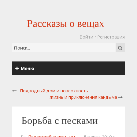
Рассказы о вещах
Войти
•
Регистрация
Меню
Подводный дом и поверхность
Жизнь и приключения кандыма
Борьба с песками
Перестройка пустыни
5 марта 2010 г.