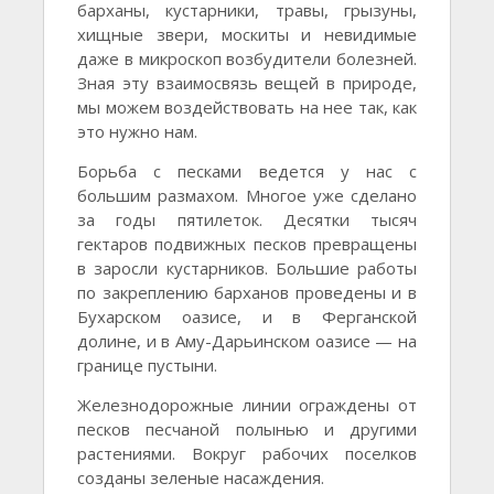
барханы, кустарники, травы, грызуны,
хищные звери, москиты и невидимые
даже в микроскоп возбудители болезней.
Зная эту взаимосвязь вещей в природе,
мы можем воздействовать на нее так, как
это нужно нам.
Борьба с песками ведется у нас с
большим размахом. Многое уже сделано
за годы пятилеток. Десятки тысяч
гектаров подвижных песков превращены
в заросли кустарников. Большие работы
по закреплению барханов проведены и в
Бухарском оазисе, и в Ферганской
долине, и в Аму-Дарьинском оазисе — на
границе пустыни.
Железнодорожные линии ограждены от
песков песчаной полынью и другими
растениями. Вокруг рабочих поселков
созданы зеленые насаждения.