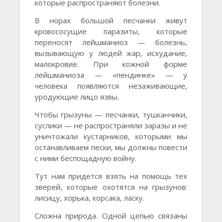
которые распространяют болезни.
В норах большой песчанки живут
кровососущие паразиты, которые
переносят лейшманиоз — болезнь,
вызывающую у людей жар, исхудание,
малокровие. При кожной форме
лейшманиоза — «пендинке» — у
человека появляются незаживающие,
уродующие лицо язвы.
Чтобы грызуны — песчанки, тушканчики,
суслики — не распространяли заразы и не
уничтожали кустарников, которыми мы
останавливаем пески, мы должны повести
с ними беспощадную войну.
Тут нам придется взять на помощь тех
зверей, которые охотятся на грызунов:
лисицу, хорька, корсака, ласку.
Сложна природа. Одной цепью связаны