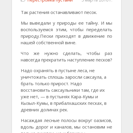
Так растения останавливают песок.
Мы выведали у природы ее тайну. И мы
воспользуемся этим, чтобы переделать
природу.Пески приходят в движение по
нашей собственной вине.
Что же нужно сделать, чтобы раз
навсегда прекратить наступление песков?
Надо охранять в пустыне леса, не
уничтожать сплошь заросли саксаула, а
брать только прирост. Надо
восстановить саксаульники там, где их
уже нет, — в пустынях Кара-Кумы и
Кызыл-Кумы, в прибалхашских песках, в
древних долинах рек.
Насаждая лесные полосы вокруг оазисов,
вдоль дорог и каналов, мы остановим не