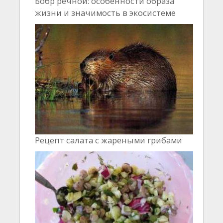
Бобр речной: особенности образа
жизни и значимость в экосистеме
Рецепт салата с жареными грибами