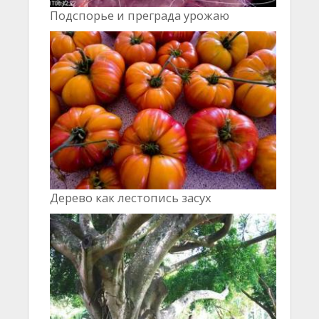
Подспорье и преграда урожаю
Дерево как лестопись засух