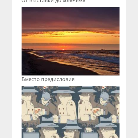
От выставки до «овечек»
Вместо предисловия