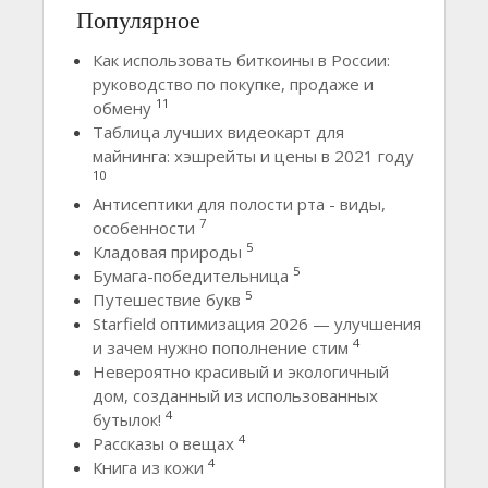
Популярное
Как использовать биткоины в России:
руководство по покупке, продаже и
11
обмену
Таблица лучших видеокарт для
майнинга: хэшрейты и цены в 2021 году
10
Антисептики для полости рта - виды,
7
особенности
5
Кладовая природы
5
Бумага-победительница
5
Путешествие букв
Starfield оптимизация 2026 — улучшения
4
и зачем нужно пополнение стим
Невероятно красивый и экологичный
дом, созданный из использованных
4
бутылок!
4
Рассказы о вещах
4
Книга из кожи