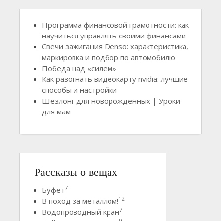
Программа финансовой грамотности: как
научиться управлять своими финансами
Свечи зажигания Denso: характеристика,
маркировка и подбор по автомобилю
Победа над «силем»
Как разогнать видеокарту nvidia: лучшие
способы и настройки
Шезлонг для новорожденных | Уроки
для мам
Рассказы о вещах
7
Буфет
12
В поход за металлом!
7
Водопроводный кран
9