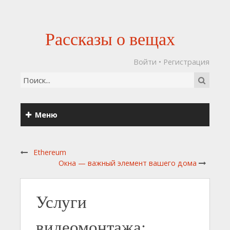
Рассказы о вещах
Войти
•
Регистрация
Меню
Ethereum
Окна — важный элемент вашего дома
Услуги
видеомонтажа: