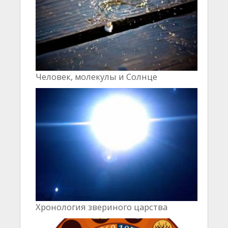
Человек, молекулы и Cолнце
Хронология звериного царства