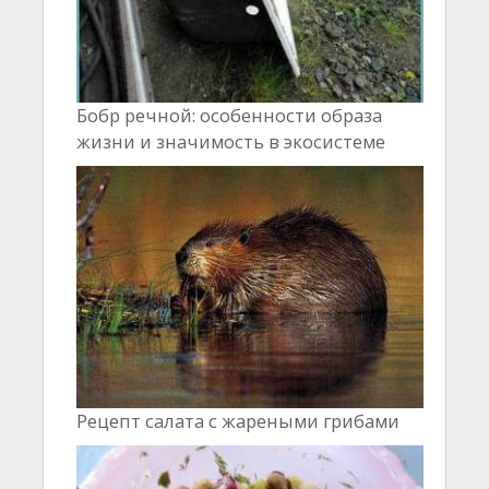
Бобр речной: особенности образа
жизни и значимость в экосистеме
Рецепт салата с жареными грибами