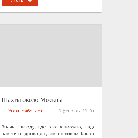
Шахты около Москвы
Уголь работает
9 февраля 2010 г.
Значит, всюду, где это возможно, надо
заменять дрова другим топливом. Как же