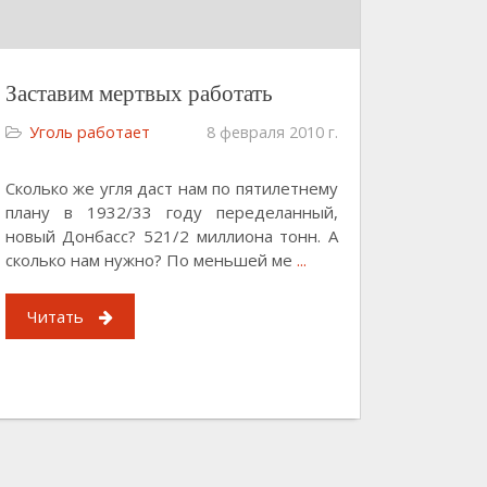
Заставим мертвых работать
Уголь работает
8 февраля 2010 г.
Сколько же угля даст нам по пятилетнему
плану в 1932/33 году переделанный,
новый Донбасс? 521/2 миллиона тонн. А
сколько нам нужно? По меньшей ме
...
Читать