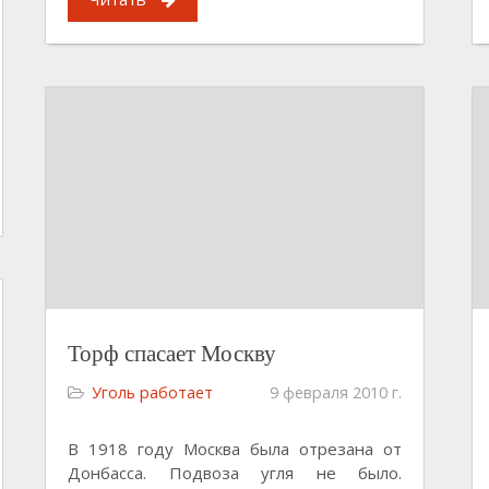
Торф спасает Москву
Уголь работает
9 февраля 2010 г.
В 1918 году Москва была отрезана от
Донбасса. Подвоза угля не было.