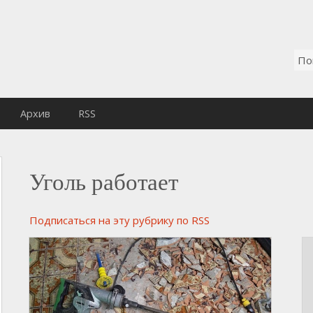
Архив
RSS
Уголь работает
Подписаться на эту рубрику по RSS