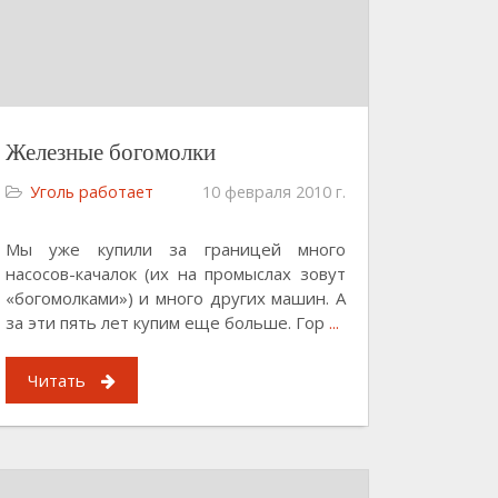
Железные богомолки
Уголь работает
10 февраля 2010 г.
Мы уже купили за границей много
насосов-качалок (их на промыслах зовут
«богомолками») и много других машин. А
за эти пять лет купим еще больше. Гор
...
Читать