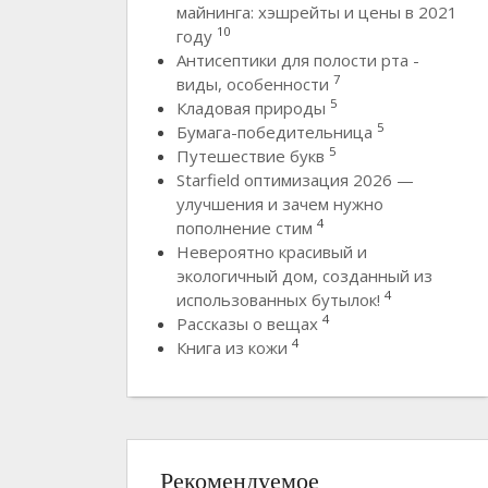
майнинга: хэшрейты и цены в 2021
10
году
Антисептики для полости рта -
7
виды, особенности
5
Кладовая природы
5
Бумага-победительница
5
Путешествие букв
Starfield оптимизация 2026 —
улучшения и зачем нужно
4
пополнение стим
Невероятно красивый и
экологичный дом, созданный из
4
использованных бутылок!
4
Рассказы о вещах
4
Книга из кожи
Рекомендуемое