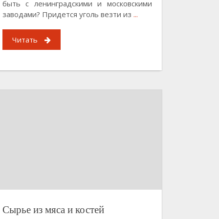
быть с ленинградскими и московскими
заводами? Придется уголь везти из
...
Читать
Сырье из мяса и костей