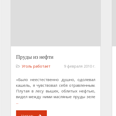
Пруды из нефти
Уголь работает
9 февраля 2010 г.
«Было неестественно душно, одолевал
кашель, я чувствовал себя отравленным.
Плутая в лесу вышек, облитых нефтью,
видел между ними масляные пруды зеле
...
Читать