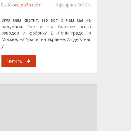
Уголь работает
8 февраля 2010 г.
Угля нам хватит. Но вот о чем мы не
подумали. Где у нас больше всего
заводов и фабрик? В Ленинграде, в
Москве, на Урале, на Украине. А где у нас
у
...
Читать