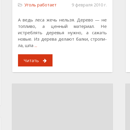
Уголь работает
9 февраля 2010 г.
А ведь леса жечь нельзя. Дерево — не
топливо, а ценный материал. Не
истреблять деревья нужно, а сажать
новые. Из дерева делают балки, стропи-
ла, шпа
...
Читать