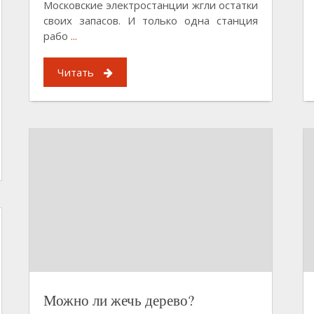
Московские электростанции жгли остатки
своих запасов. И только одна станция
рабо
...
Читать
Можно ли жечь дерево?