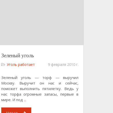
Зеленый уголь
Уголь работает
9 февраля 2010 г.
Зеленый уголь — торф — выручил
Москву. Выручит он нас и сейчас,
поможет выполнить пятилетку. Ведь у
нас торфа огромные запасы, первые в
мире. И под
...
Читать