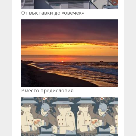
От выставки до «овечек»
Вместо предисловия