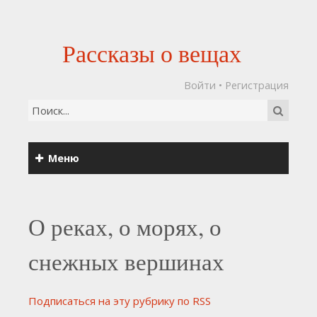
Рассказы о вещах
Войти
•
Регистрация
Меню
О реках, о морях, о
снежных вершинах
Подписаться на эту рубрику по RSS