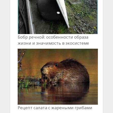
Бобр речной: особенности образа
жизни и значимость в экосистеме
Рецепт салата с жареными грибами