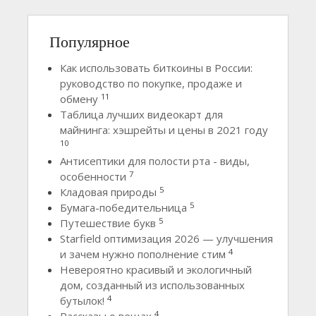
Популярное
Как использовать биткоины в России:
руководство по покупке, продаже и
11
обмену
Таблица лучших видеокарт для
майнинга: хэшрейты и цены в 2021 году
10
Антисептики для полости рта - виды,
7
особенности
5
Кладовая природы
5
Бумага-победительница
5
Путешествие букв
Starfield оптимизация 2026 — улучшения
4
и зачем нужно пополнение стим
Невероятно красивый и экологичный
дом, созданный из использованных
4
бутылок!
4