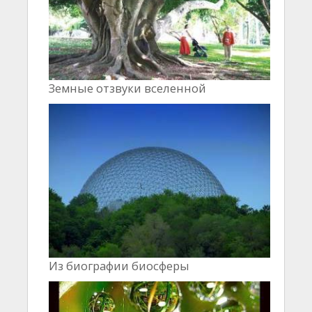
Земные отзвуки вселенной
Из биографии биосферы