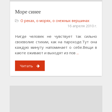
Море синее
О реках, о морях, о снежных вершинах
16 апреля 2010 г.
Нигде человек не чувствует так сильно
своеволие стихии, как на пароходе.Тут она
каждую минуту напоминает о себе.Вещи в
каюте оживают и выходят из пов
...
Читать