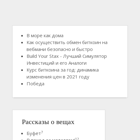
В море как дома
Как осуществить обмен биткоин на
вебмани безопасно и быстро
Build Your Stax - Лучший Симулятор
Инвестиций и его Аналоги
Курс биткоина за год: динамика
изменения цен в 2021 году
Победа
Рассказы о вещах
7
Буфет
12