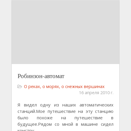
Робинзон-автомат
О реках, о морях, о снежных вершинах
16 апреля 2010 г.
Я видел одну из наших автоматических
станций.Мое путешествие на эту станцию
было похоже на путешествие в
будущее.Рядом со мной в машине сидел
констру
...