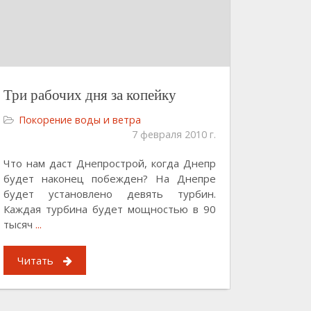
Три рабочих дня за копейку
Покорение воды и ветра
7 февраля 2010 г.
Что нам даст Днепрострой, когда Днепр
будет наконец побежден? На Днепре
будет установлено девять турбин.
Каждая турбина будет мощностью в 90
тысяч
...
Читать