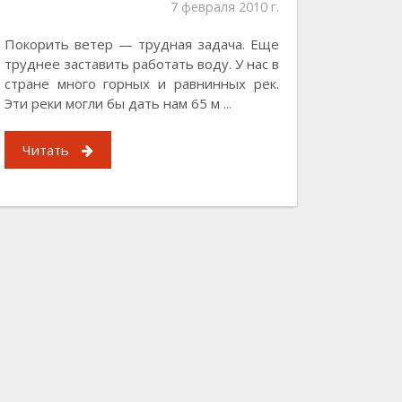
7 февраля 2010 г.
Покорить ветер — трудная задача. Еще
труднее заставить работать воду. У нас в
стране много горных и равнинных рек.
Эти реки могли бы дать нам 65 м
...
Читать