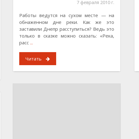
7 февраля 2010 г.
Работы ведутся на сухом месте — на
обнаженном дне реки. Как же это
заставили Днепр расступиться? Ведь это
только в сказке можно сказать: «Река,
расс
...
Читать