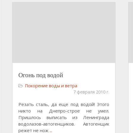
Огонь под водой
Покорение воды и ветра
7 февраля 2010 г.
Резать сталь, да еще под водой! Этого
никто на Днепро-строе не умел.
Пришлось выписать из Ленинграда
водолазов-автогенщиков. Автогенщик
режет не нож
...