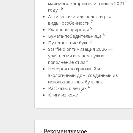
майнинга: хэшрейты и цены в 2021
10
году
Антисептики для полости рта -
7
виды, особенности
5
Кладовая природы
5
Бумага-победительница
5
Путешествие букв
Starfield оптимизация 2026 —
улучшения и зачем нужно
4
пополнение стим
Невероятно красивый и
экологичный дом, созданный из
4
использованных бутылок!
4
Рассказы о вещах
4
Книга из кожи
Рекомендуемое