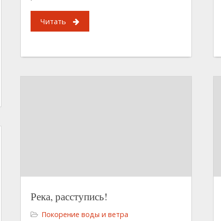
Читать
Река, расступись!
Покорение воды и ветра