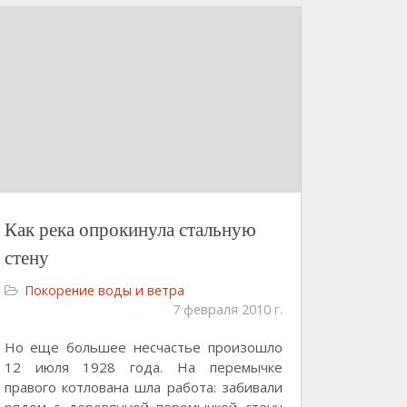
Как река опрокинула стальную
стену
Покорение воды и ветра
7 февраля 2010 г.
Но еще большее несчастье произошло
12 июля 1928 года. На перемычке
правого котлована шла работа: забивали
рядом с деревянной перемычкой стену