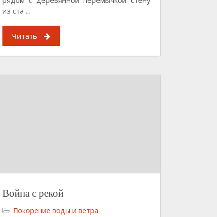
из ста
...
Читать
Война с рекой
Покорение воды и ветра