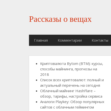
Рассказы о вещах
Главная
Комментарии
Контакты
Криптовалюта Bytom (BTM): курсы,
способы майнинга, прогнозы на
2018
Список всех криптовалют: полный и
актуальный перечень на сегодня
Облачный майнинг HashFlare –
обзор, тарифы, настройка сервиса
Аналоги Playkey: Обзор популярных
сайтов с облачным геймингом