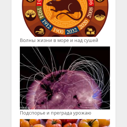
Волны жизни в море и над сушей
Подспорье и преграда урожаю