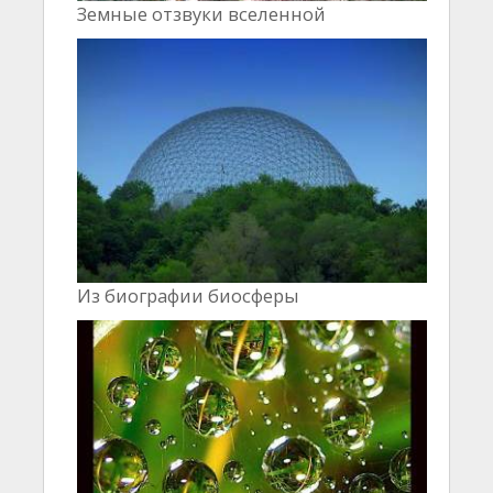
Земные отзвуки вселенной
Из биографии биосферы