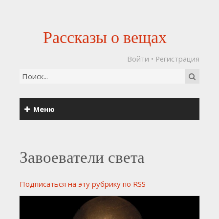
Рассказы о вещах
Войти
•
Регистрация
Меню
Завоеватели света
Подписаться на эту рубрику по RSS