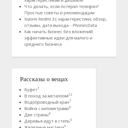
Что делать, если потерял телефон?
Простые советы и рекомендации
Xiaomi Redmi 3s характеристики, обзор,
отзывы, дата выхода - PhonesData
Как начать бизнес без вложений:
эффективные идеи для малого и
среднего бизнеса
Рассказы о вещах
7
Буфет
12
В поход за металлом!
7
Водопроводный кран
9
Война с километрами
4
Две страны
6
Деревья идут в степь
5
Железные мастера