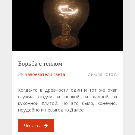
Борьба с теплом
Завоеватели света
7 июля 2010 г.
Когда-то в древности один и тот же очаг
служил людям и печкой, и лампой, и
кухонной плитой. Но это было, конечно,
неудобно и невыгодно.Далее...
...
Читать