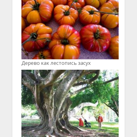
Дерево как лестопись засух