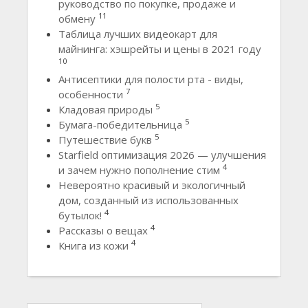
руководство по покупке, продаже и
11
обмену
Таблица лучших видеокарт для
майнинга: хэшрейты и цены в 2021 году
10
Антисептики для полости рта - виды,
7
особенности
5
Кладовая природы
5
Бумага-победительница
5
Путешествие букв
Starfield оптимизация 2026 — улучшения
4
и зачем нужно пополнение стим
Невероятно красивый и экологичный
дом, созданный из использованных
4
бутылок!
4
Рассказы о вещах
4
Книга из кожи