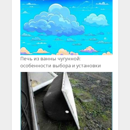
Печь из ванны чугунной:
особенности выбора и установки