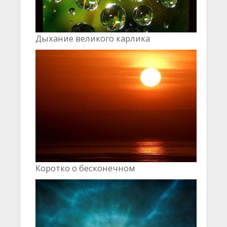
Дыхание великого карлика
Коротко о бесконечном