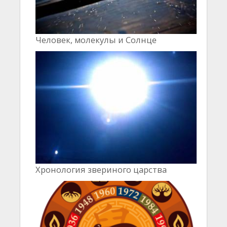
Человек, молекулы и Cолнце
Хронология звериного царства