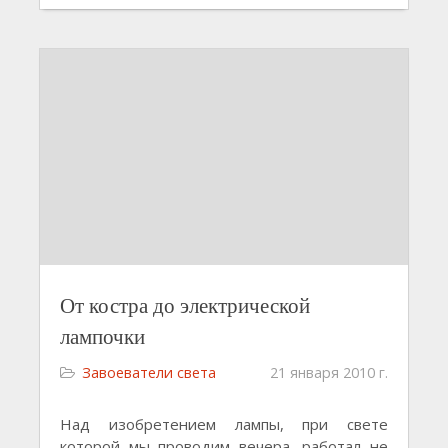
От костра до электрической
лампочки
Завоеватели света
21 января 2010 г.
Над изобретением лампы, при свете
которой мы проводим вечера, работал не