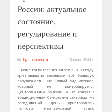
России: актуальное
состояние,
регулирование и
перспективы
Кряптовалита
10 июня 2023 г.
С момента появления Bitcoin в 2009 году,
криптовалюты завоевали всё большую
популярность. Это новый вид активов,
который не контролируется
центральными банками и не связан с
традиционным банковским сектором. На
сегодняшний день криптовалюты
являются неотъемлемой частью