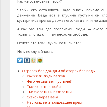
Как же остановить песок?
Чтобы его остановить надо знать, почему он 
движение. Ведь вот в глубине пустыни он сп
кустарников крепко держат его, как цепи, и не даюг
А как раз там, где поселились люди, — около 
толпятся стада, — там песок на свободе.
Отчего это так? Случайность ли это?
Нет, не случайность.
О грозах без дождя и об озерах без воды
Как жили люди песков
Чего не хватает пустыне?
Тысячелетняя войиа
Тысячелетия и пятилетии
Скачок через века
Настоящее и прошедшее время