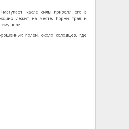
наступает, какие силы привели его в
окойно лежит на месте. Корни трав и
 ему воли.
орошенных полей, около колодцев, где