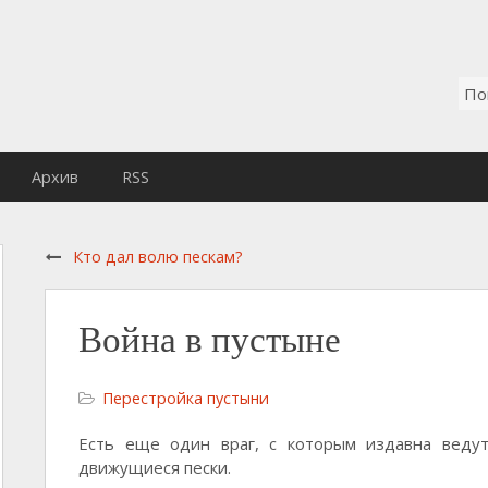
Архив
RSS
Кто дал волю пескам?
Война в пустыне
Перестройка пустыни
Есть еще один враг, с которым издавна веду
движущиеся пески.