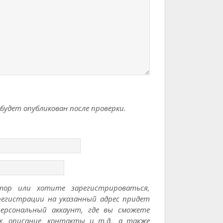
удет опубликован после проверки.
тор или хотите зарегистрироваться,
регистрации на указанный адрес придет
ерсональный аккаунт, где вы сможете
к, описание, контакты и т.д., а также