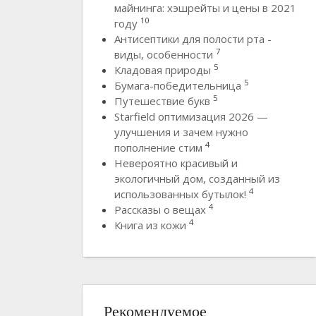
майнинга: хэшрейты и цены в 2021
10
году
Антисептики для полости рта -
7
виды, особенности
5
Кладовая природы
5
Бумага-победительница
5
Путешествие букв
Starfield оптимизация 2026 —
улучшения и зачем нужно
4
пополнение стим
Невероятно красивый и
экологичный дом, созданный из
4
использованных бутылок!
4
Рассказы о вещах
4
Книга из кожи
Рекомендуемое