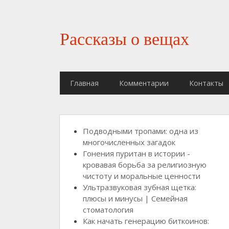
Рассказы о вещах
Главная
Комментарии
Контакты
Подводными тропами: одна из
многочисленных загадок
Гонения пуритан в истории -
кровавая борьба за религиозную
чистоту и моральные ценности
Ультразвуковая зубная щетка:
плюсы и минусы | Семейная
стоматология
Как начать генерацию биткоинов: