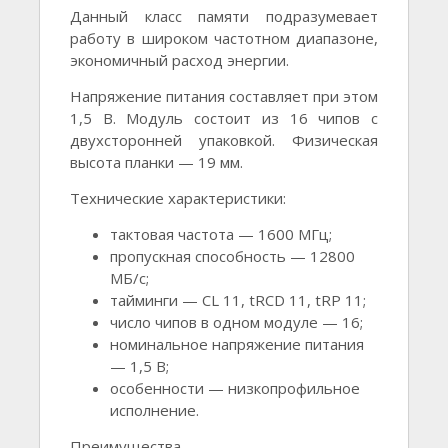
Данный класс памяти подразумевает
работу в широком частотном диапазоне,
экономичный расход энергии.
Напряжение питания составляет при этом
1,5 В. Модуль состоит из 16 чипов с
двухсторонней упаковкой. Физическая
высота планки — 19 мм.
Технические характеристики:
тактовая частота — 1600 МГц;
пропускная способность — 12800
МБ/с;
тайминги — CL 11, tRCD 11, tRP 11;
число чипов в одном модуле — 16;
номинальное напряжение питания
— 1,5 В;
особенности — низкопрофильное
исполнение.
Преимущества