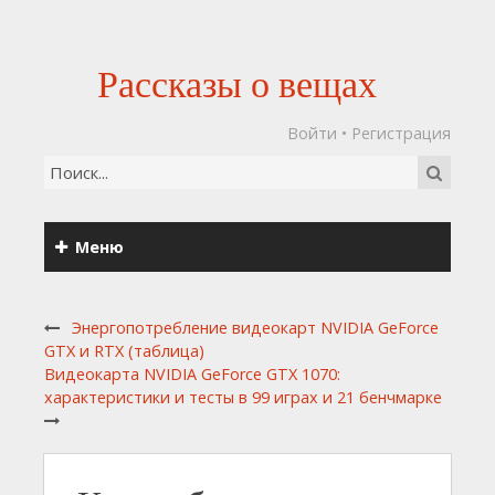
Рассказы о вещах
Войти
•
Регистрация
Меню
Энергопотребление видеокарт NVIDIA GeForce
GTX и RTX (таблица)
Видеокарта NVIDIA GeForce GTX 1070:
характеристики и тесты в 99 играх и 21 бенчмарке