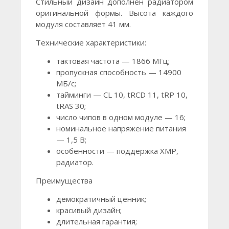
Стильный дизайн дополнен радиатором
оригинальной формы. Высота каждого
модуля составляет 41 мм.
Технические характеристики:
тактовая частота — 1866 МГц;
пропускная способность — 14900
МБ/с;
тайминги — CL 10, tRCD 11, tRP 10,
tRAS 30;
число чипов в одном модуле — 16;
номинальное напряжение питания
— 1,5 В;
особенности — поддержка XMP,
радиатор.
Преимущества
демократичный ценник;
красивый дизайн;
длительная гарантия;