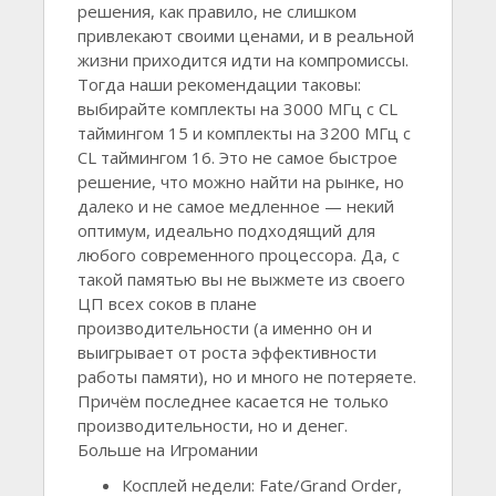
решения, как правило, не слишком
привлекают своими ценами, и в реальной
жизни приходится идти на компромиссы.
Тогда наши рекомендации таковы:
выбирайте комплекты на 3000 МГц с CL
таймингом 15 и комплекты на 3200 МГц с
CL таймингом 16. Это не самое быстрое
решение, что можно найти на рынке, но
далеко и не самое медленное — некий
оптимум, идеально подходящий для
любого современного процессора. Да, с
такой памятью вы не выжмете из своего
ЦП всех соков в плане
производительности (а именно он и
выигрывает от роста эффективности
работы памяти), но и много не потеряете.
Причём последнее касается не только
производительности, но и денег.
Больше на Игромании
Косплей недели: Fate/Grand Order,