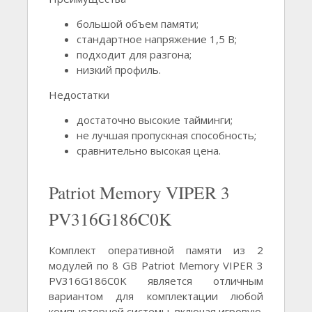
большой объем памяти;
стандартное напряжение 1,5 В;
подходит для разгона;
низкий профиль.
Недостатки
достаточно высокие тайминги;
не лучшая пропускная способность;
сравнительно высокая цена.
Patriot Memory VIPER 3
PV316G186C0K
Комплект оперативной памяти из 2
модулей по 8 GB Patriot Memory VIPER 3
PV316G186C0K является отличным
вариантом для комплектации любой
компьютерной системы, включая игровую.