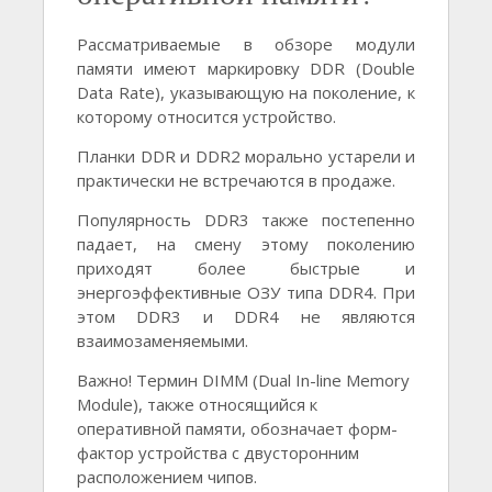
Рассматриваемые в обзоре модули
памяти имеют маркировку DDR (Double
Data Rate), указывающую на поколение, к
которому относится устройство.
Планки DDR и DDR2 морально устарели и
практически не встречаются в продаже.
Популярность DDR3 также постепенно
падает, на смену этому поколению
приходят более быстрые и
энергоэффективные ОЗУ типа DDR4. При
этом DDR3 и DDR4 не являются
взаимозаменяемыми.
Важно! Термин DIMM (Dual In-line Memory
Module), также относящийся к
оперативной памяти, обозначает форм-
фактор устройства с двусторонним
расположением чипов.