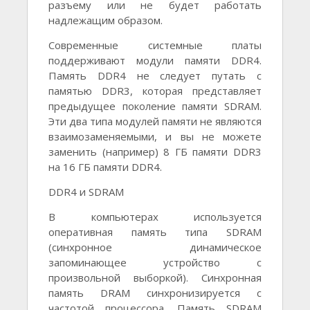
разъему или не будет работать
надлежащим образом.
Современные системные платы
поддерживают модули памяти DDR4.
Память DDR4 не следует путать с
памятью DDR3, которая представляет
предыдущее поколение памяти SDRAM.
Эти два типа модулей памяти не являются
взаимозаменяемыми, и вы не можете
заменить (например) 8 ГБ памяти DDR3
на 16 ГБ памяти DDR4.
DDR4 и SDRAM
В компьютерах используется
оперативная память типа SDRAM
(синхронное динамическое
запоминающее устройство с
произвольной выборкой). Синхронная
память DRAM синхронизируется с
частотой процессора. Память SDRAM