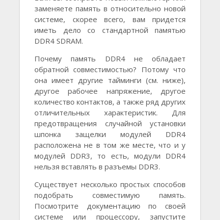
заменяете память в относительно новой
системе, скорее всего, вам придется
иметь дело со стандартной памятью
DDR4 SDRAM.
Почему память DDR4 не обладает
обратной совместимостью? Потому что
она имеет другие тайминги (см. ниже),
другое рабочее напряжение, другое
количество контактов, а также ряд других
отличительных характеристик. Для
предотвращения случайной установки
шпонка защелки модулей DDR4
расположена не в том же месте, что и у
модулей DDR3, то есть, модули DDR4
нельзя вставлять в разъемы DDR3.
Существует несколько простых способов
подобрать совместимую память.
Посмотрите документацию по своей
системе или процессору, запустите