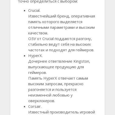
точно определиться с выбором:
Crucial.
Известнейший бренд, оперативная
память которого выделяется
отличными параметрами и высоким
качеством.
ОЗУ от Crucial поддаются разгону,
стабильно ведут себя на высоких
частотах и подходят для геймеров.
HyperX.
Дочернее ответвление Kingston,
выпускающее продукцию для
геймеров.
Память HyperX отвечает самым
высоким запросам, прекрасно
разгоняется и пользуется
неизменной любовью у
оверклокеров.
Corsair.
Известный производитель игровой