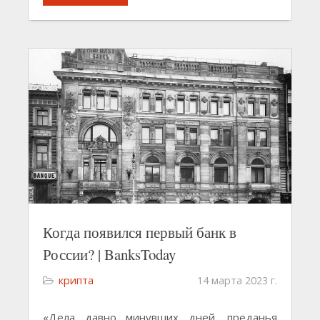
Когда появился первый банк в
России? | BanksToday
крипта
14 марта 2023 г.
«Дела давно минувших дней, преданья