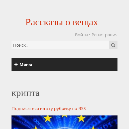
Рассказы о вещах
Войти
•
Регистрация
Меню
крипта
Подписаться на эту рубрику по RSS