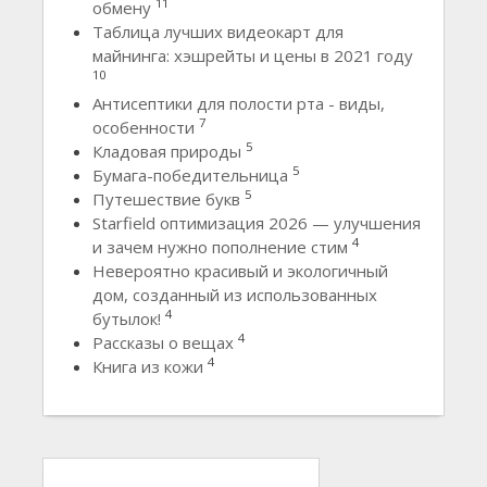
11
обмену
Таблица лучших видеокарт для
майнинга: хэшрейты и цены в 2021 году
10
Антисептики для полости рта - виды,
7
особенности
5
Кладовая природы
5
Бумага-победительница
5
Путешествие букв
Starfield оптимизация 2026 — улучшения
4
и зачем нужно пополнение стим
Невероятно красивый и экологичный
дом, созданный из использованных
4
бутылок!
4
Рассказы о вещах
4
Книга из кожи