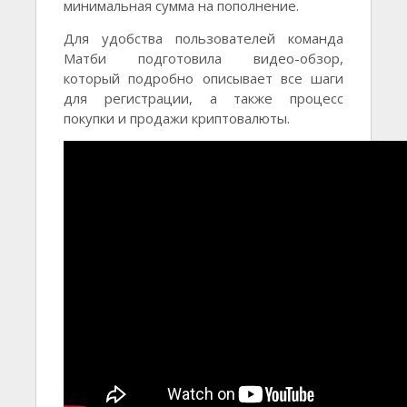
минимальная сумма на пополнение.
Для удобства пользователей команда
Матби подготовила видео-обзор,
который подробно описывает все шаги
для регистрации, а также процесс
покупки и продажи криптовалюты.