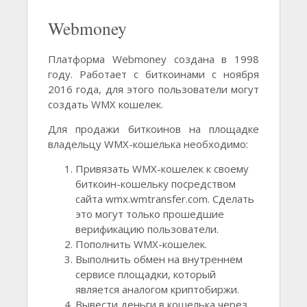
Webmoney
Платформа Webmoney создана в 1998
году. Работает с биткоинами с ноября
2016 года, для этого пользователи могут
создать WMX кошелек.
Для продажи биткоинов на площадке
владельцу WMX-кошелька необходимо:
Привязать WMX-кошелек к своему
биткоин-кошельку посредством
сайта wmx.wmtransfer.com. Сделать
это могут только прошедшие
верификацию пользователи.
Пополнить WMX-кошелек.
Выполнить обмен на внутреннем
сервисе площадки, который
является аналогом криптобиржи.
Вывести деньги в кошелька через