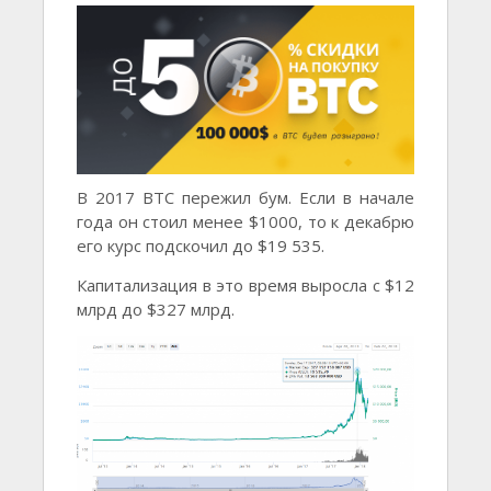
В 2017 BTC пережил бум. Если в начале
года он стоил менее $1000, то к декабрю
его курс подскочил до $19 535.
Капитализация в это время выросла с $12
млрд до $327 млрд.