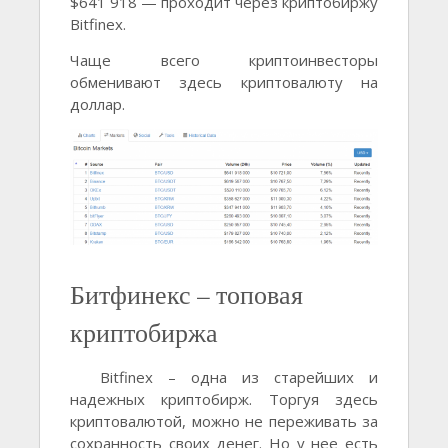
$641 918 — проходит через криптобиржу
Bitfinex.
Чаще всего криптоинвесторы
обменивают здесь криптовалюту на
доллар.
Битфинекс – топовая
криптобиржа
Bitfinex – одна из старейших и
надежных криптобирж. Торгуя здесь
криптовалютой, можно не переживать за
сохранность своих денег. Но у нее есть