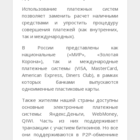
Использование платежных систем
позволяет заменить расчет наличными
средствами и упростить процедуру
совершения платежей (как внутренних,
так и международных).
В России представлены как
национальные («МИР», «Золотая
Корона»), так и международные
платежные системы (VISA, MasterCard,
American Express, Diners Club), в рамках
которых банками выпускаются
одноименные пластиковые карты.
Также жителям нашей страны доступны
основные электронные платежные
системы: Яндекс.Деньги, WebMoney,
QIWI. Часть из них поддерживает
транзакции с участием биткоинов. Но все
они поддерживаются в Р2Р-обменнике