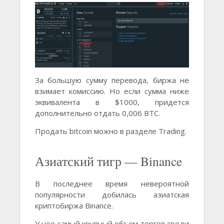
За большую сумму перевода, биржа не
взимает комиссию. Но если сумма ниже
эквивалента в $1000, придется
дополнительно отдать 0,006 BTC.
Продать bitcoin можно в разделе Trading.
Азиатский тигр — Binance
В последнее время невероятной
популярности добилась азиатская
криптобиржа Binance.
У нее самый крупный объем торгов среди