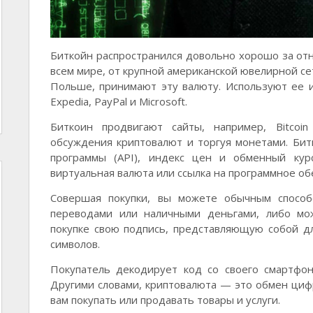
Биткойн распространился довольно хорошо за отн
всем мире, от крупной американской ювелирной се
Польше, принимают эту валюту. Используют ее и 
Expedia, PayPal и Microsoft.
Биткоин продвигают сайты, например, Bitcoin
обсуждения криптовалют и торгуя монетами. Би
программы (API), индекс цен и обменный ку
виртуальная валюта или ссылка на программное об
Совершая покупки, вы можете обычным способ
переводами или наличными деньгами, либо мож
покупке свою подпись, представляющую собой д
символов.
Покупатель декодирует код со своего смартфон
Другими словами, криптовалюта — это обмен ци
вам покупать или продавать товары и услуги.