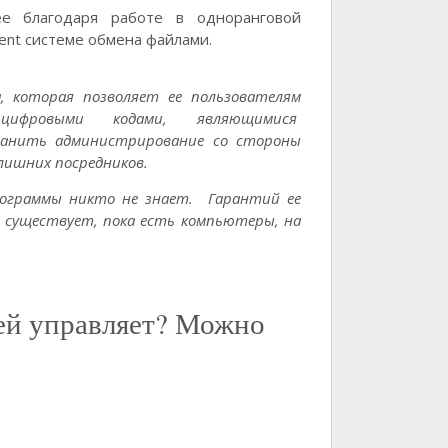
ее благодаря работе в одноранговой
rent системе обмена файлами.
 которая позволяет ее пользователям
цифровыми кодами, являющимися
ранить администрирование со стороны
лишних посредников.
ограммы никто не знает. Гарантий ее
 существует, пока есть компьютеры, на
 ей управляет? Можно