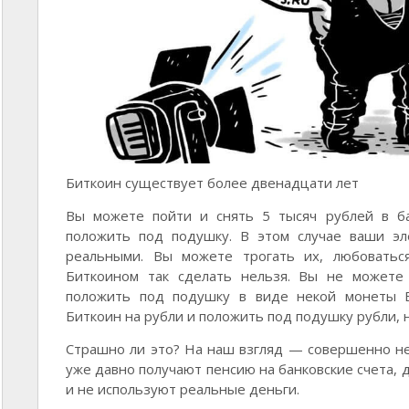
Биткоин существует более двенадцати лет
Вы можете пойти и снять 5 тысяч рублей в ба
положить под подушку. В этом случае ваши эл
реальными. Вы можете трогать их, любоваться
Биткоином так сделать нельзя. Вы не можете 
положить под подушку в виде некой монеты B
Биткоин на рубли и положить под подушку рубли, н
Страшно ли это? На наш взгляд — совершенно н
уже давно получают пенсию на банковские счета,
и не используют реальные деньги.