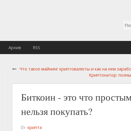
Архив
RSS
Что такое майнинг криптовалюты и как на нем зараб
Криптонатор: полны
Биткоин - это что просты
нельзя покупать?
крипта