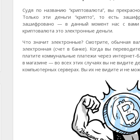
Судя по названию “криптовалюта”, вы прекрасн
Только эти деньги “крипто”, то есть зашиф
зашифровано — в данный момент нас с вами н
криптовалюта это электронные деньги.
Что значит электронные? Смотрите, обычная ва
электронная (счет в банке). Когда вы переводите
платите коммунальные платежи через интернет-ба
в магазине — во всех этих случаях вы не видите д
компьютерных серверах. Вы их не видите и не мож