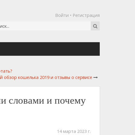
Войти
•
Регистрация
отать?
й обзор кошелька 2019 и отзывы о сервисе
ми словами и почему
14 марта 2023 г.