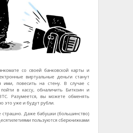
нкомате со своей банковской карты и
ектронные виртуальные деньги станут
 ими, повесить на стену. В случае с
пойти в кассу, обналичить Биткоин и
TC. Разумеется, вы можете обменять
о это уже и будут рубли.
е страшно. Даже бабушки (большинство)
 десятилетиями пользуются cберкнижками