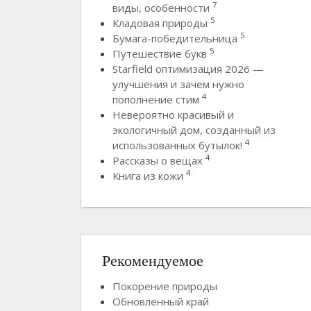
7
виды, особенности
5
Кладовая природы
5
Бумага-победительница
5
Путешествие букв
Starfield оптимизация 2026 —
улучшения и зачем нужно
4
пополнение стим
Невероятно красивый и
экологичный дом, созданный из
4
использованных бутылок!
4
Рассказы о вещах
4
Книга из кожи
Рекомендуемое
Покорение природы
Обновленный край