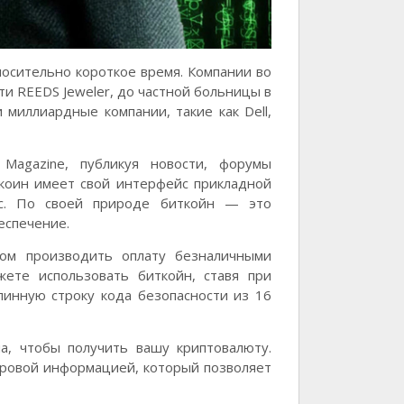
осительно короткое время. Компании во
ти REEDS Jeweler, до частной больницы в
миллиардные компании, такие как Dell,
 Magazine, публикуя новости, форумы
ткоин имеет свой интерфейс прикладной
рс. По своей природе биткойн — это
еспечение.
ом производить оплату безналичными
ете использовать биткойн, ставя при
линную строку кода безопасности из 16
а, чтобы получить вашу криптовалюту.
фровой информацией, который позволяет