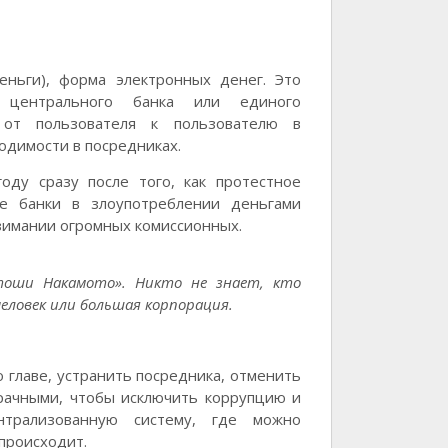
еньги), форма электронных денег. Это
 центрального банка или единого
 от пользователя к пользователю в
одимости в посредниках.
оду сразу после того, как протестное
ые банки в злоупотреблении деньгами
зимании огромных комиссионных.
тоши Накамото». Никто не знает, кто
еловек или большая корпорация.
 главе, устранить посредника, отменить
рачными, чтобы исключить коррупцию и
нтрализованную систему, где можно
 происходит.