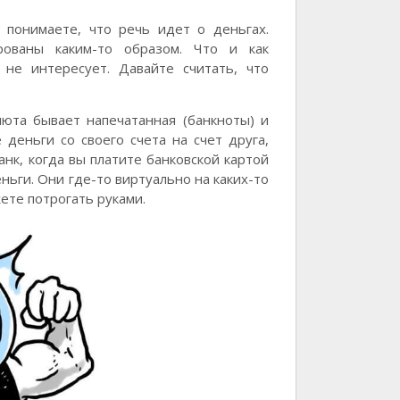
о понимаете, что речь идет о деньгах.
рованы каким-то образом. Что и как
е интересует. Давайте считать, что
люта бывает напечатанная (банкноты) и
 деньги со своего счета на счет друга,
нк, когда вы платите банковской картой
еньги. Они где-то виртуально на каких-то
ете потрогать руками.