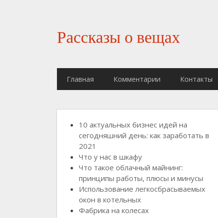
Рассказы о вещах
Главная
Комментарии
Контакты
10 актуальных бизнес идей на
сегодняшний день: как заработать в
2021
Что у нас в шкафу
Что такое облачный майнинг:
принципы работы, плюсы и минусы
Использование легкосбрасываемых
окон в котельных
Фабрика на колесах