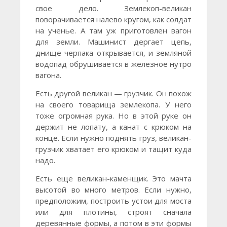
свое дело. Землекоп-великан
поворачивается налево кругом, как солдат
на ученье. А там уж приготовлен вагон
для земли. Машинист дергает цепь,
днище черпака открывается, и земляной
водопад обрушивается в железное нутро
вагона.
Есть другой великан — грузчик. Он похож
на своего товарища землекопа. У него
тоже огромная рука. Но в этой руке он
держит не лопату, а канат с крюком на
конце. Если нужно поднять груз, великан-
грузчик хватает его крюком и тащит куда
надо.
Есть еще великан-каменщик. Это мачта
высотой во много метров. Если нужно,
предположим, построить устои для моста
или для плотины, строят сначала
деревянные формы, а потом в эти формы