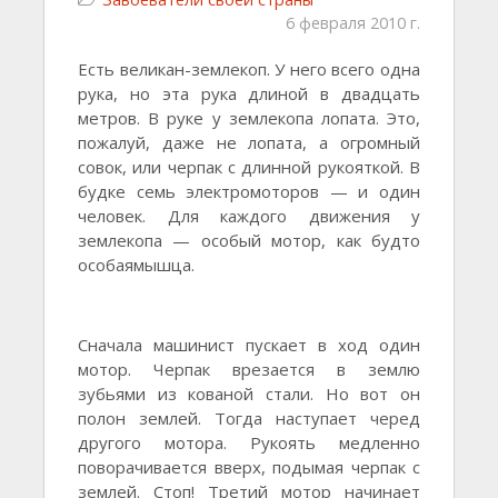
6 февраля 2010 г.
Есть великан-землекоп. У него всего одна
рука, но эта рука длиной в двадцать
метров. В руке у землекопа лопата. Это,
пожалуй, даже не лопата, а огромный
совок, или черпак с длинной рукояткой. В
будке семь электромоторов — и один
человек. Для каждого движения у
землекопа — особый мотор, как будто
особаямышца.
Сначала машинист пускает в ход один
мотор. Черпак врезается в землю
зубьями из кованой стали. Но вот он
полон землей. Тогда наступает черед
другого мотора. Рукоять медленно
поворачивается вверх, подымая черпак с
землей. Стоп! Третий мотор начинает