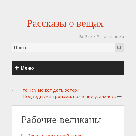
Рассказы о вещах
Войти
•
Регистрация
Меню
Что нам может дать ветер?
Подводными тропами: волнение усилилось
Рабочие-великаны
Завоеватели своей страны