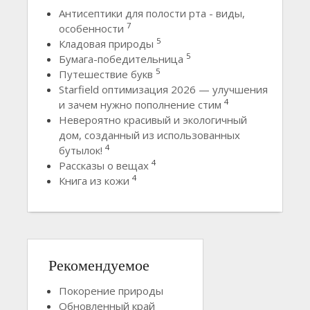
Антисептики для полости рта - виды,
7
особенности
5
Кладовая природы
5
Бумага-победительница
5
Путешествие букв
Starfield оптимизация 2026 — улучшения
4
и зачем нужно пополнение стим
Невероятно красивый и экологичный
дом, созданный из использованных
4
бутылок!
4
Рассказы о вещах
4
Книга из кожи
Рекомендуемое
Покорение природы
Обновленный край