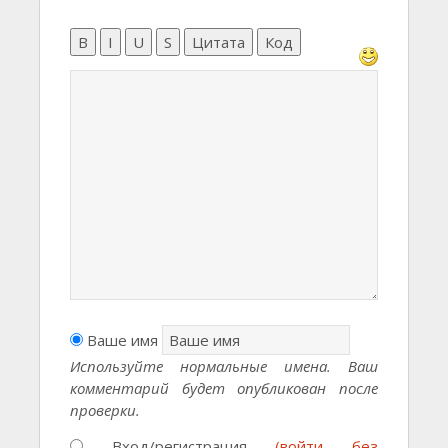
B
I
U
S
Цитата
Код
Ваше имя
Используйте нормальные имена. Ваш
комментарий будет опубликован после
проверки.
Вход/регистрация
(войти без