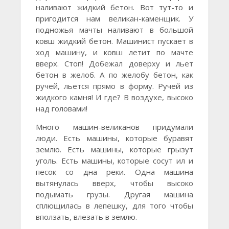
наливают жидкий бетон. Вот тут-то и
пригодится нам великан-каменщик. У
подножья мачты наливают в большой
ковш жидкий бетон. Машинист пускает в
ход машину, и ковш летит по мачте
вверх. Стоп! Добежал доверху и льет
бетон в желоб. А по желобу бетон, как
ручей, льется прямо в форму. Ручей из
жидкого камня! И где? В воздухе, высоко
над головами!
Много машин-великанов придумали
люди. Есть машины, которые буравят
землю. Есть машины, которые грызут
уголь. Есть машины, которые сосут ил и
песок со дна реки. Одна машина
вытянулась вверх, чтобы высоко
подымать грузы. Другая машина
сплющилась в лепешку, для того чтобы
вползать, влезать в землю.