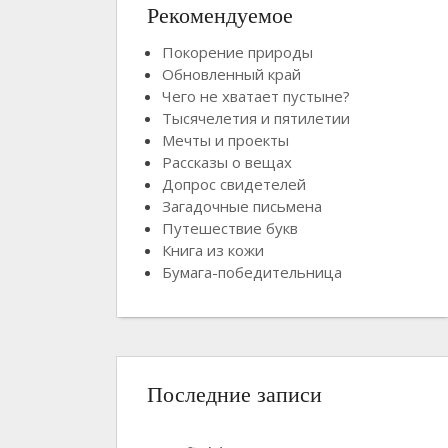
Рекомендуемое
Покорение природы
Обновленный край
Чего не хватает пустыне?
Тысячелетия и пятилетии
Мечты и проекты
Рассказы о вещах
Допрос свидетелей
Загадочные письмена
Путешествие букв
Книга из кожи
Бумага-победительница
Последние записи