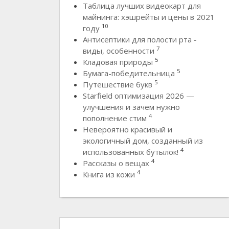
Таблица лучших видеокарт для
майнинга: хэшрейты и цены в 2021
10
году
Антисептики для полости рта -
7
виды, особенности
5
Кладовая природы
5
Бумага-победительница
5
Путешествие букв
Starfield оптимизация 2026 —
улучшения и зачем нужно
4
пополнение стим
Невероятно красивый и
экологичный дом, созданный из
4
использованных бутылок!
4
Рассказы о вещах
4
Книга из кожи