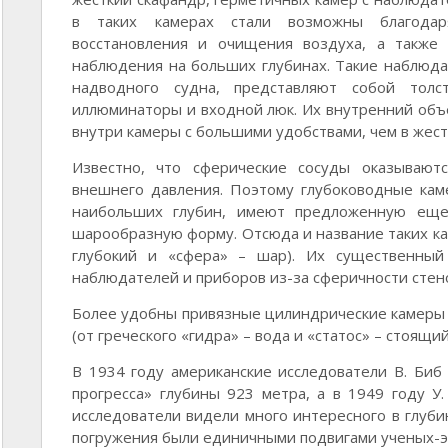
в таких камерах стали возможны благодар
восстановления и очищения воздуха, а также 
наблюдения на больших глубинах. Такие наблюда
надводного судна, представляют собой толс
иллюминаторы и входной люк. Их внутренний объ
внутри камеры с большими удобствами, чем в жест
Известно, что сферические сосуды оказывают
внешнего давления. Поэтому глубоководные кам
наибольших глубин, имеют предложенную еще 
шарообразную форму. Отсюда и название таких кам
глубокий и «сфера» – шар). Их существенный
наблюдателей и приборов из-за сферичности стено
Более удобны привязные цилиндрические камеры
(от греческого «гидра» – вода и «статос» – стоящий
В 1934 году американские исследователи В. Биб 
прогресса» глубины 923 метра, а в 1949 году У.
исследователи видели много интересного в глубин
погружения были единичными подвигами ученых-э