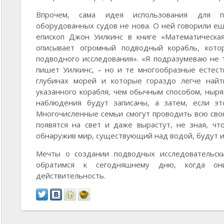
Впрочем, сама идея использования для п
оборудованных судов не нова. О ней говорили ещ
епископ Джон Уилкинс в книге «Математическая
описывает огромный подводный корабль, кото
подводного исследования». «Я подразумеваю не 
пишет Уилкинс, – но и те многообразные естест
глубинах морей и которые гораздо легче най
указанного корабля, чем обычным способом, ныря
наблюдения будут записаны, а затем, если эт
Многочисленные семьи смогут проводить всю сво
появятся на свет и даже вырастут, не зная, что
обнаружив мир, существующий над водой, будут 
Мечты о создании подводных исследовательск
обратимся к сегодняшнему дню, когда он
действительность.