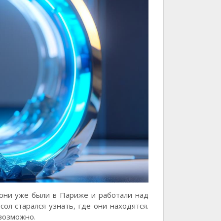
 они уже были в Париже и работали над
ол старался узнать, где они находятся.
евозможно.