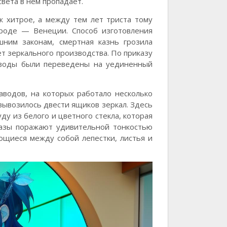
вета в нем пропадает.
ж хитрое, а между тем лет триста тому
ороде — Венеции. Способ изготовления
ним законам, смертная казнь грозила
ет зеркального производства. По приказу
заводы были переведены на уединенный
аводов, на которых работало несколько
вывозилось двести ящиков зеркал. Здесь
ду из белого и цветного стекла, которая
 вазы поражают удивительной тонкостью
ющиеся между собой лепестки, листья и