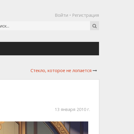
Войти
•
Регистрация
Стекло, которое не лопается
13 января 2010 г.