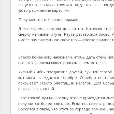
защиты от воздуха спрятать под стекло — вроде 
фотографические карточки.
Получилось стеклянное зеркало.
Долгое время зеркало делали так. На кусок стек
сверху наливали ртуть. Ртуть растворяла олово. 
имеет замечательное свойство — крепко прилипать
Стекло понемногу наклоняли, чтобы дать стечь из
все стекло покрывалось ровным слоем металла.
Ученый Либих предложил другой, лучший способ. 
которого осаждается серебро. Серебро постепе
покрывает стекло блестящим налетом. Для боль
покрывают краской.
Этот способ лучше, потому что не приходится име
получается более светлое. Если поставить рядо
бросится в глаза, что ртутное гораздо темнее. Ла