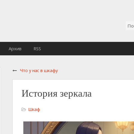
Архив
RSS
Что у нас в шкафу
История зеркала
Шкаф