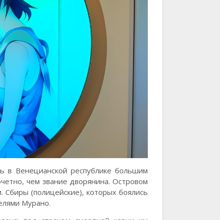
сь в Венецианской республике большим
четно, чем звание дворянина. Островом
. Сбиры (полицейские), которых боялись
елями Мурано.