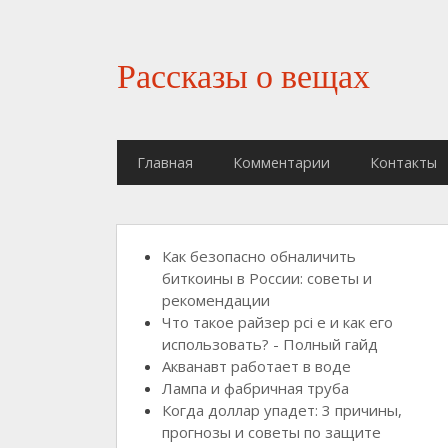
Рассказы о вещах
Главная
Комментарии
Контакты
Как безопасно обналичить
биткоины в России: советы и
рекомендации
Что такое райзер pci e и как его
использовать? - Полный гайд
Акванавт работает в воде
Лампа и фабричная труба
Когда доллар упадет: 3 причины,
прогнозы и советы по защите