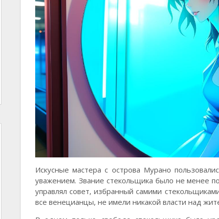
Искусные мастера с острова Мурано пользовали
уважением. Звание стекольщика было не менее по
управлял совет, избранный самими стекольщиками
все венецианцы, не имели никакой власти над жит