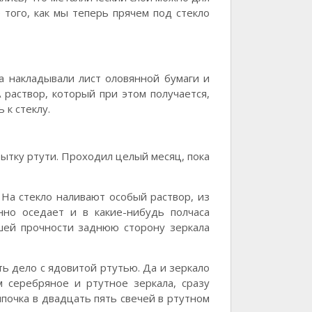
того, как мы теперь прячем под стекло
ла накладывали лист оловянной бумаги и
А раствор, который при этом получается,
 к стеклу.
бытку ртути. Проходил целый месяц, пока
На стекло наливают особый раствор, из
нно оседает и в какие-нибудь полчаса
шей прочности заднюю сторону зеркала
ть дело с ядовитой ртутью. Да и зеркало
м серебряное и ртутное зеркала, сразу
мпочка в двадцать пять свечей в ртутном