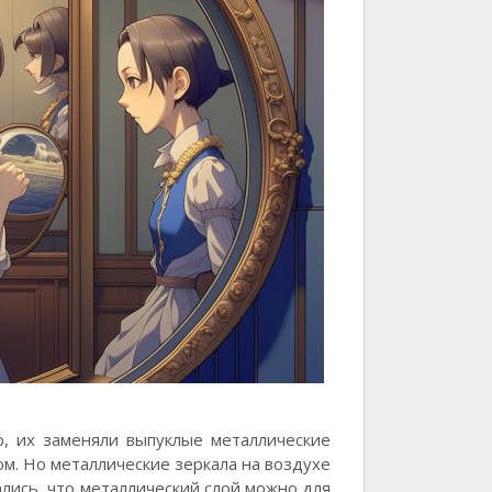
о, их заменяли выпуклые металлические
ом. Но металлические зеркала на воздухе
ались, что металлический слой можно для