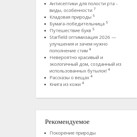
Антисептики для полости рта -
7
виды, особенности
5
Кладовая природы
5
Бумага-победительница
5
Путешествие букв
Starfield оптимизация 2026 —
улучшения и зачем нужно
4
пополнение стим
Невероятно красивый и
экологичный дом, созданный из
4
использованных бутылок!
4
Рассказы о вещах
4
Книга из кожи
Рекомендуемое
Покорение природы