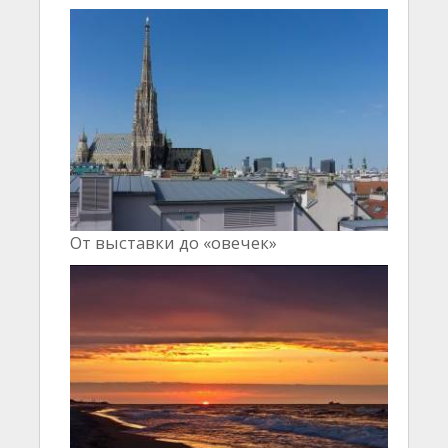
От выставки до «овечек»