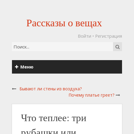
Рассказы о вещах
Войти
•
Регистрация
Меню
Бывают ли стены из воздуха?
Почему платье греет?
Что теплее: три
рубашки или