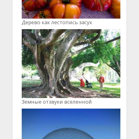
Дерево как лестопись засух
Земные отзвуки вселенной