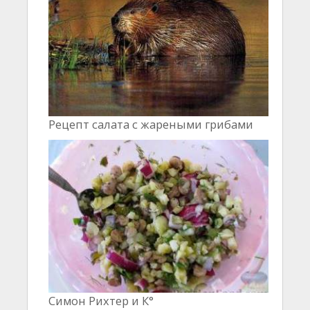
Рецепт салата с жареными грибами
Симон Рихтер и К°