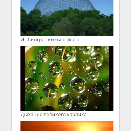
Из биографии биосферы
Дыхание великого карлика