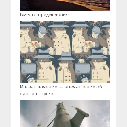
Вместо предисловия
И в заключение — впечатление об
одной встрече