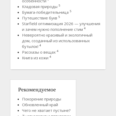
особенности
5
Кладовая природы
5
Бумага-победительница
5
Путешествие букв
Starfield оптимизация 2026 — улучшения
4
и зачем нужно пополнение стим
Невероятно красивый и экологичный
дом, созданный из использованных
4
бутылок!
4
Рассказы о вещах
4
Книга из кожи
Рекомендуемое
Покорение природы
Обновленный край
Чего не хватает пустыне?
Тысячелетия и пятилетии