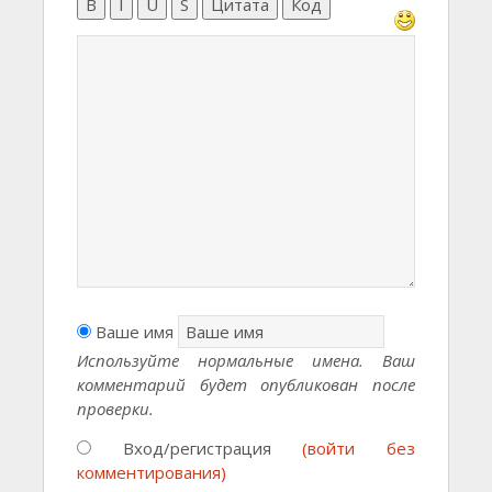
B
I
U
S
Цитата
Код
Ваше имя
Используйте нормальные имена. Ваш
комментарий будет опубликован после
проверки.
Вход/регистрация
(войти без
комментирования)