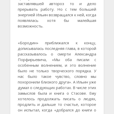
заставлявшей автороз то и дело
прерывать работу. Но с тем большей
энергией Ильин возвращался к ней, когда
появлялась хотя бы малейшая
возможность.
«Бородин» приближался к концу,
дописывалась последняя глава, в которой
рассказывалось о смерти Александра
Порфирьевича, «Мы оба писали с
особенным волнением, и это волнение
было не только творческого порядка. У
нас было такое чувство, словно мы
похоронили близкого друга». А Ильин уже
думал о следующих работах. В числе этих
замыслов была и книга о Стасове. Ему
хотелось продолжать писать о людях,
продлить и дальше то счастье, которое
он испытал, когда «добрался до книги о