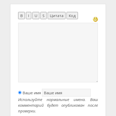
B
I
U
S
Цитата
Код
Ваше имя
Используйте нормальные имена. Ваш
комментарий будет опубликован после
проверки.