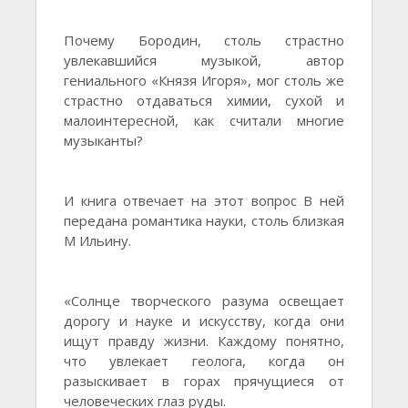
Почему Бородин, столь страстно
увлекавшийся музыкой, автор
гениального «Князя Игоря», мог столь же
страстно отдаваться химии, сухой и
малоинтересной, как считали многие
музыканты?
И книга отвечает на этот вопрос В ней
передана романтика науки, столь близкая
М Ильину.
«Солнце творческого разума освещает
дорогу и науке и искусству, когда они
ищут правду жизни. Каждому понятно,
что увлекает геолога, когда он
разыскивает в горах прячущиеся от
человеческих глаз руды.