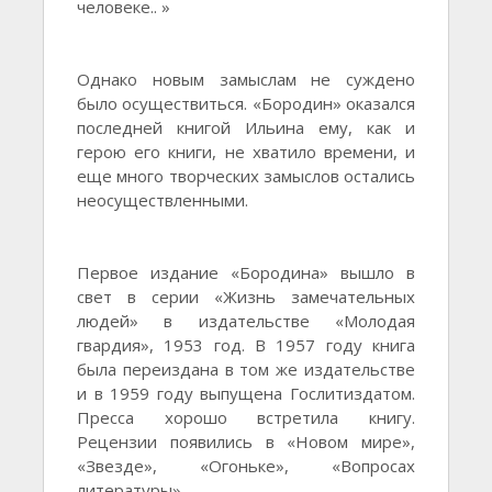
человеке.. »
Однако новым замыслам не суждено
было осуществиться. «Бородин» оказался
последней книгой Ильина ему, как и
герою его книги, не хватило времени, и
еще много творческих замыслов остались
неосуществленными.
Первое издание «Бородина» вышло в
свет в серии «Жизнь замечательных
людей» в издательстве «Молодая
гвардия», 1953 год. В 1957 году книга
была переиздана в том же издательстве
и в 1959 году выпущена Гослитиздатом.
Пресса хорошо встретила книгу.
Рецензии появились в «Новом мире»,
«Звезде», «Огоньке», «Вопросах
литературы».