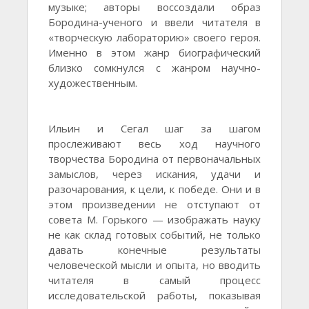
музыке; авторы воссоздали образ
Бородина-ученого и ввели читателя в
«творческую лабораторию» своего героя.
Именно в этом жанр биографический
близко сомкнулся с жанром научно-
художественным.
Ильин и Сегал шаг за шагом
прослеживают весь ход научного
творчества Бородина от первоначальных
замыслов, через искания, удачи и
разочарования, к цели, к победе. Они и в
этом произведении не отступают от
совета М. Горького — изображать науку
не как склад готовых событий, не только
давать конечные результаты
человеческой мысли и опыта, но вводить
читателя в самый процесс
исследовательской работы, показывая