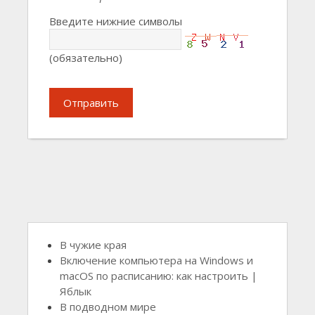
Введите нижние символы
(обязательно)
Отправить
В чужие края
Включение компьютера на Windows и
macOS по расписанию: как настроить |
Яблык
В подводном мире