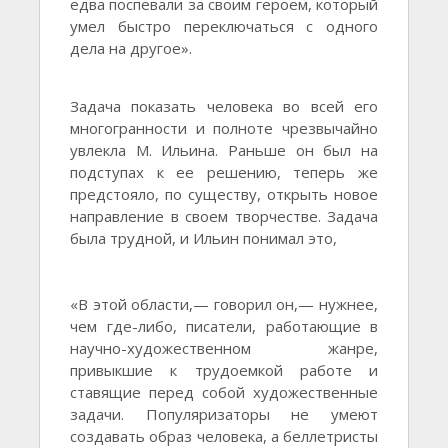
едва поспевали за своим героем, который
умел быстро переключаться с одного
дела на другое».
Задача показать человека во всей его
многогранности и полноте чрезвычайно
увлекла М. Ильина. Раньше он был на
подступах к ее решению, теперь же
предстояло, по существу, открыть новое
направление в своем творчестве. Задача
была трудной, и Ильин понимал это,
«В этой области,— говорил он,— нужнее,
чем где-либо, писатели, работающие в
научно-художественном жанре,
привыкшие к трудоемкой работе и
ставящие перед собой художественные
задачи. Популяризаторы не умеют
создавать образ человека, а беллетристы