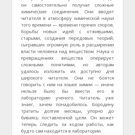
он самостоятельно получал сложные
химические соединения. Они вводят
читателя в атмосферу химической науки
того времени — времени горячих споров,
борьбы новых идей с отжившими,
старыми, создания передовых теорий,
сыгравших огромную роль в расширении
власти человека над веществом. Наука о
превращениях вещества оперирует
сложными понятиями, но авторам
удалось изложить их доступно дчя
широкого читателя. Они не боятся
говорить с ним на языке химии — иначе
нельзя было бы ввести его в
лабораторию ученого. Читатель уже
знаег, зачем понадобилось Бородину
тратить долгие месяцы, упорно до
биваясь поставленной цели. Он может
теперь следить за ходом работы, как
будто сам находится в лаборатории.