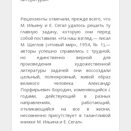
Рецензенты отмечали, прежде всего, что
М. Ильину и Е. Сегал удалось решить ту
главную задачу, которую они перед
собой поставили. «На наш взгляд,— писал
М. Щеглов («Новый мир», 1954, № 1),—
авторы успешно справились с трудной,
но единственно верной для
произведения художественной
литературы задачей: они воссоздали
цельный, полнокровный, живой образ
великого человека. Александр
Порфирьевич Бородин, изменяющийся с
годами, действующий в разных
направлениях, работающий,
откликающийся на все в жизни,
несомненно присутствует в талантливой
книжке М. Ильина и Е. Сегал».