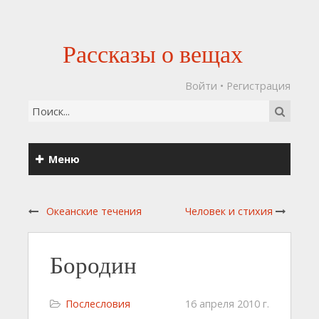
Рассказы о вещах
Войти
•
Регистрация
Меню
Океанские течения
Человек и стихия
Бородин
Послесловия
16 апреля 2010 г.