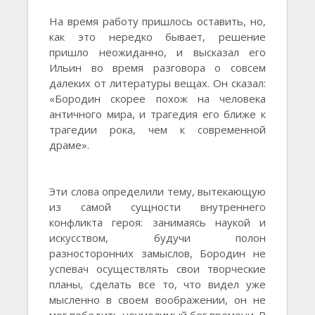
На время работу пришлось оставить, но,
как это нередко бывает, решение
пришло неожиданно, и высказал его
Ильин во время разговора о совсем
далеких от литературы вещах. Он сказал:
«Бородин скорее похож на человека
античного мира, и трагедия его ближе к
трагедии рока, чем к современной
драме».
Эти слова определили тему, вытекающую
из самой сущности внутреннего
конфликта героя: занимаясь наукой и
искусством, будучи полон
разносторонних замыслов, Бородин не
успевач осуществлять свои творческие
планы, сделать все то, что видел уже
мысленно в своем воображении, он не