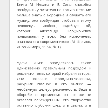
Книга М. Ильина и Е. Сегал способна
возбудить у читателя не только желание
больше знать о Бородине и слушать его
музыку; она возбуждает любовь к этому
человеку...— любовь, подобную той,
которой Александр Порфирьевич
пользовался у всех, без исключения,
знавших его современников» (М. Щеглов,
«Новый мир», 1954, № 1).
Удача книги определялась также
единственно правильным подходом к
решению темы, который избрали авторы.
Они показали Бородина-человека,
раскрыли главное в его облике —
необычную целеустремленность. Ведь в
«борьбе со временем» он все же не
оказался побежденным: его творчество
оставило глубокий след и в химии, и в