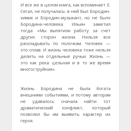
И все же в целом книга, как вспоминает Е.
Сегал, не получалась: в ней был Бородин-
химик и Бородин-музыкант, но не было
Бородина-человека. Ильин заметил
тогда: «Мы выпятили работу за счет
других сторон жизни. Нельзя все
раскладывать по полочкам. Человек —
это сплав. И жизнь человека тоже нельзя
делить на отдельные ручьи. Жизнь —
это как река: цельная и в то же время
многоструйная».
Жизнь Бородина не была богата
внешними событиями, и потому авторам
не удавалось сначала найти тот
драматический конфликт, который
позволил бы им выявить характер их
героя.