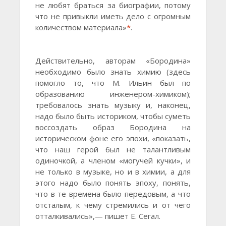
не любят браться за биографии, потому
что не привыкли иметь дело с огромным
количеством материала»
*
.
Действительно, авторам «Бородина»
необходимо было знать химию (здесь
помогло то, что М. Ильин был по
образованию инженером-химиком);
требовалось знать музыку и, наконец,
надо было быть историком, чтобы суметь
воссоздать образ Бородина на
историческом фоне его эпохи, «показать,
что наш герой был не талантливым
одиночкой, а членом «могучей кучки», и
не только в музыке, но и в химии, а для
этого надо было понять эпоху, понять,
что в те времена было передовым, а что
отсталым, к чему стремились и от чего
отталкивались»,— пишет Е. Сегал.