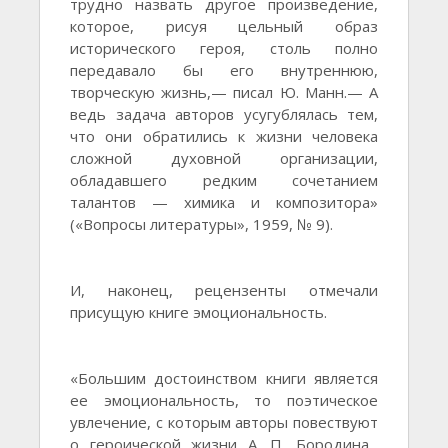
трудно назвать другое произведение,
которое, рисуя цельный образ
исторического героя, столь полно
передавало бы его внутреннюю,
творческую жизнь,— писал Ю. Манн.— А
ведь задача авторов усугублялась тем,
что они обратились к жизни человека
сложной духовной организации,
обладавшего редким сочетанием
талантов — химика и композитора»
(«Вопросы литературы», 1959, № 9).
И, наконец, рецензенты отмечали
присущую книге эмоциональность.
«Большим достоинством книги является
ее эмоциональность, то поэтическое
увлечение, с которым авторы повествуют
о героической жизни А. П. Бородина...