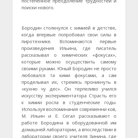
постепенное преодоление трудностей и
поиски нового.
Бородин столкнулся с химией в детстве,
когда впервые попробовал свои силы в
пиротехнике. Вспоминаются первые
произведения Ильина, где писатель
рассказывал о химических «фокусах»,
которые можно осуществить самому
своими руками. Юный Бородин не просто
любовался та кими фокусами, а сам
проделывал их, стремясь проникнуть в
«кухню чу дес». Он терпеливо учился
искусству экспериментатора Страсть его
к химии росла в студенческие годы.
Используя воспоминания современни ков,
М. Ильин и Е. Сегал рассказывают о
работе Бородина в оборудованной им
домашней лаборатории, а впоследствии в
лаборатории своего учителя Зинина, где