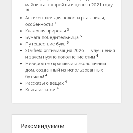
майнинга: хэшрейты и цены в 2021 году
10
Антисептики для полости рта - виды,
7
особенности
5
Кладовая природы
5
Бумага-победительница
5
Путешествие букв
Starfield оптимизация 2026 — улучшения
4
и зачем нужно пополнение стим
Невероятно красивый и экологичный
дом, созданный из использованных
4
бутылок!
4
Рассказы о вещах
4
Книга из кожи
Рекомендуемое