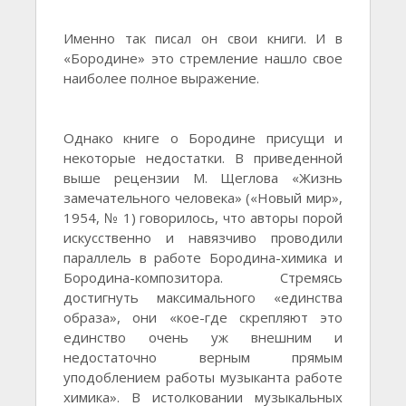
Именно так писал он свои книги. И в
«Бородине» это стремление нашло свое
наиболее полное выражение.
Однако книге о Бородине присущи и
некоторые недостатки. В приведенной
выше рецензии М. Щеглова «Жизнь
замечательного человека» («Новый мир»,
1954, № 1) говорилось, что авторы порой
искусственно и навязчиво проводили
параллель в работе Бородина-химика и
Бородина-композитора. Стремясь
достигнуть максимального «единства
образа», они «кое-где скрепляют это
единство очень уж внешним и
недостаточно верным прямым
уподоблением работы музыканта работе
химика». В истолковании музыкальных