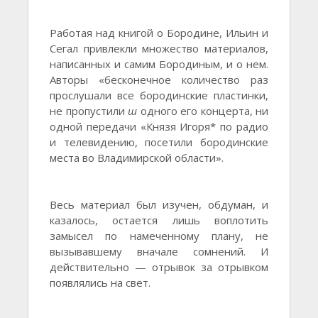
Работая над книгой о Бородине, Ильин и
Сегал привлекли множество материалов,
написанных и самим Бородиным, и о нем.
Авторы «бесконечное количество раз
прослушали все бородинские пластинки,
не пропустили
ш
одного его концерта, ни
одной передачи «Князя Игоря* по радио
и телевидению, посетили бородинские
места во Владимирской области».
Весь материал был изучен, обдуман, и
казалось, остается лишь воплотить
замысел по намеченному плану, не
вызывавшему вначале сомнений. И
действительно — отрывок за отрывком
появлялись на свет.