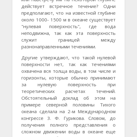
действует встречное течение? Одни
предполагают, что на известной глубине
около 1000- 1500 м в океане существует
"нулевая поверхность", где вода
неподвижна, так как эта поверхность
служит границей между
разнонаправленными течениями.
Другие утверждают, что такой нулевой
поверхности нет, так как течениями
охвачена вся толща воды, в том числе и
горизонты, которые обычно принимают
за нулевую поверхность при
теоретических расчетах течений.
Обстоятельный доклад об этом на
примере северной половины Тихого
океана сделала на 2-м Международном
конгрессе 3. Ф. Гурикова. Словом, до
получения полного представления о
сложном движении воды в океане еще