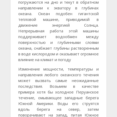
погружаются на дно и текут в обратном
направлении к экватору в глубинах
океана. Океан подобен гигантской
тепловой машине, приводимой в
движение энергией Солнца.
Непрерывная работа этой машины
поддерживает водообмен между
поверхностью и глубинными слоями
океана, снабжает глубины растворенным
в воде кислородом и оказывает огромное
влияние на климат и погоду
Изменение мощности, температуры и
направления любого океанского течения
может вызвать самые неожиданные
последствия. Возьмем в качестве
примера хотя бы холодное Перуанское
течение, омывающее западные берега
Южной Америки. Воды его струятся
вдоль берега на север, затем
поворачивают на запад, питая Южное