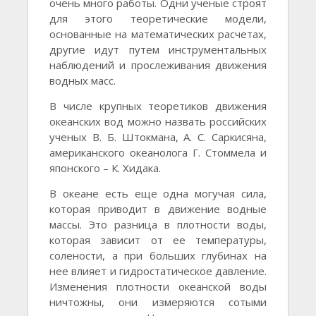
очень много работы. Одни ученые строят
для этого теоретические модели,
основанные на математических расчетах,
другие идут путем инструментальных
наблюдений и прослеживания движения
водных масс.
В числе крупных теоретиков движения
океанских вод можно назвать российских
ученых В. Б. Штокмана, А. С. Саркисяна,
американского океанолога Г. Стоммела и
японского – К. Хидака.
В океане есть еще одна могучая сила,
которая приводит в движение водные
массы. Это разница в плотности воды,
которая зависит от ее температуры,
солености, а при больших глубинах на
нее влияет и гидростатическое давление.
Изменения плотности океанской воды
ничтожны, они измеряются сотыми