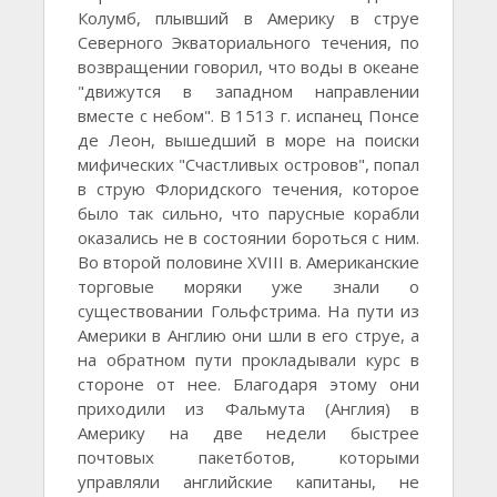
Колумб, плывший в Америку в струе
Северного Экваториального течения, по
возвращении говорил, что воды в океане
"движутся в западном направлении
вместе с небом". В 1513 г. испанец Понсе
де Леон, вышедший в море на поиски
мифических "Счастливых островов", попал
в струю Флоридского течения, которое
было так сильно, что парусные корабли
оказались не в состоянии бороться с ним.
Во второй половине XVIII в. Американские
торговые моряки уже знали о
существовании Гольфстрима. На пути из
Америки в Англию они шли в его струе, а
на обратном пути прокладывали курс в
стороне от нее. Благодаря этому они
приходили из Фальмута (Англия) в
Америку на две недели быстрее
почтовых пакетботов, которыми
управляли английские капитаны, не