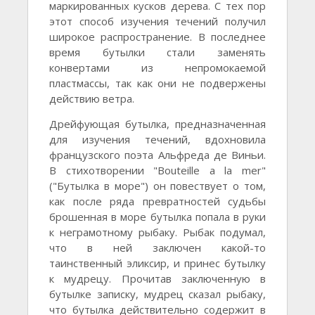
маркированных кусков дерева. С тех пор
этот способ изучения течений получил
широкое распространение. В последнее
время бутылки стали заменять
конвертами из непромокаемой
пластмассы, так как они не подвержены
действию ветра.
Дрейфующая бутылка, предназначенная
для изучения течений, вдохновила
французского поэта Альфреда де Виньи.
В стихотворении "Bouteille a la mer"
("Бутылка в море") он повествует о том,
как после ряда превратностей судьбы
брошенная в море бутылка попала в руки
к неграмотному рыбаку. Рыбак подумал,
что в ней заключен какой-то
таинственный эликсир, и принес бутылку
к мудрецу. Прочитав заключенную в
бутылке записку, мудрец сказал рыбаку,
что бутылка действительно содержит в