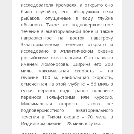
исследователя Кромвеля, а открыто оно
было случайно, его обнаружили сети
рыбаков, опущенные в воду глубже
обычного. Такое же подповерхностное
течение в экваториальной зоне и также
направленное на восток навстречу
Экваториальному течению открыто и
исследовано в Атлантическом океане
российскими океанологами. Оно названо
именем Ломоносова. Ширина его 200
миль, максимальная скорость – на
глубине 100 м, наибольшая скорость,
отмеченная на этой глубине – 56 миль в
сутки, перенос воды равен половине
переноса Гольфстрима или Куросио.
Максимальная скорость такого же
подповерхностного экваториального
течения в Тихом океане – 70 миль, в
Индийском океане – 28 миль в сутки.