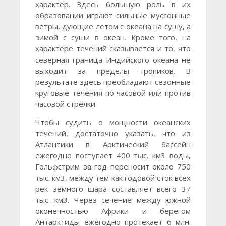
характер. Здесь большую роль в их
образовании играют сильные муссонные
ветры, дующие летом с океана на сушу, а
зимой с суши в океан. Кроме того, на
характере течений сказывается и то, что
северная граница Индийского океана не
выходит за пределы тропиков. В
результате здесь преобладают сезонные
круговые течения по часовой или против
часовой стрелки.
Чтобы судить о мощности океанских
течений, достаточно указать, что из
Атлантики в Арктический бассейн
ежегодно поступает 400 тыс. км3 воды,
Гольфстрим за год переносит около 750
тыс. км3, между тем как годовой сток всех
рек земного шара составляет всего 37
тыс. км3. Через сечение между южной
оконечностью Африки и берегом
Антарктиды ежегодно протекает 6 млн.