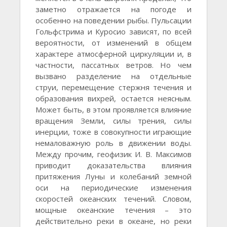
заметно отражается на погоде и
особенно на поведении рыбы. Пульсации
Гольфстрима и Куросио зависят, по всей
вероятности, от изменений в общем
характере атмосферной циркуляции и, в
частности, пассатных ветров. Но чем
вызвано разделение на отдельные
струи, перемещение стержня течения и
образования вихрей, остается неясным.
Может быть, в этом проявляется влияние
вращения Земли, силы трения, силы
инерции, тоже в совокупности играющие
немаловажную роль в движении воды.
Между прочим, геофизик И. В. Максимов
приводит доказательства влияния
притяжения Луны и колебаний земной
оси на периодические изменения
скоростей океанских течений. Словом,
мощные океанские течения – это
действительно реки в океане, но реки