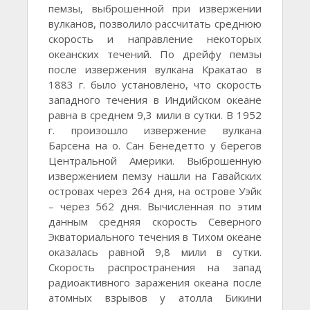
пемзы, выброшенной при извержении
вулканов, позволило рассчитать среднюю
скорость и направление некоторых
океанских течений. По дрейфу пемзы
после извержения вулкана Кракатао в
1883 г. было установлено, что скорость
западного течения в Индийском океане
равна в среднем 9,3 мили в сутки. В 1952
г. произошло извержение вулкана
Барсена на о. Сан Бенедетто у берегов
Центральной Америки. Выброшенную
извержением пемзу нашли на Гавайских
островах через 264 дня, на острове Уэйк
– через 562 дня. Вычисленная по этим
данным средняя скорость Северного
Экваториального течения в Тихом океане
оказалась равной 9,8 мили в сутки.
Скорость распространения на запад
радиоактивного заражения океана после
атомных взрывов у атолла Бикини