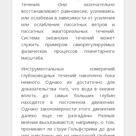
течения. Они окончательно
восстанавливают равновесие, усиливаясь
или ослабевая в зависимости от усиления
или ослабления пассатных ветров и
пассатных экваториальных течений.
Система океанских течений может
служить примером саморегулируемых
физических процессов планетарного
масштаба.
Инструментальных измерений
глубоководных течений накоплено пока
немного. Однако их достаточно для
доказательства того, что вода в океане
вплоть до самых больших глубин
находится в постоянном движении.
Однако закономерности этого движения
далеко еще не разгаданы. Разные
мнения высказываются, например, о том,
проникают ли струи Гольфстрима до дна
или навстречу им на некоторой глубине