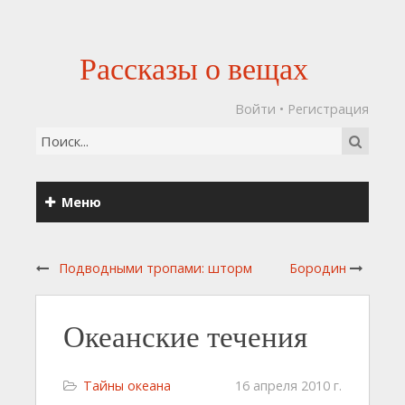
Рассказы о вещах
Войти
•
Регистрация
Меню
Подводными тропами: шторм
Бородин
Океанские течения
Тайны океана
16 апреля 2010 г.