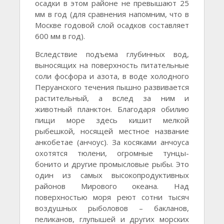
осадки в этом районе не превышают 25
мм в год (для сравнения напомним, что в
Москве годовой слой осадков составляет
600 мм в год).
Вследствие подъема глубинных вод,
выносящих на поверхность питательные
соли фосфора и азота, в воде холодного
Перуанского течения пышно развивается
растительный, а вслед за ним и
животный планктон. Благодаря обилию
пищи море здесь кишит мелкой
рыбешкой, носящей местное название
анкобетае (анчоус). За косяками анчоуса
охотятся тюлени, огромные тунцы-
бонито и другие промысловые рыбы. Это
один из самых высокопродуктивных
районов Мирового океана. Над
поверхностью моря реют сотни тысяч
воздушных рыболовов – бакланов,
пеликанов, глупышей и других морских