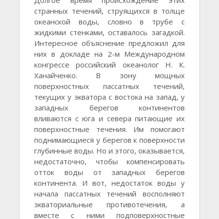
Долгое время происхождение этих
странных течений, струящихся в толще
океанской воды, словно в трубе с
жидкими стенками, оставалось загадкой.
Интересное объяснение предложил для
них в докладе на 2-м Международном
конгрессе российский океанолог Н. К.
Ханайченко. В зону мощных
поверхностных пассатных течений,
текущих у экватора с востока на запад, у
западных берегов континентов
вливаются с юга и севера питающие их
поверхностные течения. Им помогают
поднимающиеся у берегов к поверхности
глубинные воды. Но и этого, оказывается,
недостаточно, чтобы компенсировать
отток воды от западных берегов
континента. И вот, недостаток воды у
начала пассатных течений восполняют
экваториальные противотечения, а
вместе с ними подповерхностные