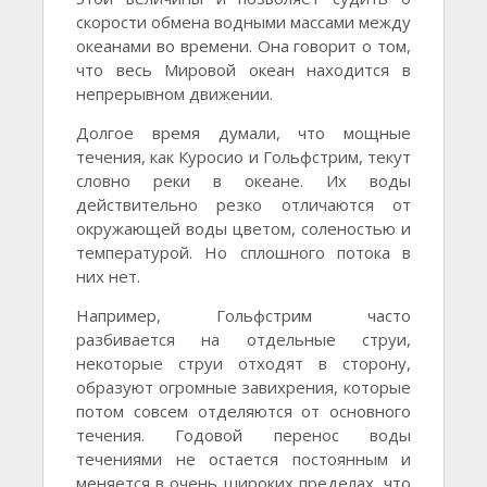
скорости обмена водными массами между
океанами во времени. Она говорит о том,
что весь Мировой океан находится в
непрерывном движении.
Долгое время думали, что мощные
течения, как Куросио и Гольфстрим, текут
словно реки в океане. Их воды
действительно резко отличаются от
окружающей воды цветом, соленостью и
температурой. Но сплошного потока в
них нет.
Например, Гольфстрим часто
разбивается на отдельные струи,
некоторые струи отходят в сторону,
образуют огромные завихрения, которые
потом совсем отделяются от основного
течения. Годовой перенос воды
течениями не остается постоянным и
меняется в очень широких пределах, что