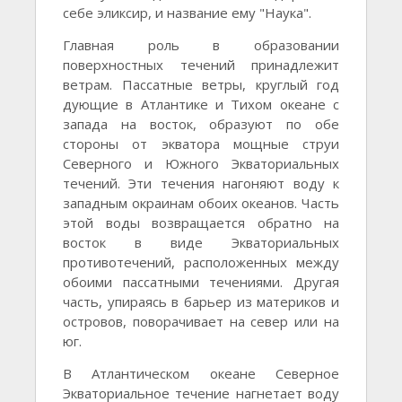
себе эликсир, и название ему "Наука".
Главная роль в образовании
поверхностных течений принадлежит
ветрам. Пассатные ветры, круглый год
дующие в Атлантике и Тихом океане с
запада на восток, образуют по обе
стороны от экватора мощные струи
Северного и Южного Экваториальных
течений. Эти течения нагоняют воду к
западным окраинам обоих океанов. Часть
этой воды возвращается обратно на
восток в виде Экваториальных
противотечений, расположенных между
обоими пассатными течениями. Другая
часть, упираясь в барьер из материков и
островов, поворачивает на север или на
юг.
В Атлантическом океане Северное
Экваториальное течение нагнетает воду