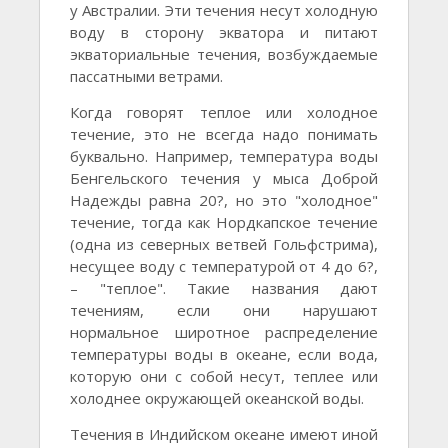
у Австралии. Эти течения несут холодную
воду в сторону экватора и питают
экваториальные течения, возбуждаемые
пассатными ветрами.
Когда говорят теплое или холодное
течение, это не всегда надо понимать
буквально. Например, температура воды
Бенгельского течения у мыса Доброй
Надежды равна 20?, но это "холодное"
течение, тогда как Нордкапское течение
(одна из северных ветвей Гольфстрима),
несущее воду с температурой от 4 до 6?,
– "теплое". Такие названия дают
течениям, если они нарушают
нормальное широтное распределение
температуры воды в океане, если вода,
которую они с собой несут, теплее или
холоднее окружающей океанской воды.
Течения в Индийском океане имеют иной