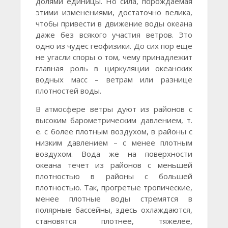
долями единицы. Но сила, порождаемая
этими изменениями, достаточно велика,
чтобы привести в движение воды океана
даже без всякого участия ветров. Это
одно из чудес геофизики. До сих пор еще
не угасли споры о том, чему принадлежит
главная роль в циркуляции океанских
водных масс – ветрам или разнице
плотностей воды.
В атмосфере ветры дуют из районов с
высоким барометрическим давлением, т.
е. с более плотным воздухом, в районы с
низким давлением – с менее плотным
воздухом. Вода же на поверхности
океана течет из районов с меньшей
плотностью в районы с большей
плотностью. Так, прогретые тропические,
менее плотные воды стремятся в
полярные бассейны, здесь охлаждаются,
становятся плотнее, тяжелее,