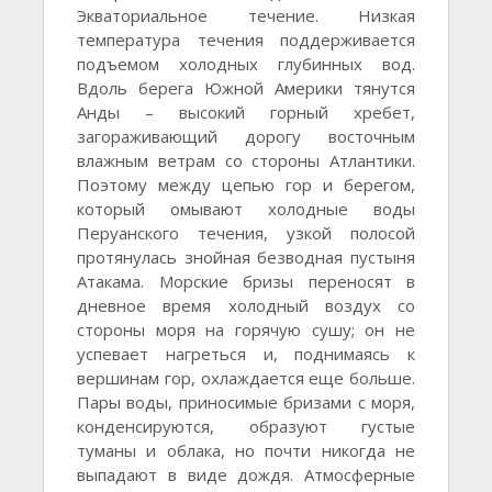
Экваториальное течение. Низкая
температура течения поддерживается
подъемом холодных глубинных вод.
Вдоль берега Южной Америки тянутся
Анды – высокий горный хребет,
загораживающий дорогу восточным
влажным ветрам со стороны Атлантики.
Поэтому между цепью гор и берегом,
который омывают холодные воды
Перуанского течения, узкой полосой
протянулась знойная безводная пустыня
Атакама. Морские бризы переносят в
дневное время холодный воздух со
стороны моря на горячую сушу; он не
успевает нагреться и, поднимаясь к
вершинам гор, охлаждается еще больше.
Пары воды, приносимые бризами с моря,
конденсируются, образуют густые
туманы и облака, но почти никогда не
выпадают в виде дождя. Атмосферные