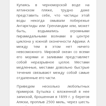
Купаясь в черноморской воде на
ялтинском пляже, трудно даже
представить себе, что частицы этой
воды некогда омывали побережье
Антарктиды или Гренландии или, может
быть, вздымались огромными
пирамидальными волнами в центре
циклона у южной оконечности Африки. А
между тем в этом нет ничего
невозможного. Мировой океан со всеми
его морями и заливами представляет
собой неразрывное целое. Местами
медленные, местами довольно быстрые
течения связывают между собой самые
отдаленные его части.
Приведем несколько любопытных
примеров. Бутылка с вложенной в нее
запиской, брошенная в 1899 г. у берегов
Аляски, проплыв 2500 миль, через шесть