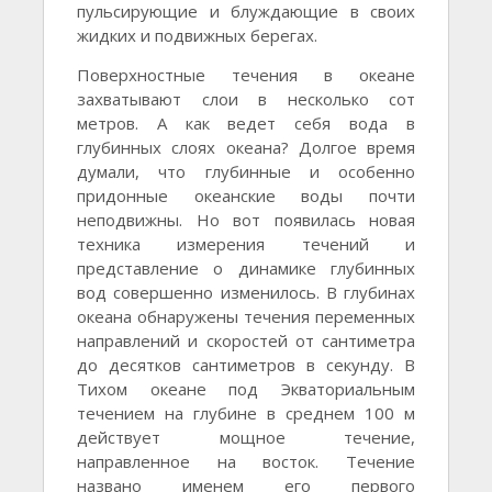
пульсирующие и блуждающие в своих
жидких и подвижных берегах.
Поверхностные течения в океане
захватывают слои в несколько сот
метров. А как ведет себя вода в
глубинных слоях океана? Долгое время
думали, что глубинные и особенно
придонные океанские воды почти
неподвижны. Но вот появилась новая
техника измерения течений и
представление о динамике глубинных
вод совершенно изменилось. В глубинах
океана обнаружены течения переменных
направлений и скоростей от сантиметра
до десятков сантиметров в секунду. В
Тихом океане под Экваториальным
течением на глубине в среднем 100 м
действует мощное течение,
направленное на восток. Течение
названо именем его первого