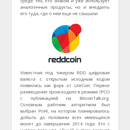
среде тех, кто знаком и уже использует
аналогичные продукты, но и внедрить
его туда, где о нем еще не слышали.
Известная под тикером RDD цифровая
валюта с открытым исходным кодом
появилась как форк от LiteCoin. Первое
размещение происходило в режиме IPCO
с публикацией на BitcoinTalk.org.
Основным рабочим алгоритмом был
выбран PoW, на котором планировалось
добыть до половины всех имеющихся
монет до завершения 2014 года. Это с
учетом того что общий выпуск токенов