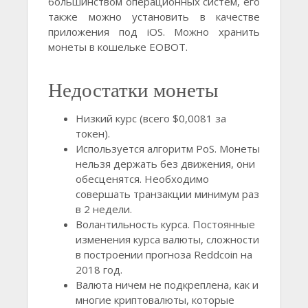
большинством операционных систем, его
также можно установить в качестве
приложения под iOS. Можно хранить
монеты в кошельке EOBOT.
Недостатки монеты
Низкий курс (всего $0,0081 за
токен).
Используется алгоритм PoS. Монеты
нельзя держать без движения, они
обесценятся. Необходимо
совершать транзакции минимум раз
в 2 недели.
Волантильность курса. Постоянные
изменения курса валюты, сложности
в построении прогноза Reddcoin на
2018 год.
Валюта ничем не подкреплена, как и
многие криптовалюты, которые