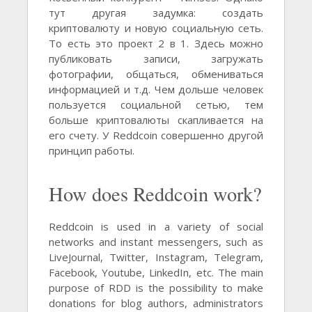
тут другая задумка: создать
криптовалюту и новую социальную сеть.
То есть это проект 2 в 1. Здесь можно
публиковать записи, загружать
фотографии, общаться, обмениваться
информацией и т.д. Чем дольше человек
пользуется социальной сетью, тем
больше криптовалюты скапливается на
его счету. У Reddcoin совершенно другой
принцип работы.
How does Reddcoin work?
Reddcoin is used in a variety of social
networks and instant messengers, such as
LiveJournal, Twitter, Instagram, Telegram,
Facebook, Youtube, LinkedIn, etc. The main
purpose of RDD is the possibility to make
donations for blog authors, administrators