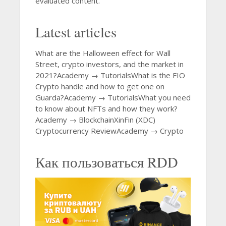
evaluated content.
Latest articles
What are the Halloween effect for Wall
Street, crypto investors, and the market in
2021?Academy → TutorialsWhat is the FIO
Crypto handle and how to get one on
Guarda?Academy → TutorialsWhat you need
to know about NFTs and how they work?
Academy → BlockchainXinFin (XDC)
Cryptocurrency ReviewAcademy → Crypto
Как пользоваться RDD