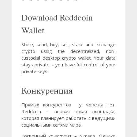
Download Reddcoin
Wallet
Store, send, buy, sell, stake and exchange
crypto using the decentralized, non-
custodial desktop crypto wallet. Your data
stays private – you have full control of your
private keys.
Конкуренция
Прямых конкурентов у монеты нет.
Reddcoin – первая такая площадка,
которая планирует работать с ведущими
социальными сетями мира.
Косвенный конкурент – Nimses. Однако