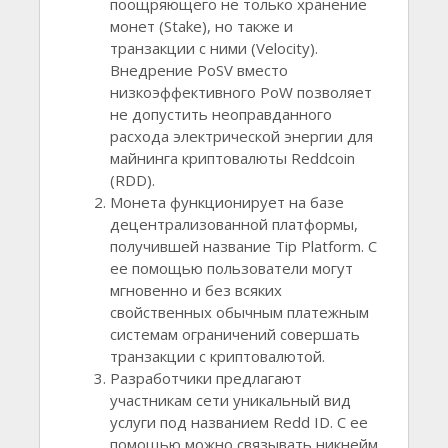
поощряющего не только хранение
монет (Stake), но также и
транзакции с ними (Velocity).
Внедрение PoSV вместо
низкоэффективного PoW позволяет
не допустить неоправданного
расхода электрической энергии для
майнинга криптовалюты Reddcoin
(RDD).
Монета функционирует на базе
децентрализованной платформы,
получившей название Tip Platform. С
ее помощью пользователи могут
мгновенно и без всяких
свойственных обычным платежным
системам ограничений совершать
транзакции с криптовалютой.
Разработчики предлагают
участникам сети уникальный вид
услуги под названием Redd ID. С ее
помощью можно связывать никнейм