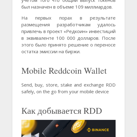
был назначен в объеме 109 миллиардов.
На первых порах в результате
размещения разработчикам удалось
привлечь в проект «Редкоин» инвестиций
в эквиваленте 100 000 долларов. После
этого было принято решение о переносе
остатка эмиссии на биржи.
Mobile Reddcoin Wallet
Send, buy, store, stake and exchange RDD
safely, on the go from your mobile device
Как добывается RDD