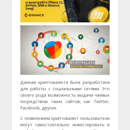
Данная криптовалюта была разработана
для работы с социальными сетями. Это
своего рода возможность выдачи чаевых
посредством таких сайтов, как Twitter,
Facebook, других.
С появлением криптовалют пользователи
могут самостоятельно инвестировать в