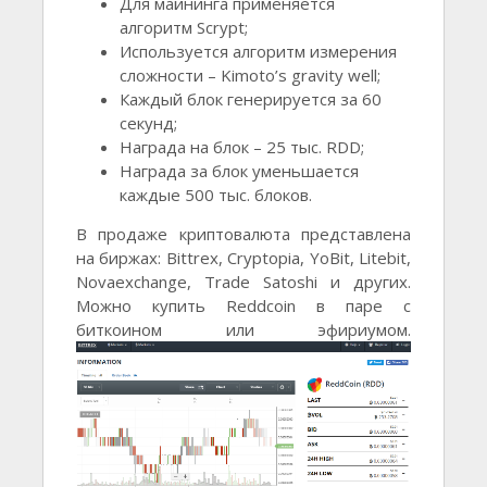
Для майнинга применяется
алгоритм Scrypt;
Используется алгоритм измерения
сложности – Kimoto’s gravity well;
Каждый блок генерируется за 60
секунд;
Награда на блок – 25 тыс. RDD;
Награда за блок уменьшается
каждые 500 тыс. блоков.
В продаже криптовалюта представлена
на биржах: Bittrex, Cryptopia, YoBit, Litebit,
Novaexchange, Trade Satoshi и других.
Можно купить Reddcoin в паре с
биткоином или эфириумом.