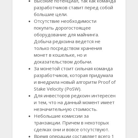
Высокие потенциал, так как команда
разработчиков ставит перед собой
большие цели.
Отсутствие необходимости
покупать дорогостоящее
оборудование для майнинга.
Добыча редкоина ведется не
только посредством хранения
монет в кошельке, но и
доказательством добычи.
За монетой стоит сильная команда
разработчиков, которая придумала
и внедрила новый алгоритм Proof of
Stake Velocity (PoSW).
Для инвесторов редкоин интересен
и тем, что на данный момент имеет
незначительную стоимость.
Небольшие комиссии за
транзакции. Причем в некоторых
сделках они и вовсе отсутствуют.
Время операции составляет всего 1