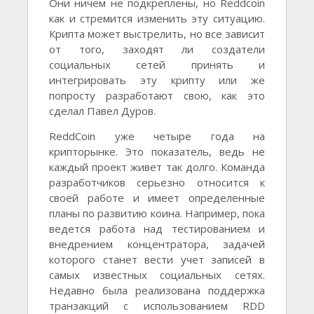
Они ничем не подкреплены, но Reddcoin
как и стремится изменить эту ситуацию.
Крипта может выстрелить, но все зависит
от того, заходят ли создатели
социальных сетей принять и
интегрировать эту крипту или же
попросту разработают свою, как это
сделал Павел Дуров.
ReddCoin уже четыре года на
крипторынке. Это показатель, ведь не
каждый проект живет так долго. Команда
разработчиков серьезно относится к
своей работе и имеет определенные
планы по развитию коина. Например, пока
ведется работа над тестированием и
внедрением концентратора, задачей
которого станет вести учет записей в
самых известных социальных сетях.
Недавно была реализована поддержка
транзакций с использованием RDD