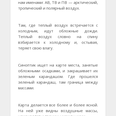
нам именами: АВ, ТВ и ПВ — арктический,
тропический и полярный воздух.
Там, где теплый воздух встречается с
холодным, идут обложные дожди.
Теплый воздух словно на спину
взбирается к холодному и, остывая,
теряет свою влагу.
Синоптик ищет на карте места, занятые
обложными осадками, и закрашивает их
зеленым карандашом. Где прошелся
зеленый карандаш, там граница между
массами.
Карта делается все более и более ясной.
На ней уже видны воздушные массы,