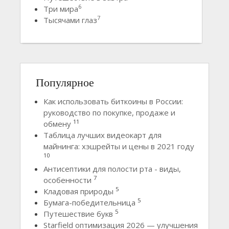
6
Три мира
7
Тысячами глаз
Популярное
Как использовать биткоины в России:
руководство по покупке, продаже и
11
обмену
Таблица лучших видеокарт для
майнинга: хэшрейты и цены в 2021 году
10
Антисептики для полости рта - виды,
7
особенности
5
Кладовая природы
5
Бумага-победительница
5
Путешествие букв
Starfield оптимизация 2026 — улучшения