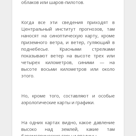
облаков или шаров-пилотов.
Когда все эти сведения приходят в
Центральный институт прогнозов, там
наносят на синоптическую карту, кроме
приземного ветра, и ветер, гуляющий в
поднебесье. Красными стрелками
показывают ветер на высоте трех или
четырех километров, синими — на
высоте восьми километров или около
этого.
Но, кроме того, составляют и особые
аэрологические карты и графики.
На одних картах видно, какое давление
высоко над землей, какие там
барометрические горы и впадины.