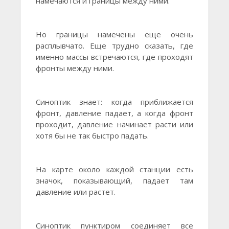
намечаются и границы между ними.
Но границы намечены еще очень
расплывчато. Еще трудно сказать, где
именно массы встречаются, где проходят
фронты между ними.
Синоптик знает: когда приближается
фронт, давление падает, а когда фронт
проходит, давление начинает расти или
хотя бы не так быстро падать.
На карте около каждой станции есть
значок, показывающий, падает там
давление или растет.
Синоптик пунктиром соединяет все