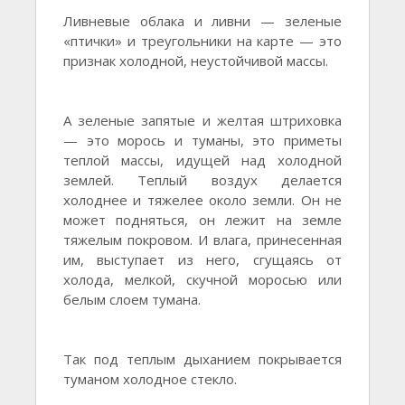
Ливневые облака и ливни — зеленые
«птички» и треугольники на карте — это
признак холодной, неустойчивой массы.
А зеленые запятые и желтая штриховка
— это морось и туманы, это приметы
теплой массы, идущей над холодной
землей. Теплый воздух делается
холоднее и тяжелее около земли. Он не
может подняться, он лежит на земле
тяжелым покровом. И влага, принесенная
им, выступает из него, сгущаясь от
холода, мелкой, скучной моросью или
белым слоем тумана.
Так под теплым дыханием покрывается
туманом холодное стекло.