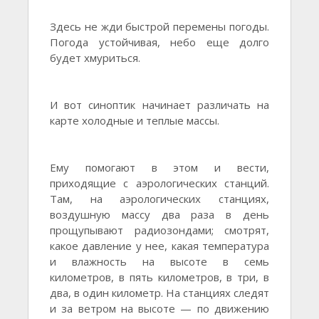
Здесь не жди быстрой перемены погоды.
Погода устойчивая, небо еще долго
будет хмуриться.
И вот синоптик начинает различать на
карте холодные и теплые массы.
Ему помогают в этом и вести,
приходящие с аэрологических станций.
Там, на аэрологических станциях,
воздушную массу два раза в день
прощупывают радиозондами; смотрят,
какое давление у нее, какая температура
и влажность на высоте в семь
километров, в пять километров, в три, в
два, в один километр. На станциях следят
и за ветром на высоте — по движению