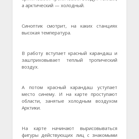
а арктический — холодный.
Синоптик смотрит, на каких станциях
высокая температура.
В работу вступает красный карандаш и
заштриховывает теплый тропический
воздух.
А потом красный карандаш уступает
место синему. И на карте проступают
области, занятые холодным воздухом
Арктики.
На карте начинают вырисовываться
фигуры действующих лиц с знакомыми