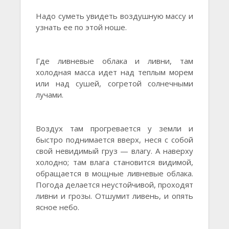
Надо суметь увидеть воздушную массу и
узнать ее по этой ноше.
Где ливневые облака и ливни, там
холодная масса идет над теплым морем
или над сушей, согретой солнечными
лучами.
Воздух там прогревается у земли и
быстро поднимается вверх, неся с собой
свой невидимый груз — влагу. А наверху
холодно; там влага становится видимой,
обращается в мощные ливневые облака.
Погода делается неустойчивой, проходят
ливни и грозы. Отшумит ливень, и опять
ясное небо.