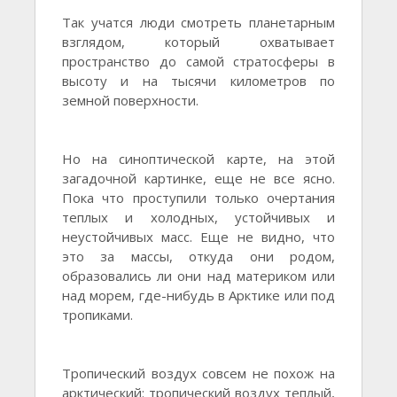
Так учатся люди смотреть планетарным
взглядом, который охватывает
пространство до самой стратосферы в
высоту и на тысячи километров по
земной поверхности.
Но на синоптической карте, на этой
загадочной картинке, еще не все ясно.
Пока что проступили только очертания
теплых и холодных, устойчивых и
неустойчивых масс. Еще не видно, что
это за массы, откуда они родом,
образовались ли они над материком или
над морем, где-нибудь в Арктике или под
тропиками.
Тропический воздух совсем не похож на
арктический: тропический воздух теплый,