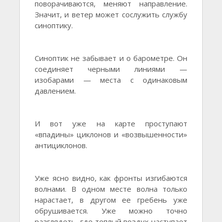
поворачиваются, меняют направление.
Значит, и ветер может сослужить службу
синоптику.
Синоптик не забывает и о барометре. Он
соединяет черными линиями —
изобарами — места с одинаковым
давлением.
И вот уже на карте проступают
«впадины» циклонов и «возвышенности»
антициклонов.
Уже ясно видно, как фронты изгибаются
волнами. В одном месте волна только
нарастает, в другом ее гребень уже
обрушивается. Уже можно точно
разглядеть, где теплый воздух наступает