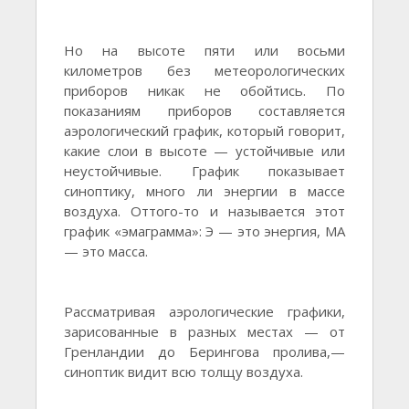
Но на высоте пяти или восьми
километров без метеорологических
приборов никак не обойтись. По
показаниям приборов составляется
аэрологический график, который говорит,
какие слои в высоте — устойчивые или
неустойчивые. График показывает
синоптику, много ли энергии в массе
воздуха. Оттого-то и называется этот
график «эмаграмма»: Э — это энергия, МА
— это масса.
Рассматривая аэрологические графики,
зарисованные в разных местах — от
Гренландии до Берингова пролива,—
синоптик видит всю толщу воздуха.