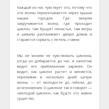
Каждый из нас чувствует это, потому что
эти волны перекатываются через крыши
наших городов. Где вихрем
закручивается волна, где проходит
циклон, там бушует ненастье, там вегры
и шквалы распахивают двери домов и
стараются сорвать с петель ставни.
Мы не можем не чувствовать циклона,
когда он добирается до нас. А синоптик
видит его приближение заранее. Он
видит, как циклон растет и меняется,
переживая в несколько дней целую
жизнь — от молодости до гибели, до
исчезновения. О циклоне так и говорят —
«молодой циклон», как будто это живое
существо.