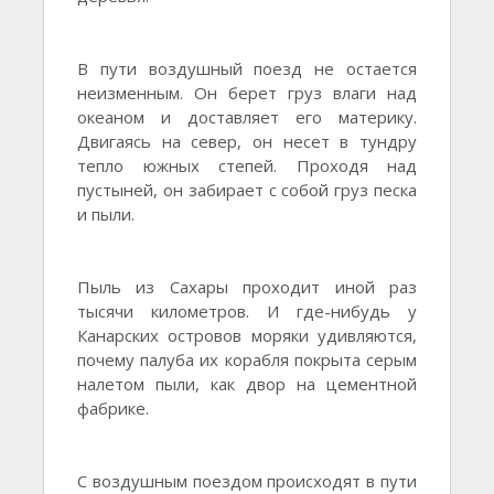
В пути воздушный поезд не остается
неизменным. Он берет груз влаги над
океаном и доставляет его материку.
Двигаясь на север, он несет в тундру
тепло южных степей. Проходя над
пустыней, он забирает с собой груз песка
и пыли.
Пыль из Сахары проходит иной раз
тысячи километров. И где-нибудь у
Канарских островов моряки удивляются,
почему палуба их корабля покрыта серым
налетом пыли, как двор на цементной
фабрике.
С воздушным поездом происходят в пути