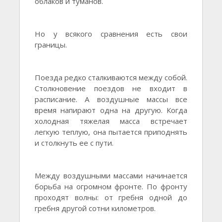
облаков и туманов.
Но у всякого сравнения есть свои
границы.
Поезда редко сталкиваются между собой.
Столкновение поездов не входит в
расписание. А воздушные массы все
время напирают одна на другую. Когда
холодная тяжелая масса встречает
легкую теплую, она пытается приподнять
и столкнуть ее с пути.
Между воздушными массами начинается
борьба на огромном фронте. По фронту
проходят волны: от гребня одной до
гребня другой сотни километров.