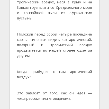
тропический воздух, неся в Крым и на
Кавказ груз влаги со Средиземного моря
и тончайшей пыли из африканских
пустынь.
Положив перед собой четыре последние
карты, синоптик видит, как арктический,
полярный и тропический воздух
продвигается по нашей стране один за
другим.
Когда прибудет к нам арктический
воздух?
Это зависит от того, как он идет —
«экспрессом» или «товарным».