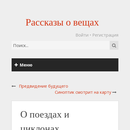
Рассказы о вещах
Войти
•
Регистрация
Меню
Предвидение будущего
Синоптик смотрит на карту
О поездах и
циклонах