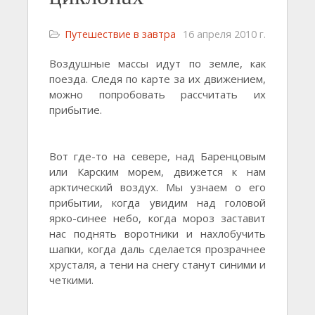
Путешествие в завтра
16 апреля 2010 г.
Воздушные массы идут по земле, как
поезда. Следя по карте за их движением,
можно попробовать рассчитать их
прибытие.
Вот где-то на севере, над Баренцовым
или Карским морем, движется к нам
арктический воздух. Мы узнаем о его
прибытии, когда увидим над головой
ярко-синее небо, когда мороз заставит
нас поднять воротники и нахлобучить
шапки, когда даль сделается прозрачнее
хрусталя, а тени на снегу станут синими и
четкими.