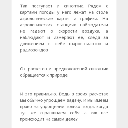
Так поступает и синоптик. Рядом с
картами погоды у него лежат на столе
аэрологические карты и графики. На
аэрологических станциях наблюдатели
не гадают о скорости воздуха, а
наблюдают и измеряют ее, следя за
движением в небе шаров-пилотов и
радиозондов
От расчетов и предположений синоптик
обращается к природе.
И это правильно. Ведь в своих расчетах
мы обычно упрощаем задачу. И мы имеем
право на упрощение только тогда, когда
туг же спрашиваем себя: а как все
происходит на самом деле?