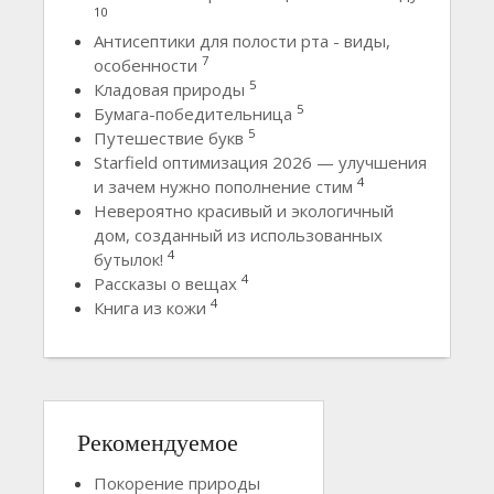
10
Антисептики для полости рта - виды,
7
особенности
5
Кладовая природы
5
Бумага-победительница
5
Путешествие букв
Starfield оптимизация 2026 — улучшения
4
и зачем нужно пополнение стим
Невероятно красивый и экологичный
дом, созданный из использованных
4
бутылок!
4
Рассказы о вещах
4
Книга из кожи
Рекомендуемое
Покорение природы