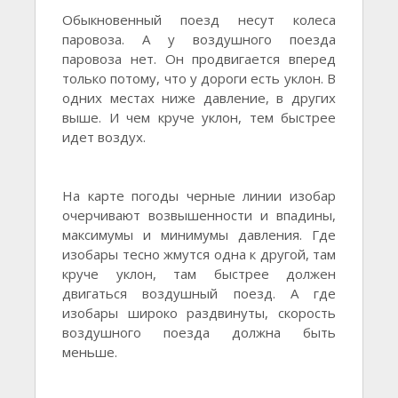
Обыкновенный поезд несут колеса
паровоза. А у воздушного поезда
паровоза нет. Он продвигается вперед
только потому, что у дороги есть уклон. В
одних местах ниже давление, в других
выше. И чем круче уклон, тем быстрее
идет воздух.
На карте погоды черные линии изобар
очерчивают возвышенности и впадины,
максимумы и минимумы давления. Где
изобары тесно жмутся одна к другой, там
круче уклон, там быстрее должен
двигаться воздушный поезд. А где
изобары широко раздвинуты, скорость
воздушного поезда должна быть
меньше.