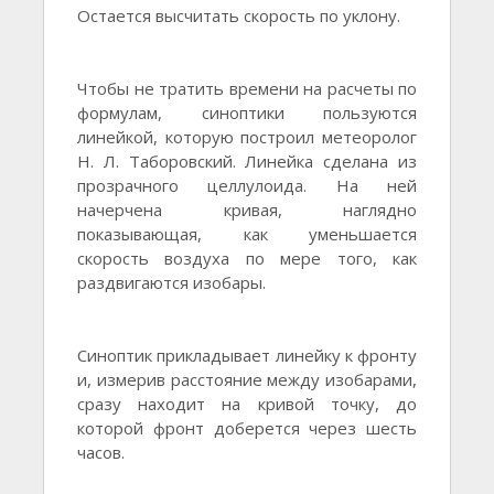
Остается высчитать скорость по уклону.
Чтобы не тратить времени на расчеты по
формулам, синоптики пользуются
линейкой, которую построил метеоролог
Н. Л. Таборовский. Линейка сделана из
прозрачного целлулоида. На ней
начерчена кривая, наглядно
показывающая, как уменьшается
скорость воздуха по мере того, как
раздвигаются изобары.
Синоптик прикладывает линейку к фронту
и, измерив расстояние между изобарами,
сразу находит на кривой точку, до
которой фронт доберется через шесть
часов.