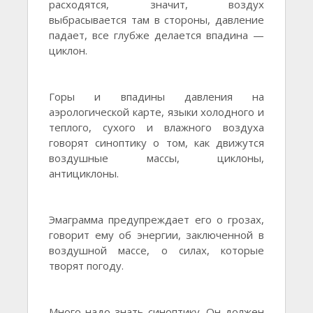
расходятся, значит, воздух
выбрасывается там в стороны, давление
падает, все глубже делается впадина —
циклон.
Горы и впадины давления на
аэрологической карте, языки холодного и
теплого, сухого и влажного воздуха
говорят синоптику о том, как движутся
воздушные массы, циклоны,
антициклоны.
Эмаграмма предупреждает его о грозах,
говорит ему об энергии, заключенной в
воздушной массе, о силах, которые
творят погоду.
Много надо знать синоптику. Он должен