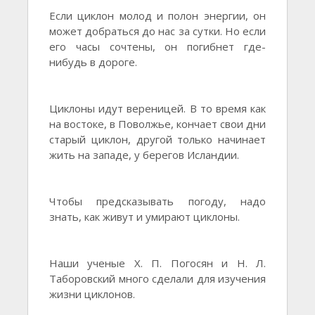
Если циклон молод и полон энергии, он
может добраться до нас за сутки. Но если
его часы сочтены, он погибнет где-
нибудь в дороге.
Циклоны идут вереницей. В то время как
на востоке, в Поволжье, кончает свои дни
старый циклон, другой только начинает
жить на западе, у берегов Исландии.
Чтобы предсказывать погоду, надо
знать, как живут и умирают циклоны.
Наши ученые X. П. Погосян и Н. Л.
Таборовский много сделали для изучения
жизни циклонов.