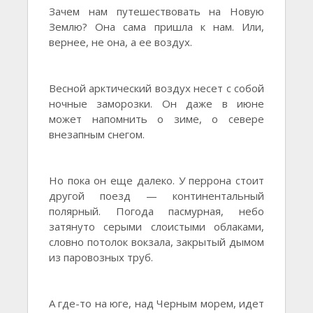
Зачем нам путешествовать на Новую
Землю? Она сама пришла к нам. Или,
вернее, не она, а ее воздух.
Весной арктический воздух несет с собой
ночные заморозки. Он даже в июне
может напомнить о зиме, о севере
внезапным снегом.
Но пока он еще далеко. У перрона стоит
другой поезд — континентальный
полярный. Погода пасмурная, небо
затянуто серыми слоистыми облаками,
словно потолок вокзала, закрытый дымом
из паровозных труб.
А где-то на юге, над Черным морем, идет