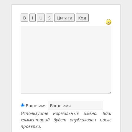
B
I
U
S
Цитата
Код
Ваше имя
Используйте нормальные имена. Ваш
комментарий будет опубликован после
проверки.