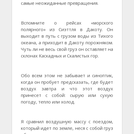
самые неожиданные превращения.
Вспомните о рейсах «морского
полярного» из Сиэттля в Дакоту. Он
выходит в путь с грузом воды из Тихого
океана, а приходит в Дакоту порожняком.
Чуть ли не весь свой груз он оставляет на
склонах Каскадных и Скалистых гор.
Обо всем этом не забывает и синоптик,
когда он пробует предсказать, где будет
воздух завтра и что этот воздух
принесет с собой: сырую или сухую
погоду, тепло или холод.
Я сравнил воздушную массу с поездом,
который идет по земле, неся с собой груз