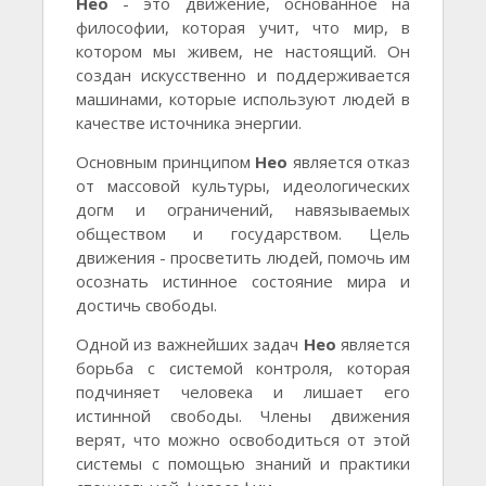
Нео
- это движение, основанное на
философии, которая учит, что мир, в
котором мы живем, не настоящий. Он
создан искусственно и поддерживается
машинами, которые используют людей в
качестве источника энергии.
Основным принципом
Нео
является отказ
от массовой культуры, идеологических
догм и ограничений, навязываемых
обществом и государством. Цель
движения - просветить людей, помочь им
осознать истинное состояние мира и
достичь свободы.
Одной из важнейших задач
Нео
является
борьба с системой контроля, которая
подчиняет человека и лишает его
истинной свободы. Члены движения
верят, что можно освободиться от этой
системы с помощью знаний и практики