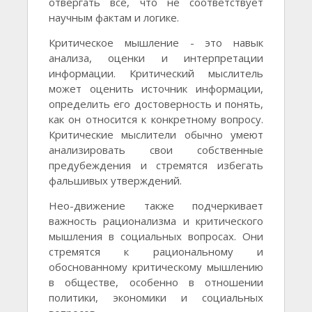
отвергать все, что не соответствует
научным фактам и логике.
Критическое мышление - это навык
анализа, оценки и интерпретации
информации. Критический мыслитель
может оценить источник информации,
определить его достоверность и понять,
как он относится к конкретному вопросу.
Критические мыслители обычно умеют
анализировать свои собственные
предубеждения и стремятся избегать
фальшивых утверждений.
Нео-движение также подчеркивает
важность рационализма и критического
мышления в социальных вопросах. Они
стремятся к рациональному и
обоснованному критическому мышлению
в обществе, особенно в отношении
политики, экономики и социальных