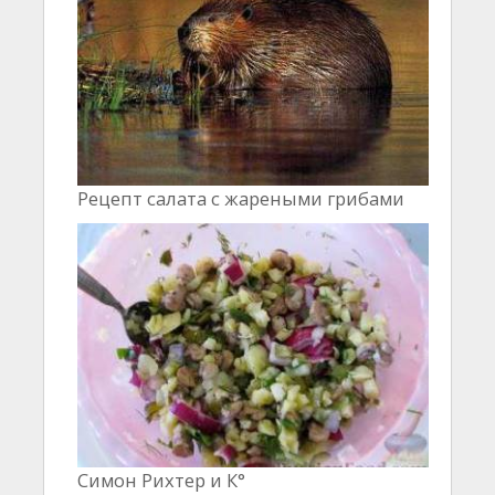
Рецепт салата с жареными грибами
Симон Рихтер и К°