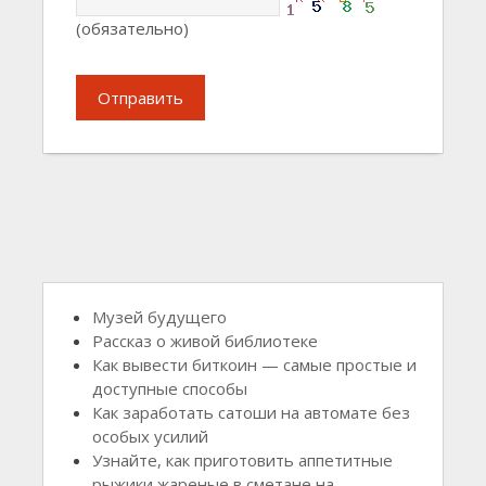
(обязательно)
Отправить
Музей будущего
Рассказ о живой библиотеке
Как вывести биткоин — самые простые и
доступные способы
Как заработать сатоши на автомате без
особых усилий
Узнайте, как приготовить аппетитные
рыжики жареные в сметане на