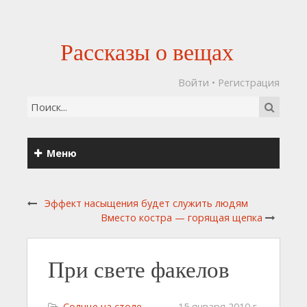
Рассказы о вещах
Войти
•
Регистрация
Меню
Эффект насыщения будет служить людям
Вместо костра — горящая щепка
При свете факелов
Солнце на столе
15 января 2010 г.