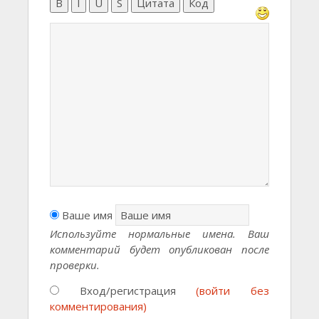
B
I
U
S
Цитата
Код
Ваше имя
Используйте нормальные имена. Ваш
комментарий будет опубликован после
проверки.
Вход/регистрация
(войти без
комментирования)