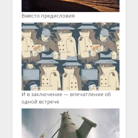
Вместо предисловия
И в заключение — впечатление об
одной встрече