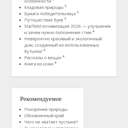
особенности
5
Кладовая природы
5
Бумага-победительница
5
Путешествие букв
Starfield оптимизация 2026 — улучшения
4
и зачем нужно пополнение стим
Невероятно красивый и экологичный
дом, созданный из использованных
4
бутылок!
4
Рассказы о вещах
4
Книга из кожи
Рекомендуемое
Покорение природы
Обновленный край
Чего не хватает пустыне?
Тысячелетия и пятилетии