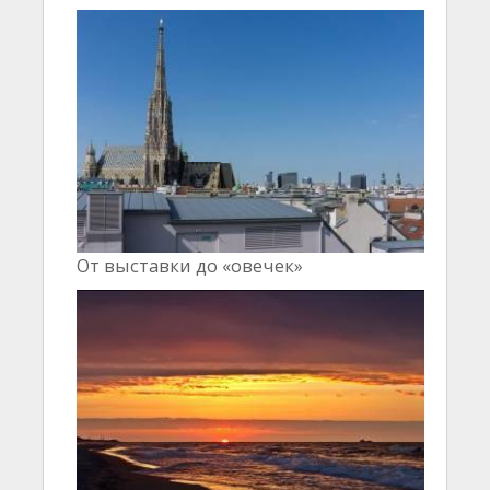
От выставки до «овечек»