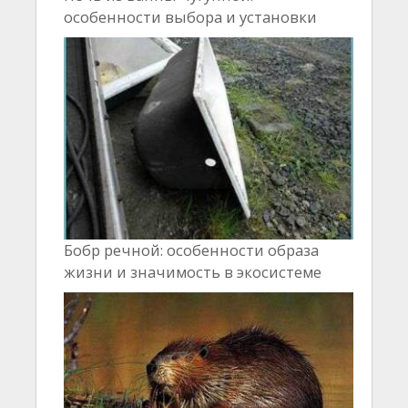
особенности выбора и установки
Бобр речной: особенности образа
жизни и значимость в экосистеме