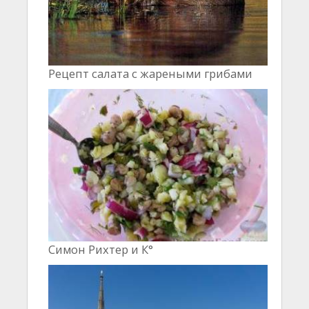
Рецепт салата с жареными грибами
Симон Рихтер и К°