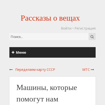
Рассказы о вещах
Войти
•
Регистрация
Меню
Переделаем карту СССР
МТС
Машины, которые
помогут нам