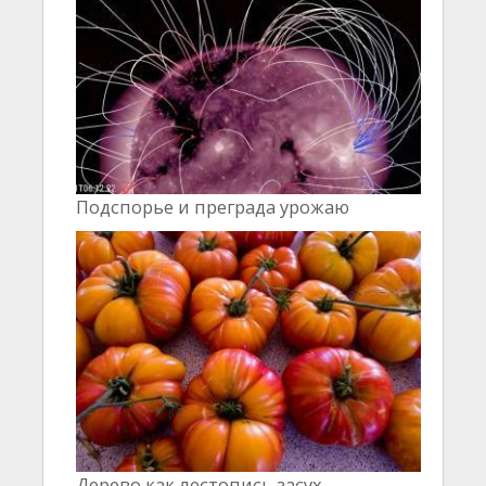
Подспорье и преграда урожаю
Дерево как лестопись засух