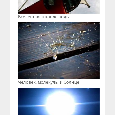
Вселенная в капле воды
Человек, молекулы и Cолнце