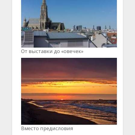
От выставки до «овечек»
Вместо предисловия