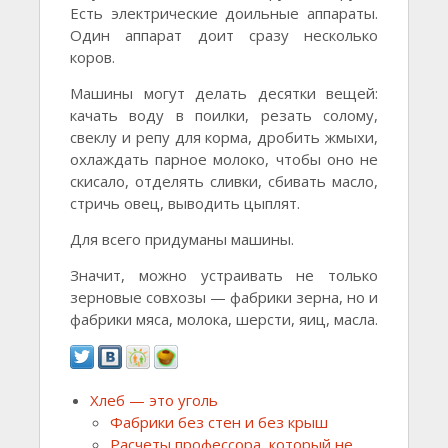
Есть электрические доильные аппараты.
Один аппарат доит сразу несколько
коров.
Машины могут делать десятки вещей:
качать воду в поилки, резать солому,
свеклу и репу для корма, дробить жмыхи,
охлаждать парное молоко, чтобы оно не
скисало, отделять сливки, сбивать масло,
стричь овец, выводить цыплят.
Для всего придуманы машины.
Значит, можно устраивать не только
зерновые совхозы — фабрики зерна, но и
фабрики мяса, молока, шерсти, яиц, масла.
Хлеб — это уголь
Фабрики без стен и без крыш
Расчеты профессора, который не