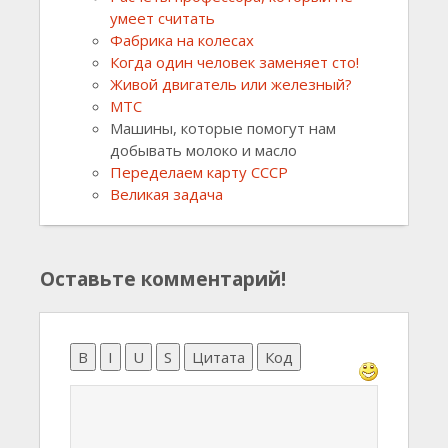
умеет считать
Фабрика на колесах
Когда один человек заменяет сто!
Живой двигатель или железный?
МТС
Машины, которые помогут нам
добывать молоко и масло
Переделаем карту СССР
Великая задача
Оставьте комментарий!
B
I
U
S
Цитата
Код