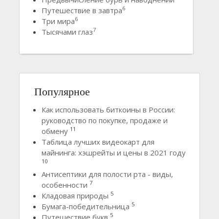
6
Путешествие в завтра
6
Три мира
7
Тысячами глаз
Популярное
Как использовать биткоины в России:
руководство по покупке, продаже и
11
обмену
Таблица лучших видеокарт для
майнинга: хэшрейты и цены в 2021 году
10
Антисептики для полости рта - виды,
7
особенности
5
Кладовая природы
5
Бумага-победительница
5
Путешествие букв