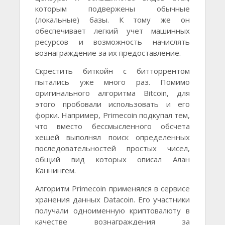
которым подвержены обычные
(локальные) базы. К тому же он
обеспечивает легкий учет машинных
ресурсов и возможность начислять
вознаграждение за их предоставление.
Скрестить биткойн с битторрентом
пытались уже много раз. Помимо
оригинального алгоритма Bitcoin, для
этого пробовали использовать и его
форки. Например, Primecoin подкупал тем,
что вместо бессмысленного обсчета
хешей выполнял поиск определенных
последовательностей простых чисел,
общий вид которых описал Алан
Каннингем.
Алгоритм Primecoin применялся в сервисе
хранения данных Datacoin. Его участники
получали одноименную криптовалюту в
качестве вознаграждения за