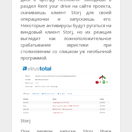
раздел Rent your drive на сайте проекта,
скачиваешь клиент Storj для своей
операционки и запускаешь его.
Некоторые антивирусы будут ругаться на
виндовый клиент Storj, но их реакция
выглядит как ложноположительное
срабатывание эвристики при
столкновении со слишком уж необычной
программой.
Storj
При первом запуске Stroj Share