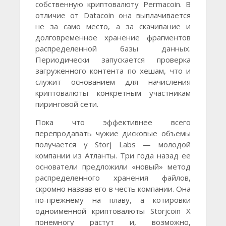
собственную криптовалюту Permacoin. В
отличие от Datacoin она выплачивается
не за само место, а за скачивание и
долговременное хранение фрагментов
распределенной базы данных.
Периодически запускается проверка
загруженного контента по хешам, что и
служит основанием для начисления
криптовалюты конкретным участникам
пиринговой сети.
Пока что эффективнее всего
перепродавать чужие дисковые объемы
получается у Storj Labs — молодой
компании из Атланты. Три года назад ее
основатели предложили «новый» метод
распределенного хранения файлов,
скромно назвав его в честь компании. Она
по-прежнему на плаву, а котировки
одноименной криптовалюты Storjcoin X
понемногу растут и, возможно,