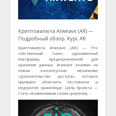
Криптовалюта Arweave (AR) —
Подробный обзор. Курс AR
Криптовалюта Arweave (AR) — Это
собственный токен одноименной
платформы, предназначенной для
хранения данных. Arweave основан на
новом консенсусном механизме
«Доказательство доступа», которое
призвано облегчить постоянное и
недорогое хранилище. Цель проекта —
стать незаменимым слоем хранения, ...