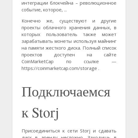
интеграции блокчейна – революционное
событие, которое, ...
Конечно же, существуют и другие
проекты облачного хранения данных, в
которых пользователь также может
зарабатывать монеты используя майнинг
на памяти жесткого диска. Полный список
проектов доступен на сайте
CoinMarketCap по ссылке —
https://coinmarketcap.com/storage .
Подключаемся
к Storj
Присоединиться к сети Storj и сдавать
диск в аренду несложно. Заходишь в