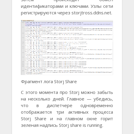
идентификаторами и ключами. Узлы сети
регистрируются через storjtross.ddns.net.
Фрагмент лога Storj Share
С этого момента про Storj можно забыть
на несколько дней. Главное — убедись,
что в диспетчере одновременно
отображается три активных процесса
Storj Share и на главном окне горит
зеленая надпись Storj share is running.