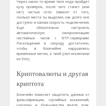
Через какое-то время твоя нода пройдет
кучу проверок, после чего станет (или
нет) частью сети. Зависит от того,
сколько места ты выделил, как долго оно
доступно и какова скорость подключения.
Еще обязательно настроить
автоматическую синхронизацию
системных часов с NTP-серверами.
Расхождения в секунду достаточно,
чтобы в блокчейне нарушились
временные метки, а твой узел исключили
из Storj.
Криптовалюты и другая
криптота
Блокчейн помогает защитить данные от
фальсификации, случайных искажений,
цензуры и большинства видов атак,