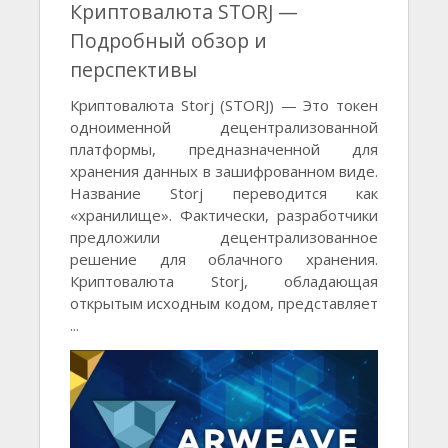
Криптовалюта STORJ —
Подробный обзор и
перспективы
Криптовалюта Storj (STORJ) — Это токен
одноименной децентрализованной
платформы, предназначенной для
хранения данных в зашифрованном виде.
Название Storj переводится как
«хранилище». Фактически, разработчики
предложили децентрализованное
решение для облачного хранения.
Криптовалюта Storj, обладающая
открытым исходным кодом, представляет
...