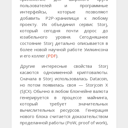
пользователей и программные
интерфейсы, которые позволяют
добавить P2P-хранилище к любому
проекту. Их объединил сервис Storj,
который сегодня почти дорос до
юзабельного уровня. Сегодняшнее
состояние Storj детально описывается в
более новой научной работе Уилкинсона
и его коллег (
PDF
).
Другие интересные свойства Storj
касаются одноименной криптовалюты.
Сначала в Storj использовалась Datacoin,
но потом появилась своя — Storjcoin X
(SJCX). Обычно в любом блокчейне валюта
генерируется в процессе майнинга,
который требует значительных
вычислительных ресурсов. Генерация
нового блока считается доказательством
проделанной работы (PoW, proof of work),