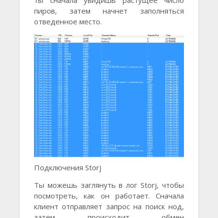
ты сначала увидишь растущее число
пиров, затем начнет заполняться
отведенное место.
Подключения Storj
Ты можешь заглянуть в лог Storj, чтобы
посмотреть, как он работает. Сначала
клиент отправляет запрос на поиск нод,
затем происходит обмен