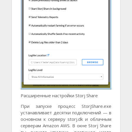
Расширенные настройки Storj Share
При запуске процесс StorjShare.exe
устанавливает десятки подключений — в
основном к серверу storj.dk и облачным
серверам Amazon AWS. В окне Storj Share