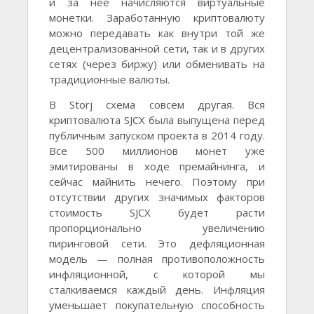
и за нее начисляются виртуальные
монетки. Заработанную криптовалюту
можно передавать как внутри той же
децентрализованной сети, так и в других
сетях (через биржу) или обменивать на
традиционные валюты.
В Storj схема совсем другая. Вся
криптовалюта SJCX была выпущена перед
публичным запуском проекта в 2014 году.
Все 500 миллионов монет уже
эмитированы в ходе премайнинга, и
сейчас майнить нечего. Поэтому при
отсутствии других значимых факторов
стоимость SJCX будет расти
пропорционально увеличению
пиринговой сети. Это дефляционная
модель — полная противоположность
инфляционной, с которой мы
сталкиваемся каждый день. Инфляция
уменьшает покупательную способность