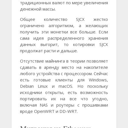
традиционных валют по мере увеличения
денежной массы.
Общее количество SJCX жестко
ограничено алгоритмом, а желающих
получить эти монетки все больше. Если
сама идея распределенного хранения
данных выгорит, то котировки SJCX
продолжат расти и дальше.
Отсутствие майнинга в теории позволяет
сдавать в аренду место на накопителе
любого устройства с процессором. Сейчас
есть готовые клиенты для Windows,
Debian Linux и macOS. Но поскольку
исходники открыты, есть возможность
портировать их на все что угодно,
включая NAS и роутеры с прошивками
вроде OpenWRT и DD-WRT.