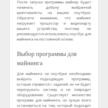
После запуска программы майнер будет
начинать добычу выбранной
криптовалюты на вашем ноутбуке.
Обратите внимание, что майнинг
нагружает процессор и видеокарту
вашего устройства, поэтому не
рекомендуется использовать ноутбук для
майнинга на постоянной основе.
Выбор программы для
майнинга
Для майнинга на ноутбуке необходимо
выбрать подходящую программу,
которая справится с задачей, но не будет
перегружать систему и не повредит
оборудованию. Существует множество
программ для майнинга, но лучше всего
остановиться на том, который подходит