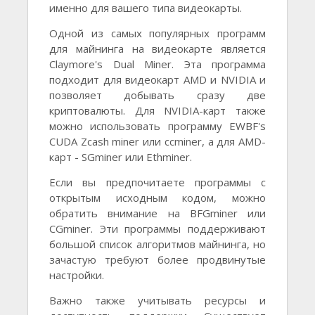
именно для вашего типа видеокарты.
Одной из самых популярных программ
для майнинга на видеокарте является
Claymore's Dual Miner. Эта программа
подходит для видеокарт AMD и NVIDIA и
позволяет добывать сразу две
криптовалюты. Для NVIDIA-карт также
можно использовать программу EWBF's
CUDA Zcash miner или ccminer, а для AMD-
карт - SGminer или Ethminer.
Если вы предпочитаете программы с
открытым исходным кодом, можно
обратить внимание на BFGminer или
CGminer. Эти программы поддерживают
большой список алгоритмов майнинга, но
зачастую требуют более продвинутые
настройки.
Важно также учитывать ресурсы и