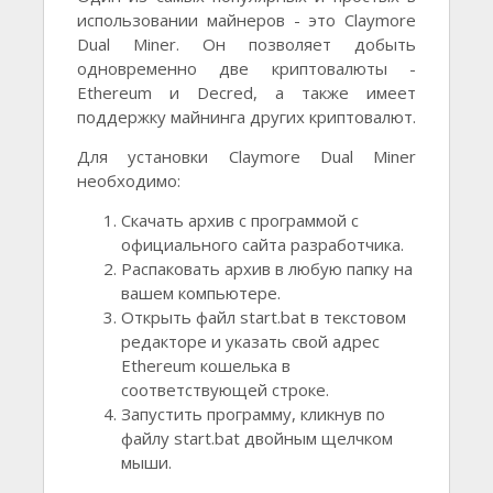
использовании майнеров - это Claymore
Dual Miner. Он позволяет добыть
одновременно две криптовалюты -
Ethereum и Decred, а также имеет
поддержку майнинга других криптовалют.
Для установки Claymore Dual Miner
необходимо:
Скачать архив с программой с
официального сайта разработчика.
Распаковать архив в любую папку на
вашем компьютере.
Открыть файл start.bat в текстовом
редакторе и указать свой адрес
Ethereum кошелька в
соответствующей строке.
Запустить программу, кликнув по
файлу start.bat двойным щелчком
мыши.