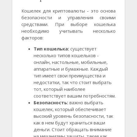
Кошелек для криптовалюты - это основа
безопасности и управления своими
средствами. При выборе кошелька
необходимо учитывать несколько
факторов:
Тип кошелька:
существует
несколько типов кошельков -
онлайн, настольные, мобильные,
аппаратные и бумажные. Каждый
тип имеет свои преимущества и
недостатки, так что стоит выбрать
тот, который наиболее
соответствует вашим потребностям.
Безопасность:
важно выбрать
кошелек, который обеспечивает
высокий уровень безопасности, так
как в нем будут храниться ваши
деньги. Стоит обращать внимание
на механизмы защиты, такие как