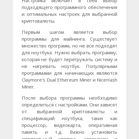
Настройка включает в себя выбор
подходящего программного обеспечения
и оптимальных настроек для выбранной
криптовалюты.
Первым шагом является выбор
программы для майнинга. Существует
множество программ, но не все подходят
для ноутбука. Нужно выбрать программу,
которая не будет перегружать систему и
не нагревать ноутбук. Популярными
программами для начинающих являются
Claymore's Dual Ethereum Miner и NiceHash
Miner.
После выбора программы необходимо
определиться с настройками. Они зависят
от выбранной криптовалюты и
спецификаций ноутбука, таких как
процессор, видеокарта, оперативная
память и т.д. Важно установить
оптимальный уровень сложности и