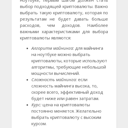
ноутбуке, первым шагом должен стать
выбор подходящей криптовалюты. Важно
выбрать такую криптовалюту, которая по
результатам не будет давать больше
расходов, чем доходов. Наиболее
важными характеристиками для выбора
криптовалюты являются:
Алгоритм майнинга:
для майнинга
на ноутбуке можно выбрать
криптовалюты, которые используют
алгоритмы, требующие небольшой
мощности вычислений.
Сложность майнинга:
если
сложность майнинга высока, то,
скорее всего, эффективный доход
будет ниже или равен затратам.
Курс:
цена на криптовалюты
постоянно меняется. Желательно
выбрать криптовалюту с высоким
курсом.