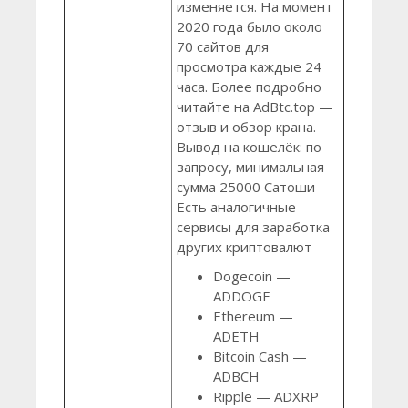
изменяется. На момент
2020 года было около
70 сайтов для
просмотра каждые 24
часа. Более подробно
читайте на AdBtc.top —
отзыв и обзор крана.
Вывод на кошелёк: по
запросу, минимальная
сумма 25000 Сатоши
Есть аналогичные
сервисы для заработка
других криптовалют
Dogecoin —
ADDOGE
Ethereum —
ADETH
Bitcoin Cash —
ADBCH
Ripple — ADXRP