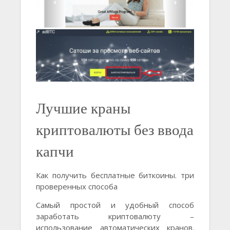
Лучшие краны
криптовалюты без ввода
капчи
Как получить бесплатные биткоины. три
проверенных способа
Самый простой и удобный способ
заработать криптовалюту –
использование автоматических кранов.