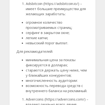
Adsbitcoin (https://adsbitcoin.io/) –
имеет большие преимущества для
желающих заработать:
огромное количество
просматриваемых страниц;
серфинг в закрытом окне;
легкие капчи;
невысокий порог выплат.
Для рекламодателей:
минимальная цена за показы
фиксируется в долларах;
стараются держать цену ниже, чем
у ближайших конкурентов;
многочисленность аудитории:
возможность перевода средств с
внутреннего баланса на рекламный.
Advercoins (https://advercoins.com/) –
владеет реально всего двумя