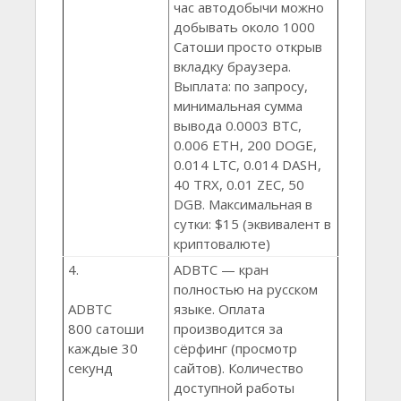
час автодобычи можно
добывать около 1000
Сатоши просто открыв
вкладку браузера.
Выплата: по запросу,
минимальная сумма
вывода 0.0003 BTC,
0.006 ETH, 200 DOGE,
0.014 LTC, 0.014 DASH,
40 TRX, 0.01 ZEC, 50
DGB. Максимальная в
сутки: $15 (эквивалент в
криптовалюте)
4.
ADBTC — кран
полностью на русском
ADBTC
языке. Оплата
800 сатоши
производится за
каждые 30
сёрфинг (просмотр
секунд
сайтов). Количество
доступной работы