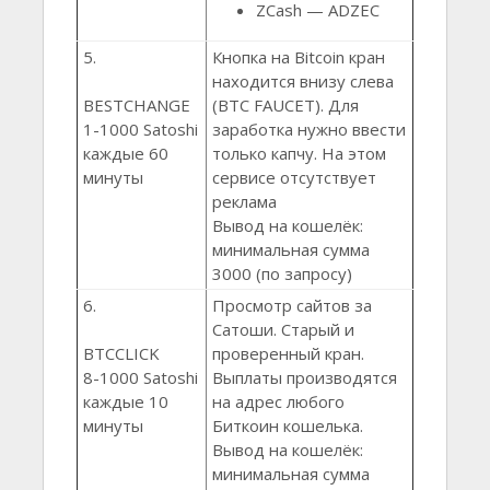
ZCash — ADZEC
5.
Кнопка на Bitcoin кран
находится внизу слева
BESTCHANGE
(BTC FAUCET). Для
1-1000 Satoshi
заработка нужно ввести
каждые 60
только капчу. На этом
минуты
сервисе отсутствует
реклама
Вывод на кошелёк:
минимальная сумма
3000 (по запросу)
6.
Просмотр сайтов за
Сатоши. Старый и
BTCCLICK
проверенный кран.
8-1000 Satoshi
Выплаты производятся
каждые 10
на адрес любого
минуты
Биткоин кошелька.
Вывод на кошелёк:
минимальная сумма