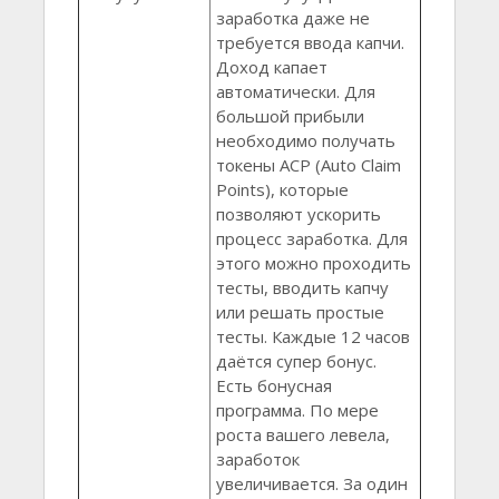
заработка даже не
требуется ввода капчи.
Доход капает
автоматически. Для
большой прибыли
необходимо получать
токены ACP (Auto Claim
Points), которые
позволяют ускорить
процесс заработка. Для
этого можно проходить
тесты, вводить капчу
или решать простые
тесты. Каждые 12 часов
даётся супер бонус.
Есть бонусная
программа. По мере
роста вашего левела,
заработок
увеличивается. За один