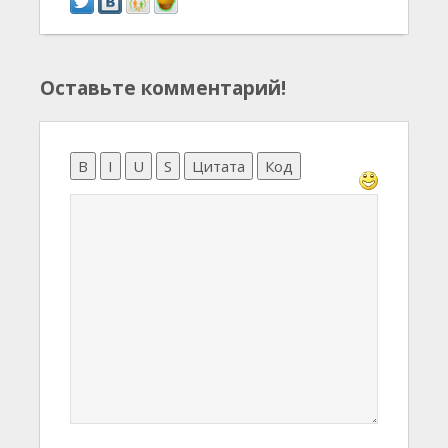
Оставьте комментарий!
B
I
U
S
Цитата
Код