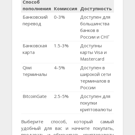
Способ
пополнения
Комиссия
Доступность
Банковский
0-3%
Доступен для
перевод
большинства
банков в
России и СНГ
Банковская
1.5-3%
Доступны
карта
карты Visa и
Mastercard
Qiwi
4-5%
Доступен в
терминалы
широкой сети
терминалов в
России
BitcoinGate
2.5-5%
Доступен для
покупки
криптовалюты
Выберите способ, который самый
удобный для вас и начните покупать,
продавать и обменивать криптовалюту