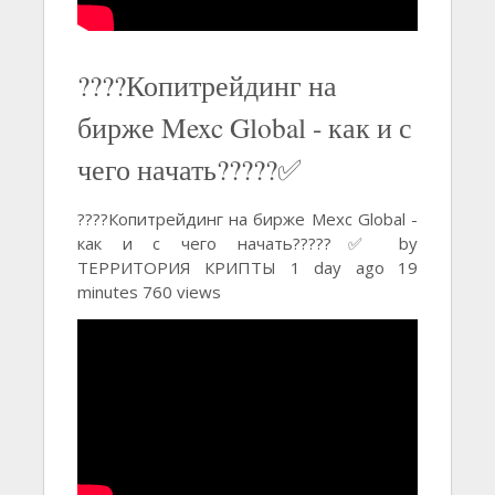
????Копитрейдинг на
бирже Mexc Global - как и с
чего начать?????✅
????Копитрейдинг на бирже Mexc Global -
как и с чего начать?????✅ by
ТЕРРИТОРИЯ КРИПТЫ 1 day ago 19
minutes 760 views