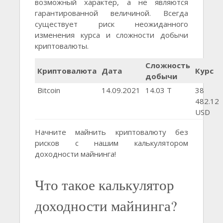
возможный характер, а не являются
гарантированной величиной. Всегда
существует риск неожиданного
изменения курса и сложности добычи
криптовалюты.
Сложность
Криптовалюта
Дата
Курс
добычи
Bitcoin
14.09.2021
14.03 Т
38
482.12
USD
Начните майнить криптовалюту без
рисков с нашим калькулятором
доходности майнинга!
Что такое калькулятор
доходности майнинга?