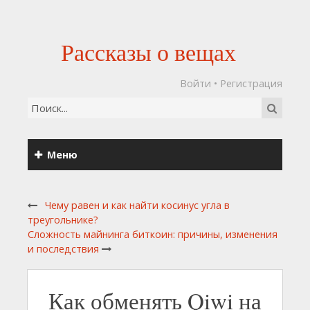
Рассказы о вещах
Войти
•
Регистрация
Меню
Чему равен и как найти косинус угла в
треугольнике?
Сложность майнинга биткоин: причины, изменения
и последствия
Как обменять Qiwi на