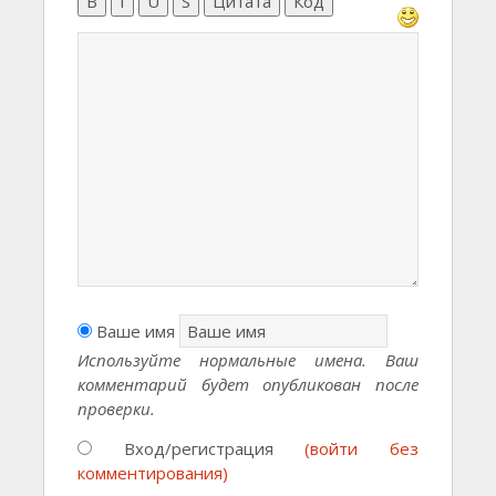
B
I
U
S
Цитата
Код
Ваше имя
Используйте нормальные имена. Ваш
комментарий будет опубликован после
проверки.
Вход/регистрация
(войти без
комментирования)