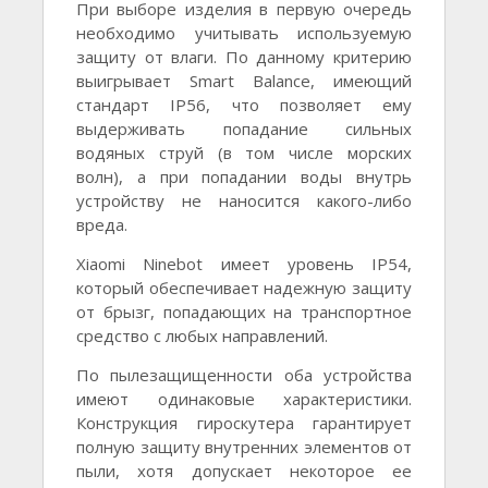
При выборе изделия в первую очередь
необходимо учитывать используемую
защиту от влаги. По данному критерию
выигрывает Smart Balance, имеющий
стандарт IP56, что позволяет ему
выдерживать попадание сильных
водяных струй (в том числе морских
волн), а при попадании воды внутрь
устройству не наносится какого-либо
вреда.
Xiaomi Ninebot имеет уровень IP54,
который обеспечивает надежную защиту
от брызг, попадающих на транспортное
средство с любых направлений.
По пылезащищенности оба устройства
имеют одинаковые характеристики.
Конструкция гироскутера гарантирует
полную защиту внутренних элементов от
пыли, хотя допускает некоторое ее