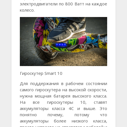
электродвигатели по 800 Ватт на каждое
колесо.
Гироскутер Smart 10
Для поддержания в рабочем состоянии
самого гироскутера на высокой скорости,
нужна мощная батарея высокого класса.
На все гироскутеры 10, ставят
аккумуляторы класса 4С и выше. Это
понятно почему, потому что
аккумуляторы более низкого класса,
просто напросто не справятся с работой и