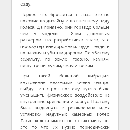
езду.
Первое, что бросается в глаза, это не
похожие по дизайну и по внешнему виду
колеса. Да понятно, они гораздо больше
чем у модели с 8-ми дюймовым
размером. Но разработчики знали, что
гироскутер внедорожный, будет ездить
по плохим и убитым дорогам. По убитому
асфальту, по земле, гравию, камням,
песку, грязи, лужам, ямам и кочкам.
При такой большой вибрации,
внутренние механизмы очень быстро
выйдут из строя, поэтому нужно было
уменьшить физическое воздействие на
внутренние крепления и корпус. Поэтому
была выдвинута и реализована идея
установки надувных камерных колес.
Такие колеса имеют несколько минусов,
это то что их нужно периодически