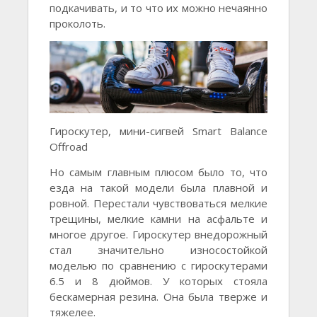
подкачивать, и то что их можно нечаянно
проколоть.
Гироскутер, мини-сигвей Smart Balance
Offroad
Но самым главным плюсом было то, что
езда на такой модели была плавной и
ровной. Перестали чувствоваться мелкие
трещины, мелкие камни на асфальте и
многое другое. Гироскутер внедорожный
стал значительно износостойкой
моделью по сравнению с гироскутерами
6.5 и 8 дюймов. У которых стояла
бескамерная резина. Она была тверже и
тяжелее.