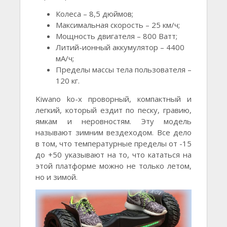
Колеса – 8,5 дюймов;
Максимальная скорость – 25 км/ч;
Мощность двигателя – 800 Ватт;
Литий-ионный аккумулятор – 4400
мА/ч;
Пределы массы тела пользователя –
120 кг.
Kiwano ko-x проворный, компактный и
легкий, который ездит по песку, гравию,
ямкам и неровностям. Эту модель
называют зимним вездеходом. Все дело
в том, что температурные пределы от -15
до +50 указывают на то, что кататься на
этой платформе можно не только летом,
но и зимой.