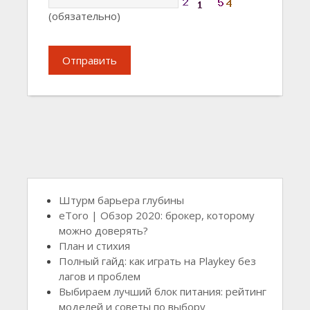
(обязательно)
Отправить
Штурм барьера глубины
eToro | Обзор 2020: брокер, которому
можно доверять?
План и стихия
Полный гайд: как играть на Playkey без
лагов и проблем
Выбираем лучший блок питания: рейтинг
моделей и советы по выбору