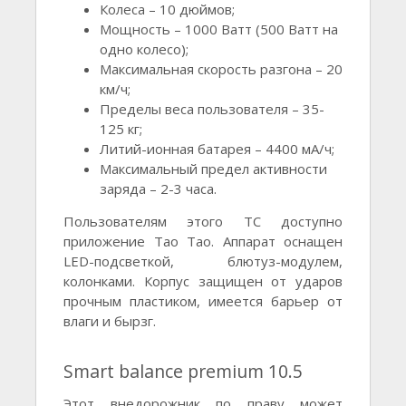
Колеса – 10 дюймов;
Мощность – 1000 Ватт (500 Ватт на
одно колесо);
Максимальная скорость разгона – 20
км/ч;
Пределы веса пользователя – 35-
125 кг;
Литий-ионная батарея – 4400 мА/ч;
Максимальный предел активности
заряда – 2-3 часа.
Пользователям этого ТС доступно
приложение Тао Тао. Аппарат оснащен
LED-подсветкой, блютуз-модулем,
колонками. Корпус защищен от ударов
прочным пластиком, имеется барьер от
влаги и бырзг.
Smart balance premium 10.5
Этот внедорожник по праву может