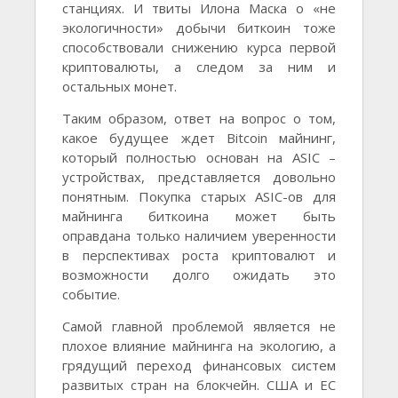
станциях. И твиты Илона Маска о «не
экологичности» добычи биткоин тоже
способствовали снижению курса первой
криптовалюты, а следом за ним и
остальных монет.
Таким образом, ответ на вопрос о том,
какое будущее ждет Bitcoin майнинг,
который полностью основан на ASIC –
устройствах, представляется довольно
понятным. Покупка старых ASIC-ов для
майнинга биткоина может быть
оправдана только наличием уверенности
в перспективах роста криптовалют и
возможности долго ожидать это
событие.
Самой главной проблемой является не
плохое влияние майнинга на экологию, а
грядущий переход финансовых систем
развитых стран на блокчейн. США и ЕС