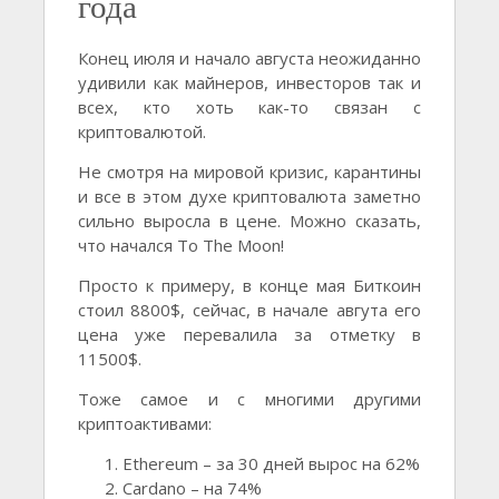
года
Конец июля и начало августа неожиданно
удивили как майнеров, инвесторов так и
всех, кто хоть как-то связан с
криптовалютой.
Не смотря на мировой кризис, карантины
и все в этом духе криптовалюта заметно
сильно выросла в цене. Можно сказать,
что начался To The Moon!
Просто к примеру, в конце мая Биткоин
стоил 8800$, сейчас, в начале авгута его
цена уже перевалила за отметку в
11500$.
Тоже самое и с многими другими
криптоактивами:
Ethereum – за 30 дней вырос на 62%
Cardano – на 74%