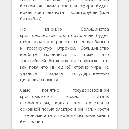
биткоинов, лайктоинов и эфира будет
новая криптовалюта – крипторубль (или
битрубль).
По мнению большинства
криптоэкспертов, крипторубль не будет
широко распространён за стенами банков
и госструктур. Впрочем, большинство
вообще склоняется к тому, что
«российский биткоин» ждёт фиаско, так
как пока что ни одной стране мира не
удалось создать государственную
цифровую валюту.
Само понятие «государственной
криптовалюты» можно считать
оксюмороном, ведь с ним теряется и
основной посыл электронной наличности
– анонимность и свобода использования
без границ.