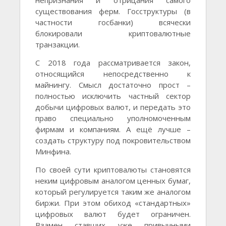
существования ферм. Госструктуры (в
частности госбанки) всячески
блокировали криптовалютные
транзакции.
С 2018 года рассматривается закон,
относящийся непосредственно к
майнингу. Смысл достаточно прост –
полностью исключить частный сектор
добычи цифровых валют, и передать это
право специально уполномоченным
фирмам и компаниям. А ещё лучше –
создать структуру под покровительством
Минфина.
По своей сути криптовалюты становятся
неким цифровым аналогом ценных бумаг,
который регулируется таким же аналогом
биржи. При этом обиход «стандартных»
цифровых валют будет ограничен.
Взамен ставших уже привычными