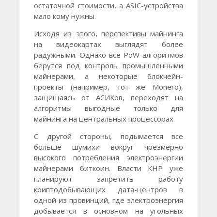
остаточной стоимости, а ASIC-устройства
мало кому нужны.
Исходя из этого, перспективы майнинга
на видеокартах выглядят более
радужными. Однако все PoW-алгоритмов
берутся под контроль промышленными
майнерами, а некоторые блокчейн-
проекты (например, тот же Monero),
защищаясь от АСИКов, переходят на
алгоритмы выгодные только для
майнинга на центральных процессорах.
С другой стороны, подымается все
больше шумихи вокруг чрезмерно
высокого потребления электроэнергии
майнерами биткоин. Власти КНР уже
планируют запретить работу
криптодобывающих дата-центров в
одной из провинций, где электроэнергия
добывается в основном на угольных