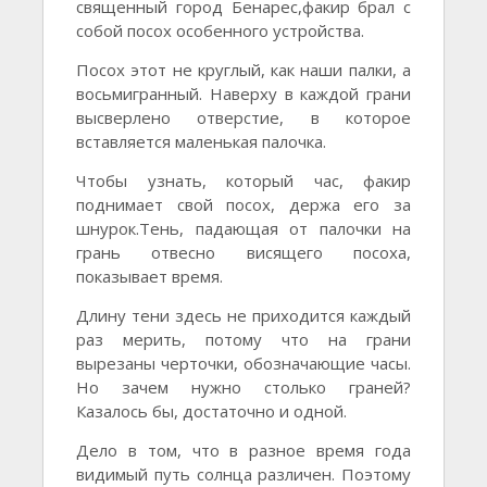
священный город Бенарес,факир брал с
собой посох особенного устройства.
Посох этот не круглый, как наши палки, а
восьмигранный. Наверху в каждой грани
высверлено отверстие, в которое
вставляется маленькая палочка.
Чтобы узнать, который час, факир
поднимает свой посох, держа его за
шнурок.Тень, падающая от палочки на
грань отвесно висящего посоха,
показывает время.
Длину тени здесь не приходится каждый
раз мерить, потому что на грани
вырезаны черточки, обозначающие часы.
Но зачем нужно столько граней?
Казалось бы, достаточно и одной.
Дело в том, что в разное время года
видимый путь солнца различен. Поэтому