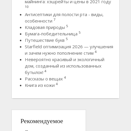
майнинга: хэшрейты и цены в 2021 году
10
Антисептики для полости рта - виды,
7
особенности
5
Кладовая природы
5
Бумага-победительница
5
Путешествие букв
Starfield оптимизация 2026 — улучшения
4
и зачем нужно пополнение стим
Невероятно красивый и экологичный
дом, созданный из использованных
4
бутылок!
4
Рассказы о вещах
4
Книга из кожи
Рекомендуемое