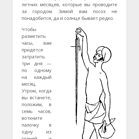
летних месяцев, которые вы проводите
за городом. Зимой вам посох не
понадобится, да и солнце бывает редко.
Чтобы
разметить
часы, вам
придется
затратить
три дня —
по одному
на каждый
месяц.
Утром, когда
вы встанете,
положим, в
семь часов,
воткните
палочку в
одну из
граней и