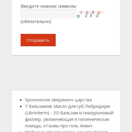
Введите нижние символы
(обязательно)
Отправить
Хронология звериного царства
7 бальзамов: Масло для губ Либридерм
(Librederm) - 3D бальзам и гиалуроновый
филлер, увлажняющая и гигиеническая
помада, отзывы про гель Аевит
Майнинг: что это такое, как заработать