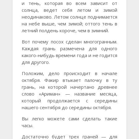
и тень, которая во всем зависит от
солнца, ведет себя летом и зимой
неодинаково. Летом солнце поднимается
на небе выше, чем зимой; оттого тень в
летний полдень короче, чем в зимний.
Вот почему посох сделан многогранным.
Каждая грань размечена для одного
какого-нибудь времени года и не годится
для другого.
Положим, дело происходит в начале
октября. Факир втыкает палочку в ту
грань, на которой начертано древнее
слово «Ариман» — название месяца,
который продолжается с середины
нашего сентября до середины октября.
Вы легко можете сами сделать такие
часы.
Достаточно будет трех граней — для