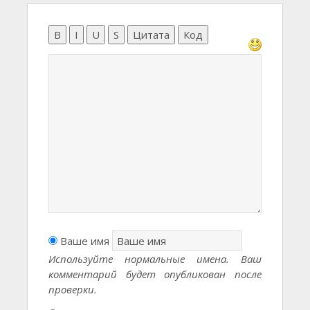
B
I
U
S
Цитата
Код
Ваше имя
Используйте нормальные имена. Ваш
комментарий будет опубликован после
проверки.