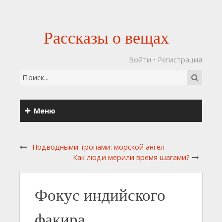
Рассказы о вещах
Войти
•
Регистрация
Меню
Подводными тропами: морской ангел
Как люди мерили время шагами?
Фокус индийского
факира