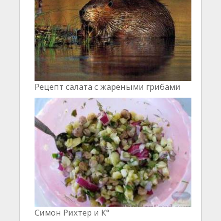
Рецепт салата с жареными грибами
Симон Рихтер и К°