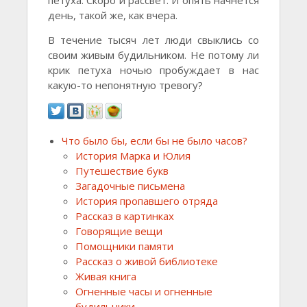
петуха. Скоро и рассвет. И опять начнется
день, такой же, как вчера.
В течение тысяч лет люди свыклись со
своим живым будильником. Не потому ли
крик петуха ночью пробуждает в нас
какую-то непонятную тревогу?
Что было бы, если бы не было часов?
История Марка и Юлия
Путешествие букв
Загадочные письмена
История пропавшего отряда
Рассказ в картинках
Говорящие вещи
Помощники памяти
Рассказ о живой библиотеке
Живая книга
Огненные часы и огненные
будильники