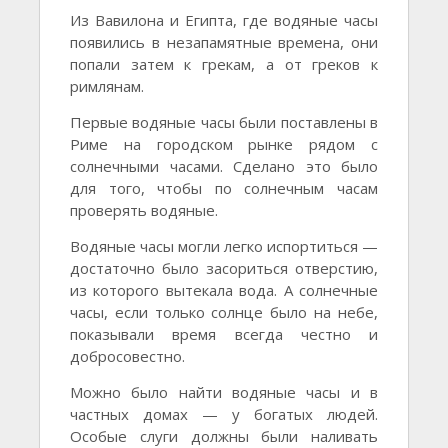
Из Вавилона и Египта, где водяные часы
появились в незапамятные времена, они
попали затем к грекам, а от греков к
римлянам.
Первые водяные часы были поставлены в
Риме на городском рынке рядом с
солнечными часами. Сделано это было
для того, чтобы по солнечным часам
проверять водяные.
Водяные часы могли легко испортиться —
достаточно было засориться отверстию,
из которого вытекала вода. А солнечные
часы, если только солнце было на небе,
показывали время всегда честно и
добросовестно.
Можно было найти водяные часы и в
частных домах — у богатых людей.
Особые слуги должны были наливать