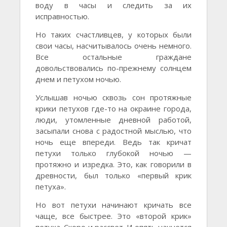
воду в часы и следить за их
исправностью.
Но таких счастливцев, у которых были
свои часы, насчитывалось очень немного.
Все остальные граждане
довольствовались по-прежнему солнцем
днем и петухом ночью.
Услышав ночью сквозь сон протяжные
крики петухов где-то на окраине города,
люди, утомленные дневной работой,
засыпали снова с радостной мыслью, что
ночь еще впереди. Ведь так кричат
петухи только глубокой ночью —
протяжно и изредка. Это, как говорили в
древности, был только «первый крик
петуха».
Но вот петухи начинают кричать все
чаще, все быстрее. Это «второй крик»