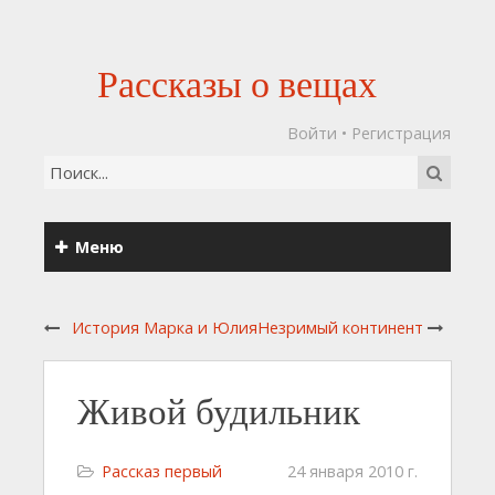
Рассказы о вещах
Войти
•
Регистрация
Меню
История Марка и Юлия
Незримый континент
Живой будильник
Рассказ первый
24 января 2010 г.