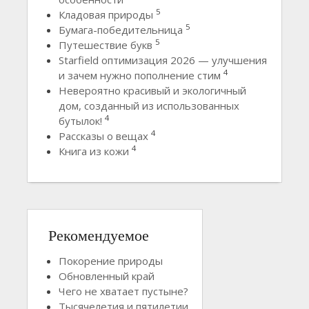
5
Кладовая природы
5
Бумага-победительница
5
Путешествие букв
Starfield оптимизация 2026 — улучшения
4
и зачем нужно пополнение стим
Невероятно красивый и экологичный
дом, созданный из использованных
4
бутылок!
4
Рассказы о вещах
4
Книга из кожи
Рекомендуемое
Покорение природы
Обновленный край
Чего не хватает пустыне?
Тысячелетия и пятилетии