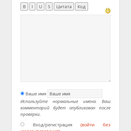
B
I
U
S
Цитата
Код
Ваше имя
Используйте нормальные имена. Ваш
комментарий будет опубликован после
проверки.
Вход/регистрация
(войти без
комментирования)