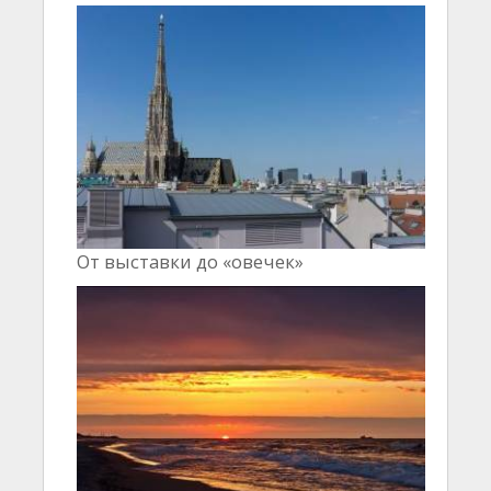
От выставки до «овечек»