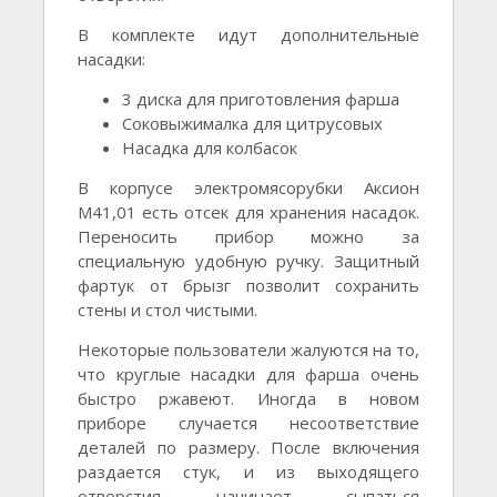
В комплекте идут дополнительные
насадки:
3 диска для приготовления фарша
Соковыжималка для цитрусовых
Насадка для колбасок
В корпусе электромясорубки Аксион
М41,01 есть отсек для хранения насадок.
Переносить прибор можно за
специальную удобную ручку. Защитный
фартук от брызг позволит сохранить
стены и стол чистыми.
Некоторые пользователи жалуются на то,
что круглые насадки для фарша очень
быстро ржавеют. Иногда в новом
приборе случается несоответствие
деталей по размеру. После включения
раздается стук, и из выходящего
отверстия начинает сыпаться