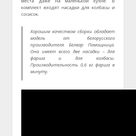
места даже на маленькой кухне. В
комплект входят насадки для колбасы и
сосисок.
Хорошим качеством сборки обладает
модель от белорусского
производителя Белвар Помощница.
Она имеет всего две насадки – для
фарша и для колбасы.
Производительность 0,6 кг фарша в
минуту.