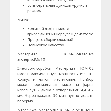
Есть сервисная функция «ручной
режим»
Минусы
Большой люфт в месте
присоединения корпуса к двигателю
Процесс сборки сложный
Невысокое качество
Мастерица КЭМ-024Оценка
эксперта:9.6/10
Электромясорубка Мастерица КЭМ-02
имеет максимальную мощность 600 вт.
Корпус и лоток пластиковые. Прибор
может перемалывать мясо на фарш,
используя 2 диска с отверстиями 4,4 и 7
мм. Через каждые 30 мин нужно делать
перерыв.
Мясорубка Мастерица КЭМ-02 оснащена