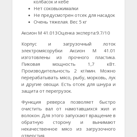
колбасок и кебе
Нет соковыжималки
Не предусмотрен отсек для насадок
Очень тяжелая. Вес 5 кг
Аксион М 41.013Оценка эксперта:9.7/10
Корпус и загрузочный лоток
электромясорубки Аксион М 41.01
изготовлены из прочного пластика.
Пиковая мощность 1,7 кВт.
Производительность 2 кг/мин. Можно
перерабатывать мясо, рыбу, морковь, лук
и другие овощи. Есть отсек для шнура и
защита от перегрузок.
Функция реверса позволяет быстро
очистить вал от намотавшихся жил и
волокон. Для этого запускают вращение в
обратную сторону и вынимают
некачественное мясо из загрузочного
отверстия.