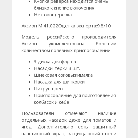
Кнопка реверса находится очень
близко к кнопке включения
Нет овощерезка
Аксион М 41.022Оценка эксперта:9.8/10
Модель российского производителя
Аксион укомплектована большим
количеством полезных приспособлений:
3 диска для фарша
Насадки-терки 3 шт.
Шнековая соковыжималка
Насадка для шинковки
Цитрус-пресс
Приспособление для приготовления
колбасок и кебе
Пользователи отмечают наличие
отдельных насадок даже для томатов и
ягод. Дополнительно есть защитный
пластиковый экран, защищающий стол и