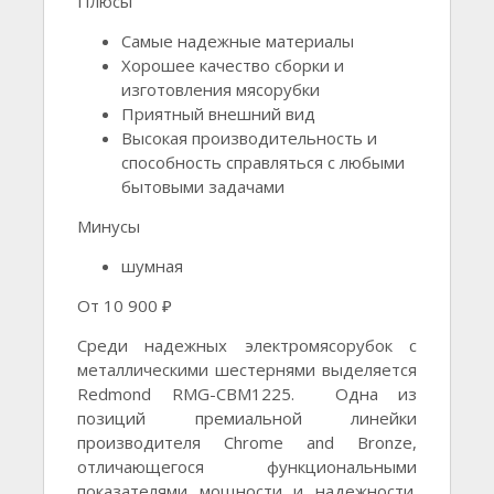
Плюсы
Самые надежные материалы
Хорошее качество сборки и
изготовления мясорубки
Приятный внешний вид
Высокая производительность и
способность справляться с любыми
бытовыми задачами
Минусы
шумная
От 10 900 ₽
Среди надежных электромясорубок с
металлическими шестернями выделяется
Redmond RMG-CBM1225. Одна из
позиций премиальной линейки
производителя Chrome and Bronze,
отличающегося функциональными
показателями мощности и надежности.