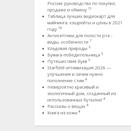
России: руководство по покупке,
11
продаже и обмену
Таблица лучших видеокарт для
майнинга: хэшрейты и цены в 2021
10
году
Антисептики для полости рта -
7
виды, особенности
5
Кладовая природы
5
Бумага-победительница
5
Путешествие букв
Starfield оптимизация 2026 —
улучшения и зачем нужно
4
пополнение стим
Невероятно красивый и
экологичный дом, созданный из
4
использованных бутылок!
4
Рассказы о вещах
4
Книга из кожи