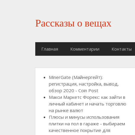
Рассказы о вещах
Главная
Комментарии
Контакты
MinerGate (Майнергейт):
регистрация, настройка, вывод,
обзор 2020 - Coin Post
Макси Маркетс Форекс: как зайти в
личный кабинет и начать торговлю
на рынке валют
Плюсы и минусы использования
плитки на пол в гараже - выбираем
качественное покрытие для