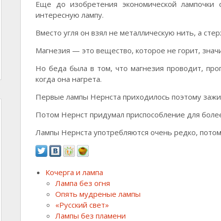
Еще до изобретения экономической лампочки 
интересную лампу.
Вместо угля он взял не металлическую нить, а сте
Магнезия — это вещество, которое не горит, значи
Но беда была в том, что магнезия проводит, проп
когда она нагрета.
Первые лампы Нернста приходилось поэтому зажиг
Потом Нернст придумал приспособление для более
Лампы Нернста употребляются очень редко, потому
Кочерга и лампа
Лампа без огня
Опять мудреные лампы
«Русский свет»
Лампы без пламени