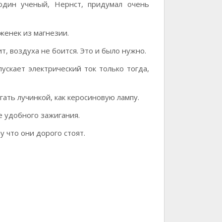
один ученый, Нернст, придумал очень
рженек из магнезии.
т, воздуха не боится. Это и было нужно.
ускает электрический ток только тогда,
ать лучинкой, как керосиновую лампу.
 удобного зажигания.
 что они дорого стоят.