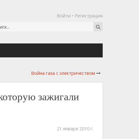
Войти
•
Регистрация
Война газа с электричеством
 которую зажигали
21 января 2010 г.