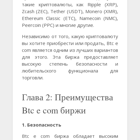
такие криптовалюты, как Ripple (XRP),
Zcash (ZEC), Tether (USDT), Monero (XMR),
Ethereum Classic (ETC), Namecoin (NMC),
Peercoin (PPC) и многие другие.
Независимо от того, какую криптовалюту
вы хотите приобрести или продать, Btc e
com является одним из лучших вариантов
для этого. Эта биржа предоставляет
высокую степень безопасности и
любительского функционала для
торговли.
Глава 2: Преимущества
Btc e com биржи
1. Безопасность
Btc e com биржа обладает высоким