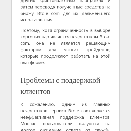
других криптовалютных площадках и
затем переводя полученные средства на
биржу Btc-e com для их дальнейшего
использования.
Поэтому, хотя ограниченность в выборе
торговых пар является недостатком Btc-e
com, она не является решающим
фактором для многих трейдеров,
которые продолжают работать на этой
платформе.
Проблемы с поддержкой
клиентов
К сожалению, одним из главных
недостатков сервиса Btc e com является
неэффективная поддержка клиентов.
Многие пользователи жалуются на
долгое ожидание ответа от службы