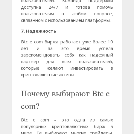
пользователей. Команда поддержки
доступна 24/7 и готова помочь
пользователям в любом вопросе,
связанном с использованием платформы.
7. Надежность
Btc e com биржа работает уже более 10
лет и за это время успела
зарекомендовать себя как надежный
партнер для всех пользователей,
которые желают инвестировать в
криптовалютные активы.
Почему выбирают Btc e
com?
Btc e com – это одна из самых
популярных криптовалютных бирж в
мире. Ее выбирают многие трейдеры,