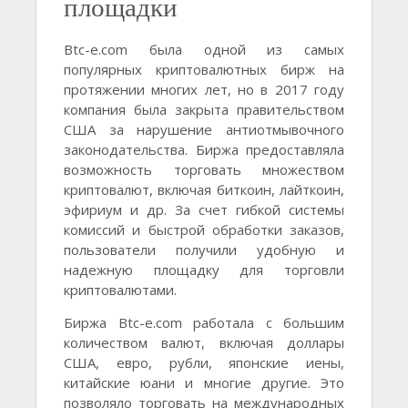
площадки
Btc-e.com была одной из самых
популярных криптовалютных бирж на
протяжении многих лет, но в 2017 году
компания была закрыта правительством
США за нарушение антиотмывочного
законодательства. Биржа предоставляла
возможность торговать множеством
криптовалют, включая биткоин, лайткоин,
эфириум и др. За счет гибкой системы
комиссий и быстрой обработки заказов,
пользователи получили удобную и
надежную площадку для торговли
криптовалютами.
Биржа Btc-e.com работала с большим
количеством валют, включая доллары
США, евро, рубли, японские иены,
китайские юани и многие другие. Это
позволяло торговать на международных