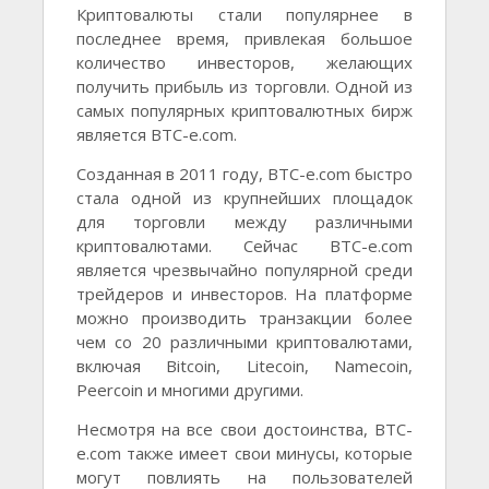
Криптовалюты стали популярнее в
последнее время, привлекая большое
количество инвесторов, желающих
получить прибыль из торговли. Одной из
самых популярных криптовалютных бирж
является BTC-e.com.
Созданная в 2011 году, BTC-e.com быстро
стала одной из крупнейших площадок
для торговли между различными
криптовалютами. Сейчас BTC-e.com
является чрезвычайно популярной среди
трейдеров и инвесторов. На платформе
можно производить транзакции более
чем со 20 различными криптовалютами,
включая Bitcoin, Litecoin, Namecoin,
Peercoin и многими другими.
Несмотря на все свои достоинства, BTC-
e.com также имеет свои минусы, которые
могут повлиять на пользователей