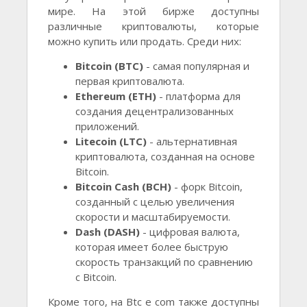
мире. На этой бирже доступны
различные криптовалюты, которые
можно купить или продать. Среди них:
Bitcoin (BTC)
- самая популярная и
первая криптовалюта.
Ethereum (ETH)
- платформа для
создания децентрализованных
приложений.
Litecoin (LTC)
- альтернативная
криптовалюта, созданная на основе
Bitcoin.
Bitcoin Cash (BCH)
- форк Bitcoin,
созданный с целью увеличения
скорости и масштабируемости.
Dash (DASH)
- цифровая валюта,
которая имеет более быструю
скорость транзакций по сравнению
с Bitcoin.
Кроме того, на Btc e com также доступны