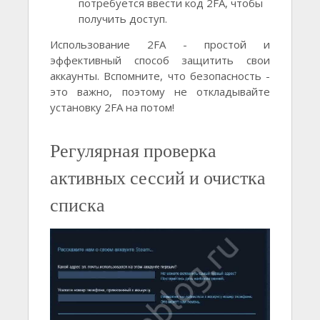
потребуется ввести код 2FA, чтобы
получить доступ.
Использование 2FA - простой и
эффективный способ защитить свои
аккаунты. Вспомните, что безопасность -
это важно, поэтому не откладывайте
установку 2FA на потом!
Регулярная проверка
активных сессий и очистка
списка