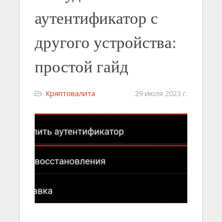
аутентификатор с
другого устройства:
простой гайд
Кряптовалита
29 июля 2023 г.