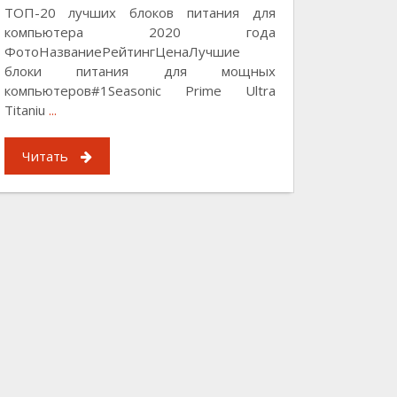
ТОП-20 лучших блоков питания для
компьютера 2020 года
ФотоНазваниеРейтингЦенаЛучшие
блоки питания для мощных
компьютеров#1Seasonic Prime Ultra
Titaniu
...
Читать