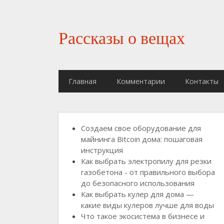
Рассказы о вещах
Главная
Комментарии
Контакты
Создаем свое оборудование для
майнинга Bitcoin дома: пошаговая
инструкция
Как выбрать электропилу для резки
газобетона - от правильного выбора
до безопасного использования
Как выбрать кулер для дома —
какие виды кулеров лучше для воды
Что такое экосистема в бизнесе и