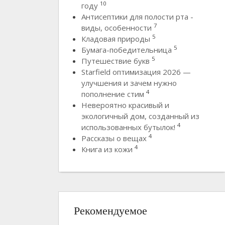
10
году
Антисептики для полости рта -
7
виды, особенности
5
Кладовая природы
5
Бумага-победительница
5
Путешествие букв
Starfield оптимизация 2026 —
улучшения и зачем нужно
4
пополнение стим
Невероятно красивый и
экологичный дом, созданный из
4
использованных бутылок!
4
Рассказы о вещах
4
Книга из кожи
Рекомендуемое