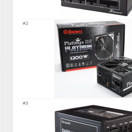
#2
#3