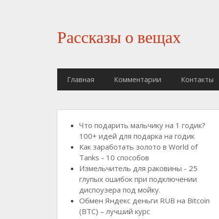
Рассказы о вещах
Главная
Комментарии
Контакты
Что подарить мальчику на 1 годик?
100+ идей для подарка на годик
Как заработать золото в World of
Tanks - 10 способов
Измельчитель для раковины - 25
глупых ошибок при подключении
диспоузера под мойку.
Обмен Яндекс деньги RUB на Bitcoin
(BTC) – лучший курс