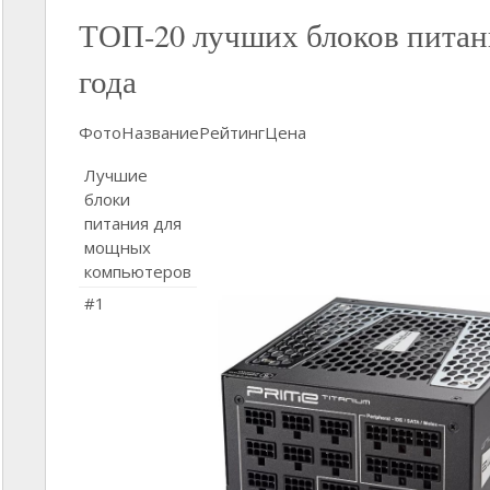
ТОП-20 лучших блоков питан
года
ФотоНазваниеРейтингЦена
Лучшие
блоки
питания для
мощных
компьютеров
#1