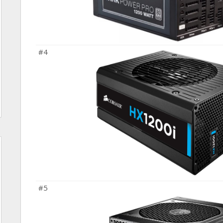
#4
#5