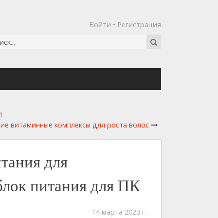
Войти
•
Регистрация
1
ие витаминные комплексы для роста волос
тания для
блок питания для ПК
14 марта 2023 г.