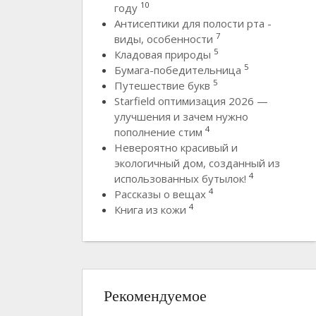
10
году
Антисептики для полости рта -
7
виды, особенности
5
Кладовая природы
5
Бумага-победительница
5
Путешествие букв
Starfield оптимизация 2026 —
улучшения и зачем нужно
4
пополнение стим
Невероятно красивый и
экологичный дом, созданный из
4
использованных бутылок!
4
Рассказы о вещах
4
Книга из кожи
Рекомендуемое