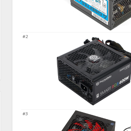
#2
#3