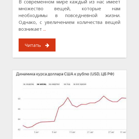
В современном мире каждый из нас имеет
множество вещей, которые нам
необходимы в повседневной жизни.
Однако, с увеличением количества вещей
возникает
...
Читать