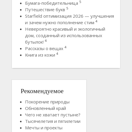
5
Бумага-победительница
5
Путешествие букв
Starfield оптимизация 2026 — улучшения
4
и зачем нужно пополнение стим
Невероятно красивый и экологичный
дом, созданный из использованных
4
бутылок!
4
Рассказы о вещах
4
Книга из кожи
Рекомендуемое
Покорение природы
Обновленный край
Чего не хватает пустыне?
Тысячелетия и пятилетии
Мечты и проекты