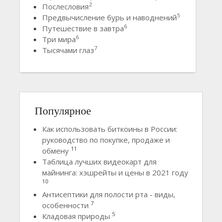
2
Послесловия
5
Предвычисление бурь и наводнений
6
Путешествие в завтра
6
Три мира
7
Тысячами глаз
Популярное
Как использовать биткоины в России:
руководство по покупке, продаже и
11
обмену
Таблица лучших видеокарт для
майнинга: хэшрейты и цены в 2021 году
10
Антисептики для полости рта - виды,
7
особенности
5
Кладовая природы