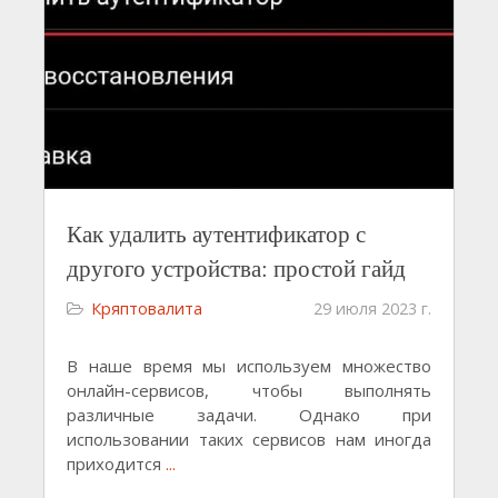
Как удалить аутентификатор с
другого устройства: простой гайд
Кряптовалита
29 июля 2023 г.
В наше время мы используем множество
онлайн-сервисов, чтобы выполнять
различные задачи. Однако при
использовании таких сервисов нам иногда
приходится
...