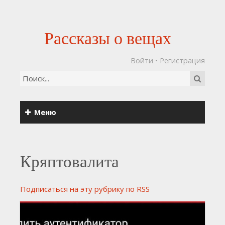
Рассказы о вещах
Войти
•
Регистрация
Меню
Кряптовалита
Подписаться на эту рубрику по RSS