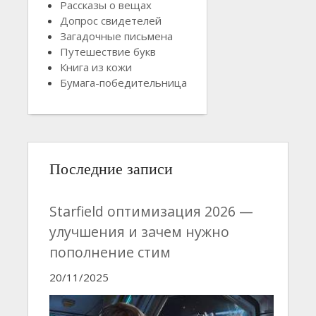
Рассказы о вещах
Допрос свидетелей
Загадочные письмена
Путешествие букв
Книга из кожи
Бумага-победительница
Последние записи
Starfield оптимизация 2026 —
улучшения и зачем нужно
пополнение стим
20/11/2025