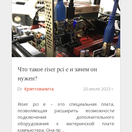
Что такое riser pci e и зачем он
нужен?
Кряптовалита
20 июля 2023 г.
Riser pci e – это специальная плата,
позволяющая расширить возможности
подключения дополнительного
оборудования к материнской плате
компьютера. Она пр
...