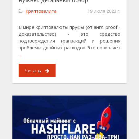
Кряптовалита
19 июля 2023 г.
В мире криптовалюты пруфы (от англ. proof -
доказательство) - это средство
подтверждения транзакций и решения
проблемы двойных расходов. Это позволяет
...
Читать