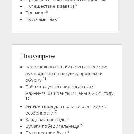
6
Путешествие в завтра
6
Три мира
7
Тысячами глаз
Популярное
Как использовать биткоины в России:
руководство по покупке, продаже и
11
обмену
Таблица лучших видеокарт для
майнинга: хэшрейты и цены в 2021 году
10
Антисептики для полости рта - виды,
7
особенности
5
Кладовая природы
5
Бумага-победительница
5
Путешествие букв