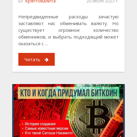
Кряптовалита
20 июля 2023 г.
Непредвиденные расходы зачастую
заставляют нас обменивать валюту. Но
существует огромное количество
обменников, и выбрать подходящий может
оказаться с
...
Читать