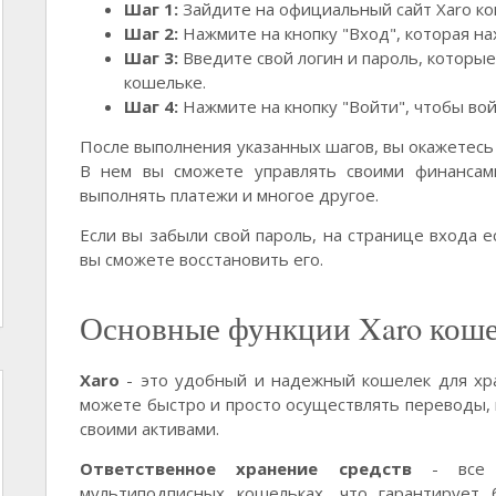
Шаг 1:
Зайдите на официальный сайт Xaro ко
Шаг 2:
Нажмите на кнопку "Вход", которая нах
Шаг 3:
Введите свой логин и пароль, которые
кошельке.
Шаг 4:
Нажмите на кнопку "Войти", чтобы вой
После выполнения указанных шагов, вы окажетесь 
В нем вы сможете управлять своими финансами
выполнять платежи и многое другое.
Если вы забыли свой пароль, на странице входа е
вы сможете восстановить его.
Основные функции Xaro коше
Xaro
- это удобный и надежный кошелек для хр
можете быстро и просто осуществлять переводы, 
своими активами.
Ответственное хранение средств
- все с
мультиподписных кошельках, что гарантирует