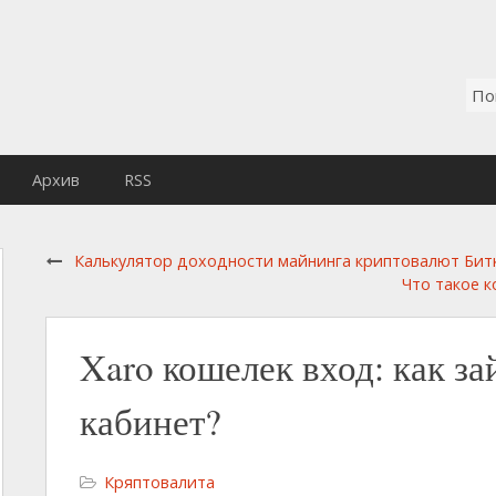
Архив
RSS
Калькулятор доходности майнинга криптовалют Бит
Что такое к
Xaro кошелек вход: как за
кабинет?
Кряптовалита