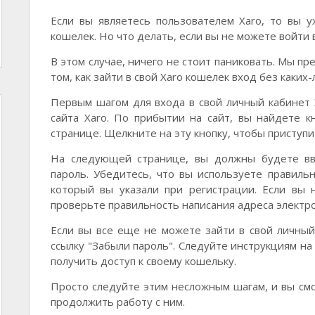
Если вы являетесь пользователем Xaro, то вы 
кошелек. Но что делать, если вы не можете войти 
В этом случае, ничего не стоит паниковать. Мы п
том, как зайти в свой Xaro кошелек вход без каких
Первым шагом для входа в свой личный кабинет
сайта Xaro. По прибытии на сайт, вы найдете кн
странице. Щелкните на эту кнопку, чтобы приступи
На следующей странице, вы должны будете вв
пароль. Убедитесь, что вы используете правиль
который вы указали при регистрации. Если вы 
проверьте правильность написания адреса электро
Если вы все еще не можете зайти в свой личный
ссылку "Забыли пароль". Следуйте инструкциям на
получить доступ к своему кошельку.
Просто следуйте этим несложным шагам, и вы смо
продолжить работу с ним.