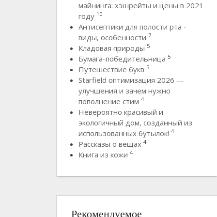
майнинга: хэшрейты и цены в 2021
10
году
Антисептики для полости рта -
7
виды, особенности
5
Кладовая природы
5
Бумага-победительница
5
Путешествие букв
Starfield оптимизация 2026 —
улучшения и зачем нужно
4
пополнение стим
Невероятно красивый и
экологичный дом, созданный из
4
использованных бутылок!
4
Рассказы о вещах
4
Книга из кожи
Рекомендуемое