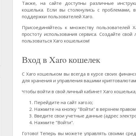
Также, на сайте доступны различные инструк
кошелька. Если вы столкнулись с проблемами, 
поддержки пользователей Xaro.
Присоединяйтесь к множеству пользователей X
простоту использования сервиса. Создайте свой 
пользоваться Xaro кошельком!
Вход в Xaro кошелек
С Xaro кошельком вы всегда в курсе своих финан
для хранения и управления вашими криптовалютам
Чтобы войти в свой личный кабинет Xaro кошелька
Перейдите на сайт xaro.io;
Нажмите на кнопку "Войти" в верхнем правом 
Введите свои учетные данные (адрес электро
Нажмите "Войти".
Готово! Теперь вы можете управлять своими сред