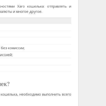
ностями Xaro кошелька: отправлять и
валюты и многое другое.
без комиссии;
иссией;
лек?
o кошелька, необходимо выполнить всего