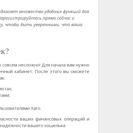
редлагает множество удобных функций для
Зарегистрируйтесь прямо сейчас и
су, чтобы быть уверенными, что ваша
ек?
о совсем несложно! Для начала вам нужно
личный кабинет. После этого вы сможете
ак:
лютах;
тами;
;
льзователями Xaro.
опасности ваших финансовых операций и
 надежности вашего кошелька.