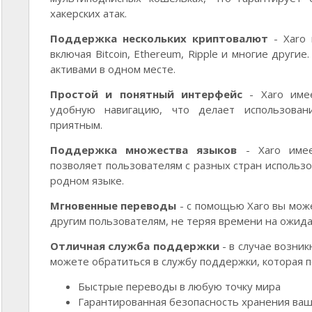
хакерских атак.
Поддержка нескольких криптовалют
- Xaro 
включая Bitcoin, Ethereum, Ripple и многие други
активами в одном месте.
Простой и понятный интерфейс
- Xaro име
удобную навигацию, что делает использован
приятным.
Поддержка множества языков
- Xaro имее
позволяет пользователям с разных стран использ
родном языке.
Мгновенные переводы
- с помощью Xaro вы мож
другим пользователям, не теряя времени на ожид
Отличная служба поддержки
- в случае возни
можете обратиться в службу поддержки, которая 
Быстрые переводы в любую точку мира
Гарантированная безопасность хранения ваш