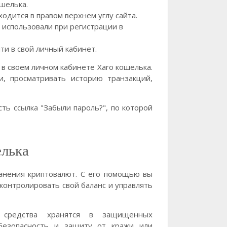
шелька.
одится в правом верхнем углу сайта.
 использовали при регистрации в
ти в свой личный кабинет.
в своем личном кабинете Xaro кошелька.
, просматривать историю транзакций,
сть ссылка "Забыли пароль?", по которой
лька
анения криптовалют. С его помощью вы
контролировать свой баланс и управлять
редства хранятся в защищенных
 безопасность и защиту от кражи или