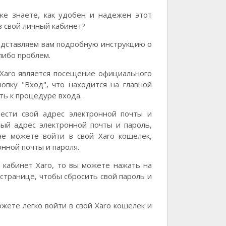
уже знаете, как удобен и надежен этот
в свой личный кабинет?
редставляем вам подробную инструкцию о
-либо проблем.
 Xaro является посещение официального
опку "Вход", что находится на главной
ть к процедуре входа.
ести свой адрес электронной почты и
ный адрес электронной почты и пароль,
не можете войти в свой Xaro кошелек,
нной почты и пароля.
 кабинет Xaro, то вы можете нажать на
 странице, чтобы сбросить свой пароль и
жете легко войти в свой Xaro кошелек и