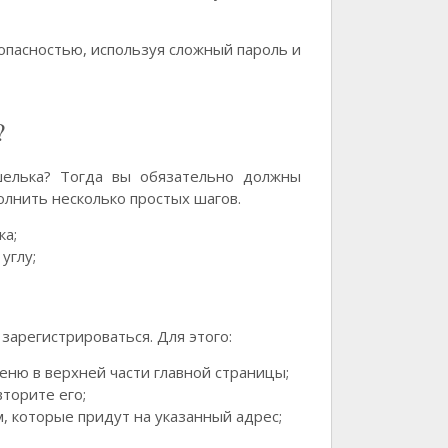
опасностью, используя сложный пароль и
?
шелька? Тогда вы обязательно должны
олнить несколько простых шагов.
ка;
углу;
зарегистрироваться. Для этого:
еню в верхней части главной страницы;
вторите его;
м, которые придут на указанный адрес;