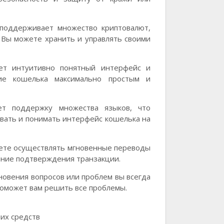
поддерживает множество криптовалют,
е. Вы можете хранить и управлять своими
ет интуитивно понятный интерфейс и
ие кошелька максимально простым и
т поддержку множества языков, что
овать и понимать интерфейс кошелька на
ете осуществлять мгновенные переводы
ание подтверждения транзакции.
кновения вопросов или проблем вы всегда
поможет вам решить все проблемы.
их средств