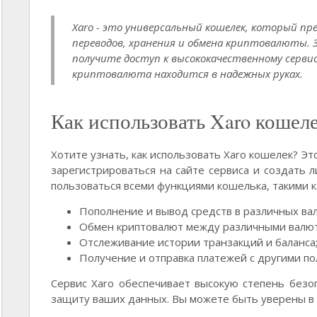
Xaro - это универсальный кошелек, который п
переводов, хранения и обмена криптовалюты. 
получите доступ к высококачественному серви
криптовалюта находится в надежных руках.
Как использовать Xaro кошел
Хотите узнать, как использовать Xaro кошелек? Эт
зарегистрироваться на сайте сервиса и создать 
пользоваться всеми функциями кошелька, такими к
Пополнение и вывод средств в различных ва
Обмен криптовалют между различными валю
Отслеживание истории транзакций и баланса
Получение и отправка платежей с другими по
Сервис Xaro обеспечивает высокую степень без
защиту ваших данных. Вы можете быть уверены в