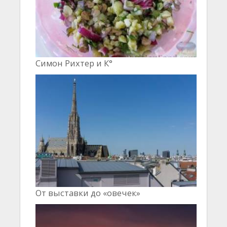
Симон Рихтер и К°
От выставки до «овечек»