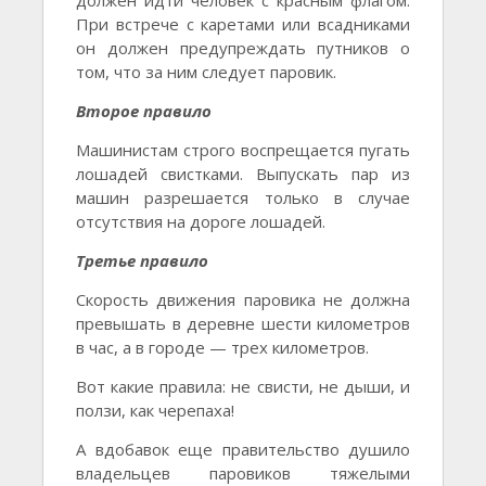
должен идти человек с красным флагом.
При встрече с каретами или всадниками
он должен предупреждать путников о
том, что за ним следует паровик.
Второе правило
Машинистам строго воспрещается пугать
лошадей свистками. Выпускать пар из
машин разрешается только в случае
отсутствия на дороге лошадей.
Третье правило
Скорость движения паровика не должна
превышать в деревне шести километров
в час, а в городе — трех километров.
Вот какие правила: не свисти, не дыши, и
ползи, как черепаха!
А вдобавок еще правительство душило
владельцев паровиков тяжелыми