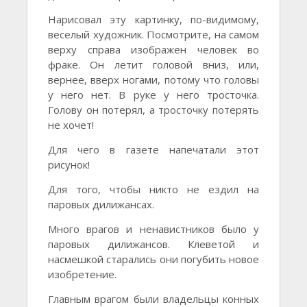
Нарисовал эту картинку, по-видимому,
веселый художник. Посмотрите, на самом
верху справа изображен человек во
фраке. Он летит головой вниз, или,
вернее, вверх ногами, потому что головы
у него нет. В руке у него тросточка.
Голову он потерял, а тросточку потерять
не хочет!
Для чего в газете напечатали этот
рисунок!
Для того, чтобы никто не ездил на
паровых дилижансах.
Много врагов и ненавистников было у
паровых дилижансов. Клеветой и
насмешкой старались они погубить новое
изобретение.
Главным врагом были владельцы конных