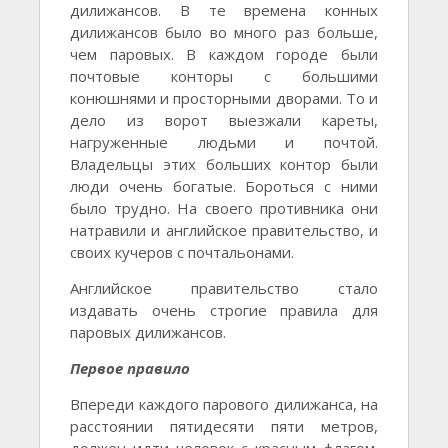
дилижансов. В те времена конных
дилижансов было во много раз больше,
чем паровых. В каждом городе были
почтовые конторы с большими
конюшнями и просторными дворами. То и
дело из ворот выезжали кареты,
нагруженные людьми и почтой.
Владельцы этих больших контор были
люди очень богатые. Бороться с ними
было трудно. На своего противника они
натравили и английское правительство, и
своих кучеров с почтальонами.
Английское правительство стало
издавать очень строгие правила для
паровых дилижансов.
Первое правило
Впереди каждого парового дилижанса, на
расстоянии пятидесяти пяти метров,