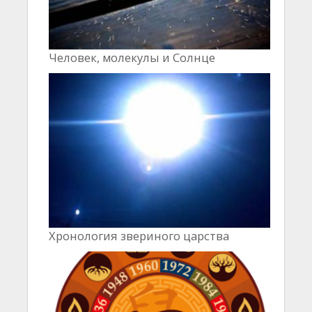
Человек, молекулы и Cолнце
Хронология звериного царства