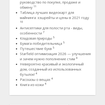
руководство по покупке, продаже и
11
обмену
Таблица лучших видеокарт для
майнинга: хэшрейты и цены в 2021 году
10
Антисептики для полости рта - виды,
7
особенности
5
Кладовая природы
5
Бумага-победительница
5
Путешествие букв
Starfield оптимизация 2026 — улучшения
4
и зачем нужно пополнение стим
Невероятно красивый и экологичный
дом, созданный из использованных
4
бутылок!
4
Рассказы о вещах
4
Книга из кожи