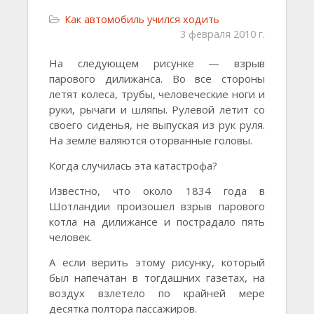
Как автомобиль учился ходить
3 февраля 2010 г.
На следующем рисунке — взрыв
парового дилижанса. Во все стороны
летят колеса, трубы, человеческие ноги и
руки, рычаги и шляпы. Рулевой летит со
своего сиденья, не выпуская из рук руля.
На земле валяются оторванные головы.
Когда случилась эта катастрофа?
Известно, что около 1834 года в
Шотландии произошел взрыв парового
котла на дилижансе и пострадало пять
человек.
А если верить этому рисунку, который
был напечатан в тогдашних газетах, на
воздух взлетело по крайней мере
десятка полтора пассажиров.