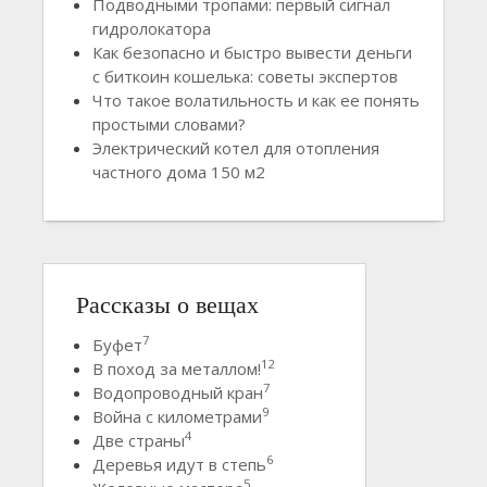
Подводными тропами: первый сигнал
гидролокатора
Как безопасно и быстро вывести деньги
с биткоин кошелька: советы экспертов
Что такое волатильность и как ее понять
простыми словами?
Электрический котел для отопления
частного дома 150 м2
Рассказы о вещах
7
Буфет
12
В поход за металлом!
7
Водопроводный кран
9
Война с километрами
4
Две страны
6
Деревья идут в степь
5