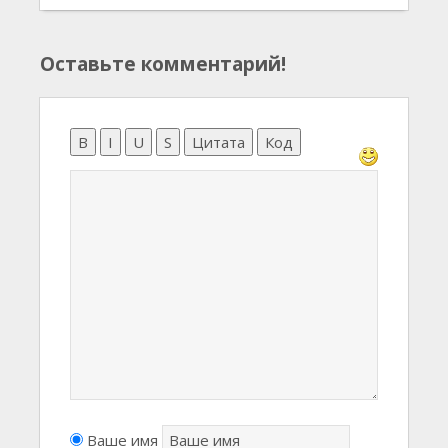
Оставьте комментарий!
B
I
U
S
Цитата
Код
Ваше имя