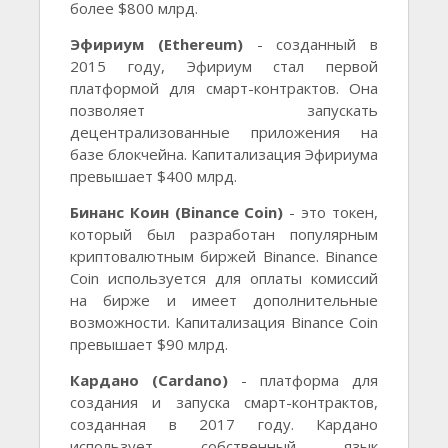
более $800 млрд.
Эфириум (Ethereum)
- созданный в
2015 году, Эфириум стал первой
платформой для смарт-контрактов. Она
позволяет запускать
децентрализованные приложения на
базе блокчейна. Капитализация Эфириума
превышает $400 млрд.
Бинанс Коин (Binance Coin)
- это токен,
который был разработан популярным
криптовалютным биржей Binance. Binance
Coin используется для оплаты комиссий
на бирже и имеет дополнительные
возможности. Капитализация Binance Coin
превышает $90 млрд.
Кардано (Cardano)
- платформа для
создания и запуска смарт-контрактов,
созданная в 2017 году. Кардано
использует собственный язык