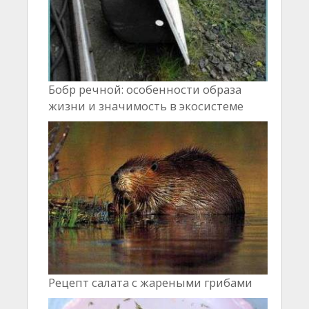
Бобр речной: особенности образа
жизни и значимость в экосистеме
Рецепт салата с жареными грибами