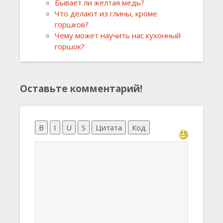
Бывает ли желтая медь?
Что делают из глины, кроме
горшков?
Чему может научить нас кухонный
горшок?
Оставьте комментарий!
B
I
U
S
Цитата
Код