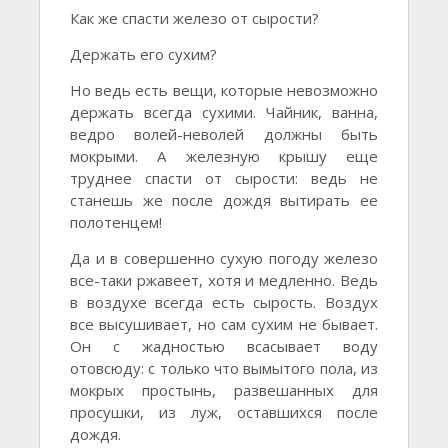
Как же спасти железо от сырости?
Держать его сухим?
Но ведь есть вещи, которые невозможно
держать всегда сухими. Чайник, ванна,
ведро волей-неволей должны быть
мокрыми. А железную крышу еще
труднее спасти от сырости: ведь не
станешь же после дождя вытирать ее
полотенцем!
Да и в совершенно сухую погоду железо
все-таки ржавеет, хотя и медленно. Ведь
в воздухе всегда есть сырость. Воздух
все высушивает, но сам сухим не бывает.
Он с жадностью всасывает воду
отовсюду: с только что вымытого пола, из
мокрых простынь, развешанных для
просушки, из луж, оставшихся после
дождя.