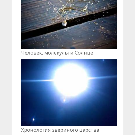
Человек, молекулы и Cолнце
Хронология звериного царства