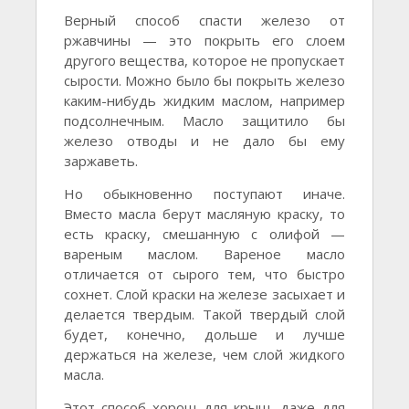
Верный способ спасти железо от
ржавчины — это покрыть его слоем
другого вещества, которое не пропускает
сырости. Можно было бы покрыть железо
каким-нибудь жидким маслом, например
подсолнечным. Масло защитило бы
железо отводы и не дало бы ему
заржаветь.
Но обыкновенно поступают иначе.
Вместо масла берут масляную краску, то
есть краску, смешанную с олифой —
вареным маслом. Вареное масло
отличается от сырого тем, что быстро
сохнет. Слой краски на железе засыхает и
делается твердым. Такой твердый слой
будет, конечно, дольше и лучше
держаться на железе, чем слой жидкого
масла.
Этот способ хорош для крыш, даже для