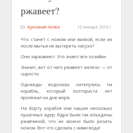
ржавеет?
Кухонная полка
10 января 2010 г.
Что станет с ножом или вилкой, если их
после мытья не вытереть насухо?
Они заржавеют. Это знают все хозяйки.
Значит, вот от чего ржавеет железо — от
сырости.
Однажды водолазы наткнулись на
корабль, который полтораста лет
пролежал на дне моря.
На борту корабля они нашли несколько
пушечных ядер. Ядра были так изъедены
ржавчиной, что их можно было резать
ножом. Вот что сделала с ними вода!