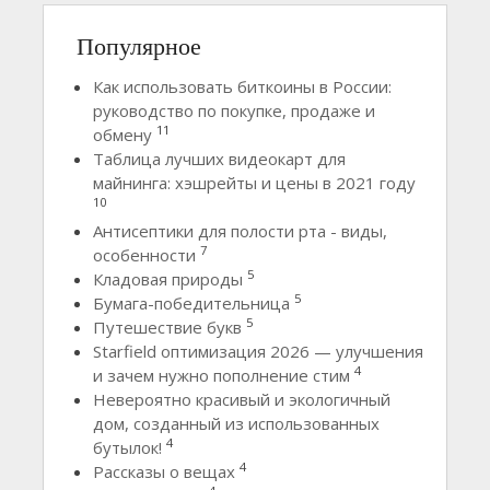
Популярное
Как использовать биткоины в России:
руководство по покупке, продаже и
11
обмену
Таблица лучших видеокарт для
майнинга: хэшрейты и цены в 2021 году
10
Антисептики для полости рта - виды,
7
особенности
5
Кладовая природы
5
Бумага-победительница
5
Путешествие букв
Starfield оптимизация 2026 — улучшения
4
и зачем нужно пополнение стим
Невероятно красивый и экологичный
дом, созданный из использованных
4
бутылок!
4
Рассказы о вещах