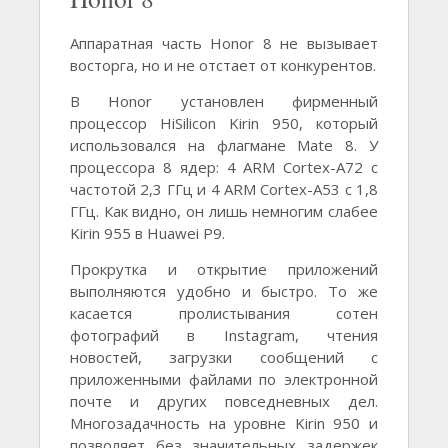
Аппаратная часть Honor 8 не вызывает
восторга, но и не отстает от конкурентов.
В Honor установлен фирменный
процессор HiSilicon Kirin 950, который
использовался на флагмане Mate 8. У
процессора 8 ядер: 4 ARM Cortex-A72 с
частотой 2,3 ГГц и 4 ARM Cortex-A53 с 1,8
ГГц. Как видно, он лишь немногим слабее
Kirin 955 в Huawei P9.
Прокрутка и открытие приложений
выполняются удобно и быстро. То же
касается пролистывания сотен
фотографий в Instagram, чтения
новостей, загрузки сообщений с
приложенными файлами по электронной
почте и других повседневных дел.
Многозадачность на уровне Kirin 950 и
позволяет без значительных задержек