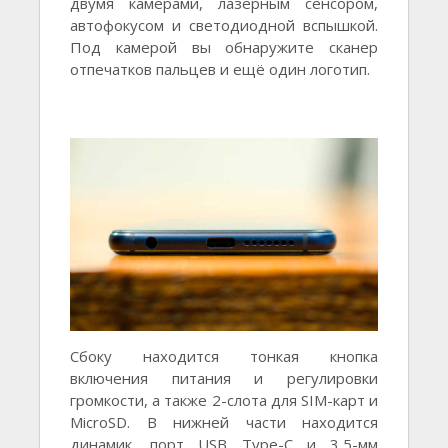
двумя камерами, лазерным сенсором,
автофокусом и светодиодной вспышкой.
Под камерой вы обнаружите сканер
отпечатков пальцев и ещё один логотип.
Сбоку находится тонкая кнопка
включения питания и регулировки
громкости, а также 2-слота для SIM-карт и
MicroSD. В нижней части находится
динамик, порт USB Type-C и 3,5-мм