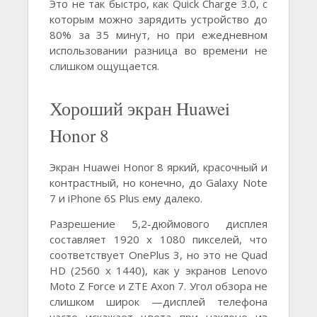
Это не так быстро, как Quick Charge 3.0, с
которым можно зарядить устройство до
80% за 35 минут, но при ежедневном
использовании разница во времени не
слишком ощущается.
Хороший экран Huawei
Honor 8
Экран Huawei Honor 8 яркий, красочный и
контрастный, но конечно, до Galaxy Note
7 и iPhone 6S Plus ему далеко.
Разрешение 5,2-дюймового дисплея
составляет 1920 х 1080 пикселей, что
соответствует OnePlus 3, но это не Quad
HD (2560 х 1440), как у экранов Lenovo
Moto Z Force и ZTE Axon 7. Угол обзора не
слишком широк —дисплей телефона