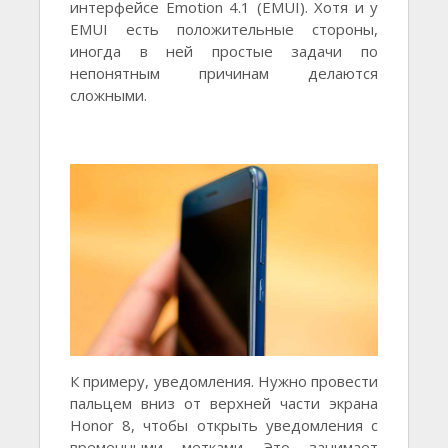
интерфейсе Emotion 4.1 (EMUI). Хотя и у
EMUI есть положительные стороны,
иногда в ней простые задачи по
непонятным причинам делаются
сложными.
К примеру, уведомления. Нужно провести
пальцем вниз от верхней части экрана
Honor 8, чтобы открыть уведомления с
временными метками. Это занимает