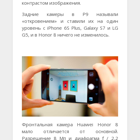
контрастом изображения.
Задние камеры в P9 называли
«откровением» и ставили их на один
уровень с iPhone 6S Plus, Galaxy S7 и LG
G5, и в Honor 8 ничего не изменилось.
Фронтальная камера Huawei Honor 8
мало отличается от основной.
Разрешение 8 Мп и диафрагма f / 2,2