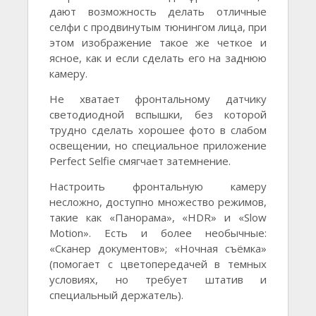
дают возможность делать отличные
селфи с продвинутым тюнингом лица, при
этом изображение такое же четкое и
ясное, как и если сделать его на заднюю
камеру.
Не хватает фронтальному датчику
светодиодной вспышки, без которой
трудно сделать хорошее фото в слабом
освещении, но специальное приложение
Perfect Selfie смягчает затемнение.
Настроить фронтальную камеру
несложно, доступно множество режимов,
такие как «Панорама», «HDR» и «Slow
Motion». Есть и более необычные:
«Сканер документов»; «Ночная съёмка»
(помогает с цветопередачей в темных
условиях, но требует штатив и
специальный держатель).