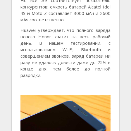
Но всё же соответствует показателю
конкурентов: емкость батарей Alcatel Idol
4S и Moto Z составляет 3000 мАч и 2600
мАч соответственно.
Huawei утверждает, что полного заряда
нового Honor хватит на весь рабочий
день. В нашем тестировании, с
использованием Wi-Fi, Bluetooth и
совершением звонков, заряд батареи ни
разу не удалось довести даже до 25% в
конце дня, тем более до полной
разрядки.