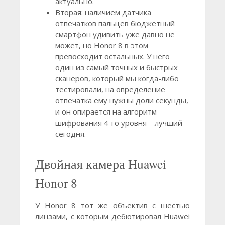
актуально.
Вторая: наличием датчика
отпечатков пальцев бюджетный
смартфон удивить уже давно не
может, но Honor 8 в этом
превосходит остальных. У него
один из самый точных и быстрых
сканеров, который мы когда-либо
тестировали, на определение
отпечатка ему нужны доли секунды,
и он опирается на алгоритм
шифрования 4-го уровня – лучший
сегодня.
Двойная камера Huawei
Honor 8
У Honor 8 тот же объектив с шестью
линзами, с которым дебютировал Huawei