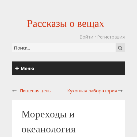
Рассказы о вещах
Войти
•
Регистрация
Меню
Пищевая цепь
Кухонная лаборатория
Мореходы и
океанология