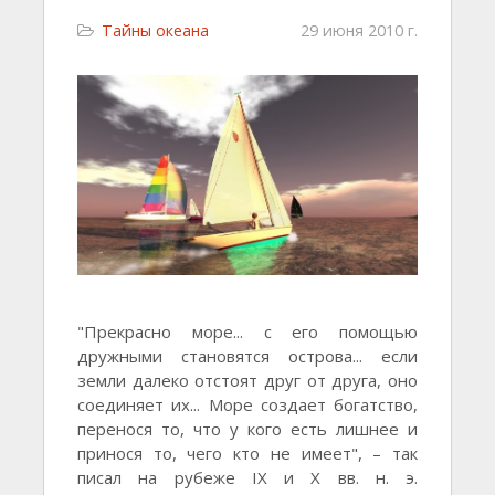
Тайны океана
29 июня 2010 г.
"Прекрасно море... с его помощью
дружными становятся острова... если
земли далеко отстоят друг от друга, оно
соединяет их... Море создает богатство,
перенося то, что у кого есть лишнее и
принося то, чего кто не имеет", – так
писал на рубеже IX и X вв. н. э.