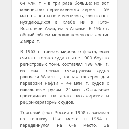
64 млн. т – в три раза больше; но вот
количество перевезенного зерна – 59
млн. т – почти не изменилось, словно нет
нуждающихся в хлебе ни в Юго-
Восточной Азии, ни в Африке. В 1965 г.
общий объем морских перевозок достиг
2 млрд. т.
В 1963 г. тоннаж мирового флота, если
считать только суда свыше 1000 брутто
регистровых тонн, составлял 198 млн. т,
из них тоннаж сухогрузных судов
равнялся 88 млн. т, тоннаж танкеров для
перевозки нефти – 44 млн. т, судов с
навалочным грузом – 24 млн. т. Остальное
приходилось на долю пассажирских и
рефрижераторных судов.
Торговый флот России в 1958 г. занимал
по тоннажу 11-е место, в 1964 г.
передвинулся на 6-е место. За