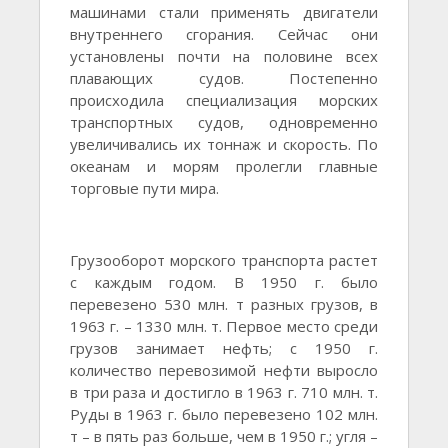
машинами стали применять двигатели
внутреннего сгорания. Сейчас они
установлены почти на половине всех
плавающих судов. Постепенно
происходила специализация морских
транспортных судов, одновременно
увеличивались их тоннаж и скорость. По
океанам и морям пролегли главные
торговые пути мира.
Грузооборот морского транспорта растет
с каждым годом. В 1950 г. было
перевезено 530 млн. т разных грузов, в
1963 г. – 1330 млн. т. Первое место среди
грузов занимает нефть; с 1950 г.
количество перевозимой нефти выросло
в три раза и достигло в 1963 г. 710 млн. т.
Руды в 1963 г. было перевезено 102 млн.
т – в пять раз больше, чем в 1950 г.; угля –