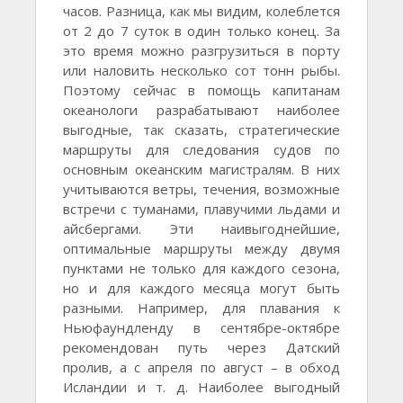
часов. Разница, как мы видим, колеблется
от 2 до 7 суток в один только конец. За
это время можно разгрузиться в порту
или наловить несколько сот тонн рыбы.
Поэтому сейчас в помощь капитанам
океанологи разрабатывают наиболее
выгодные, так сказать, стратегические
маршруты для следования судов по
основным океанским магистралям. В них
учитываются ветры, течения, возможные
встречи с туманами, плавучими льдами и
айсбергами. Эти наивыгоднейшие,
оптимальные маршруты между двумя
пунктами не только для каждого сезона,
но и для каждого месяца могут быть
разными. Например, для плавания к
Ньюфаундленду в сентябре-октябре
рекомендован путь через Датский
пролив, а с апреля по август – в обход
Исландии и т. д. Наиболее выгодный