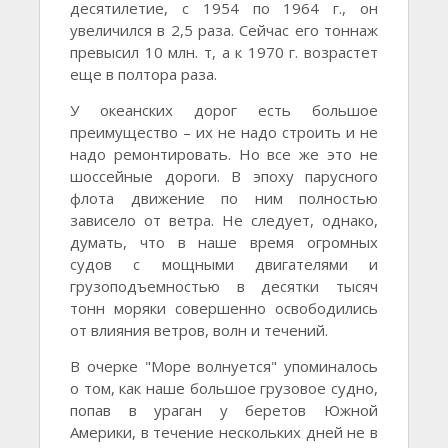
десятилетие, с 1954 по 1964 г., он
увеличился в 2,5 раза. Сейчас его тоннаж
превысил 10 млн. т, а к 1970 г. возрастет
еще в полтора раза.
У океанских дорог есть большое
преимущество – их не надо строить и не
надо ремонтировать. Но все же это не
шоссейные дороги. В эпоху парусного
флота движение по ним полностью
зависело от ветра. Не следует, однако,
думать, что в наше время огромных
судов с мощными двигателями и
грузоподъемностью в десятки тысяч
тонн моряки совершенно освободились
от влияния ветров, волн и течений.
В очерке "Море волнуется" упоминалось
о том, как наше большое грузовое судно,
попав в ураган у беретов Южной
Америки, в течение нескольких дней не в