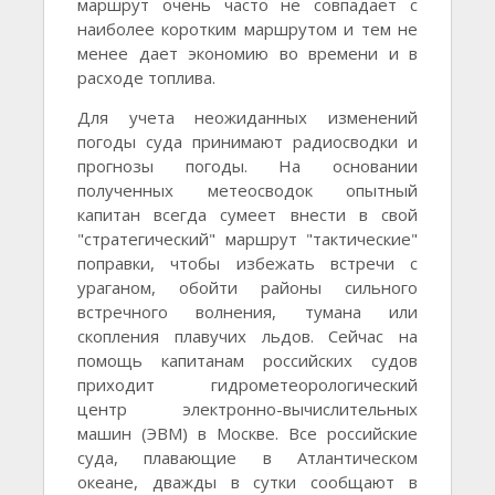
маршрут очень часто не совпадает с
наиболее коротким маршрутом и тем не
менее дает экономию во времени и в
расходе топлива.
Для учета неожиданных изменений
погоды суда принимают радиосводки и
прогнозы погоды. На основании
полученных метеосводок опытный
капитан всегда сумеет внести в свой
"стратегический" маршрут "тактические"
поправки, чтобы избежать встречи с
ураганом, обойти районы сильного
встречного волнения, тумана или
скопления плавучих льдов. Сейчас на
помощь капитанам российских судов
приходит гидрометеорологический
центр электронно-вычислительных
машин (ЭВМ) в Москве. Все российские
суда, плавающие в Атлантическом
океане, дважды в сутки сообщают в