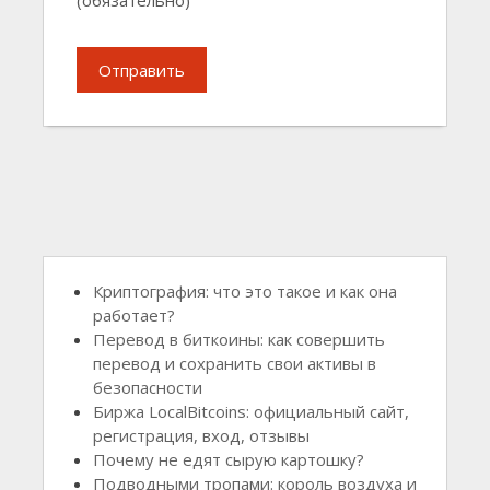
(обязательно)
Отправить
Криптография: что это такое и как она
работает?
Перевод в биткоины: как совершить
перевод и сохранить свои активы в
безопасности
Биржа LocalBitcoins: официальный сайт,
регистрация, вход, отзывы
Почему не едят сырую картошку?
Подводными тропами: король воздуха и