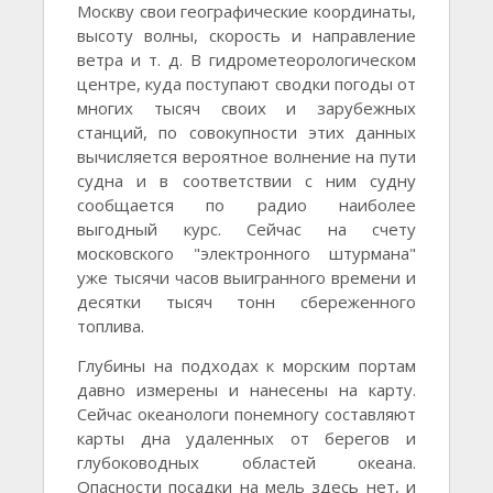
Москву свои географические координаты,
высоту волны, скорость и направление
ветра и т. д. В гидрометеорологическом
центре, куда поступают сводки погоды от
многих тысяч своих и зарубежных
станций, по совокупности этих данных
вычисляется вероятное волнение на пути
судна и в соответствии с ним судну
сообщается по радио наиболее
выгодный курс. Сейчас на счету
московского "электронного штурмана"
уже тысячи часов выигранного времени и
десятки тысяч тонн сбереженного
топлива.
Глубины на подходах к морским портам
давно измерены и нанесены на карту.
Сейчас океанологи понемногу составляют
карты дна удаленных от берегов и
глубоководных областей океана.
Опасности посадки на мель здесь нет, и