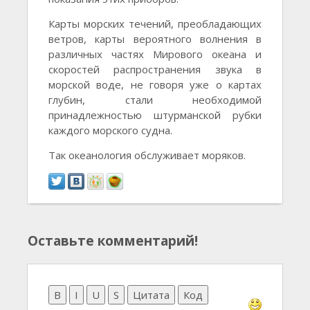
Карты морских течений, преобладающих
ветров, карты вероятного волнения в
различных частях Мирового океана и
скоростей распространения звука в
морской воде, не говоря уже о картах
глубин, стали необходимой
принадлежностью штурманской рубки
каждого морского судна.
Так океанология обслуживает моряков.
Оставьте комментарий!
B
I
U
S
Цитата
Код