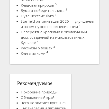
5
Кладовая природы
5
Бумага-победительница
5
Путешествие букв
Starfield оптимизация 2026 — улучшения
4
и зачем нужно пополнение стим
Невероятно красивый и экологичный
дом, созданный из использованных
4
бутылок!
4
Рассказы о вещах
4
Книга из кожи
Рекомендуемое
Покорение природы
Обновленный край
Чего не хватает пустыне?
Тысячелетия и пятилетии