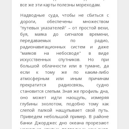
все же эти карты полезны мореходам.
Надводные суда, чтобы не сбиться с
дороги, обеспечены множеством
"путевых указателей" – от простой вехи,
буя, маяка до сигналов времени,
передаваемых по радио,
радионавигационных систем и даже
"маяков на небосводе" в виде
искусственных спутников. Но при
большой облачности или в тумане, да
если к тому же по каким-либо
атмосферным или иным причинам
прекратится радиосвязь, судно
становится слепым. Зная же профиль дна,
оно может идти наощупь, измеряя
глубины эхолотом, подобно тому как
слепой палкой нащупывает свой путь.
Приведем небольшой пример. В районе
банки Джорджес дно океана прорезают