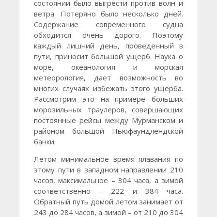
состоянии было выгрести против волн и
ветра. Потеряно было несколько дней.
Содержание современного судна
обходится очень дорого. Поэтому
каждый лишний день, проведенный в
пути, приносит большой ущерб. Наука о
море, океанология и морская
метеорология, дает возможность во
многих случаях избежать этого ущерба.
Рассмотрим это на примере больших
морозильных траулеров, совершающих
постоянные рейсы между Мурманском и
районом большой Ньюфаундлендской
банки.
Летом минимальное время плавания по
этому пути в западном направлении 210
часов, максимальное – 304 часа, а зимой
соответственно – 222 и 384 часа.
Обратный путь домой летом занимает от
243 до 284 часов, а зимой – от 210 до 304