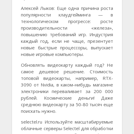
Алексей Лыков: Еще одна причина роста
популярности клаудгейминга — в
технологическом прогрессе: росте
производительности «железа»,
повышению требований игр. Индустрия
каждый год, если не чаще, презентует
новые быстрые процессоры, выпускает
новые игровые компьютеры.
Обновлять видеокарту каждый год? Не
самое дешевое решение. Стоимость
топовой видеокарты, например, RTX-
3090 от Nvidia, в каком-нибудь магазине
электроники переваливает за 200 000
рублей. Космические деньги! Даже
среднюю видеокарту за 50-80 тысяч еще
поискать нужно.
selectel.ru Используйте масштабируемые
облачные серверы Selectel для обработки