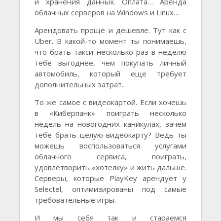
и хранения данных. Оплата… Аренда
облачных серверов на Windows и Linux…
Арендовать проще и дешевле. Тут как с
Uber. В какой-то момент ты понимаешь,
что брать такси несколько раз в неделю
тебе выгоднее, чем покупать личный
автомобиль, который еще требует
дополнительных затрат.
То же самое с видеокартой. Если хочешь
в «Киберпанк» поиграть несколько
недель на новогодних каникулах, зачем
тебе брать целую видеокарту? Ведь ты
можешь воспользоваться услугами
облачного сервиса, поиграть,
удовлетворить «хотелку» и жить дальше.
Серверы, которые PlayKey арендует у
Selectel, оптимизированы под самые
требовательные игры.
И мы себя так и стараемся