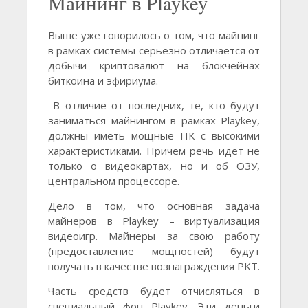
Майнинг в Playkey
Выше уже говорилось о том, что майнинг
в рамках системы серьезно отличается от
добычи криптовалют на блокчейнах
биткоина и эфириума.
В отличие от последних, те, кто будут
заниматься майнингом в рамках Playkey,
должны иметь мощные ПК с высокими
характеристиками. Причем речь идет не
только о видеокартах, но и об ОЗУ,
центральном процессоре.
Дело в том, что основная задача
майнеров в Playkey – виртуализация
видеоигр. Майнеры за свою работу
(предоставление мощностей) будут
получать в качестве вознаграждения PKT.
Часть средств будет отчисляться в
специальный фон Playkey. Эти деньги