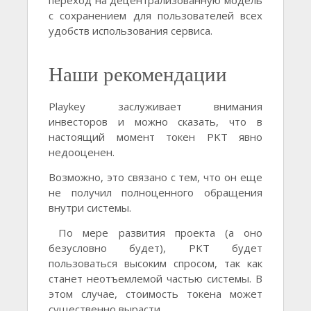
переход на децентрализованную модель
с сохранением для пользователей всех
удобств использования сервиса.
Наши рекомендации
Playkey заслуживает внимания
инвесторов и можно сказать, что в
настоящий момент токен PKT явно
недооценен.
Возможно, это связано с тем, что он еще
не получил полноценного обращения
внутри системы.
По мере развития проекта (а оно
безусловно будет), PKT будет
пользоваться высоким спросом, так как
станет неотъемлемой частью системы. В
этом случае, стоимость токена может
существенно вырасти.