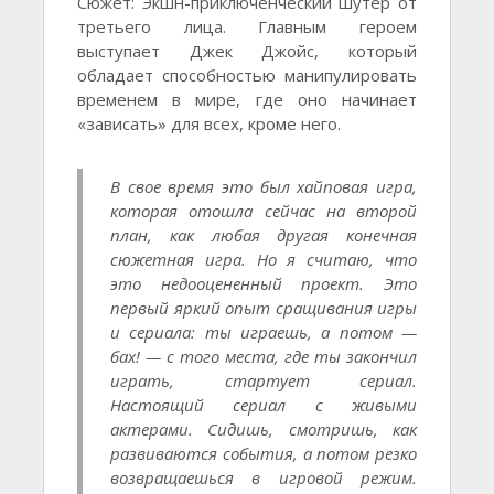
Сюжет: Экшн-приключенческий шутер от
третьего лица. Главным героем
выступает Джек Джойс, который
обладает способностью манипулировать
временем в мире, где оно начинает
«зависать» для всех, кроме него.
В свое время это был хайповая игра,
которая отошла сейчас на второй
план, как любая другая конечная
сюжетная игра. Но я считаю, что
это недооцененный проект. Это
первый яркий опыт сращивания игры
и сериала: ты играешь, а потом —
бах! — с того места, где ты закончил
играть, стартует сериал.
Настоящий сериал с живыми
актерами. Сидишь, смотришь, как
развиваются события, а потом резко
возвращаешься в игровой режим.