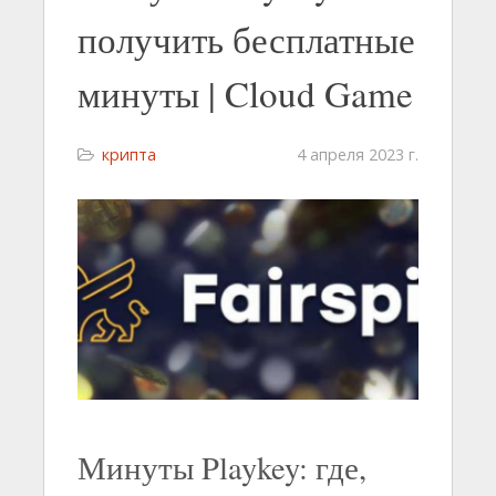
получить бесплатные
минуты | Cloud Game
крипта
4 апреля 2023 г.
Минуты Playkey: где,