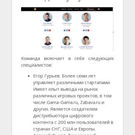
Команда включает в себя следующих
специалистов:
Егор Гурьев. Более семи лет
управляет различными стартапами.
Имеет опыт вывода на рынок
различных игровых проектов, в том
числе Gama-Gama.ru, Zabava.ru и
других. Является создателем
дистрибьютора цифрового
контента с 200 млн пользователей в
странах СНГ, США и Европы.