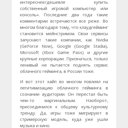
интереснее/дешевле купить
собственный игровой компьютер или
консоль». Последние два года такие
комментарии встречаются все реже. Во
многом благодаря тому, что клаудгейминг
становится мейнстримом. Свои сервисы
запускают такие компании, как Nvidia
(GeForce Now), Google (Google Stadia),
Microsoft (Xbox Game Pass) и другие
крупные корпорации. Признаться, только
ленивый не пытается поднять сервис
облачного гейминга, в России тоже.
И вот этот хайп во многом повлиял на
легитимизацию облачного гейминга в
сознании аудитории. Он перестал быть
чем-то маргинальным. Наоборот,
присоединился к общему культурному
тренду. Да, игры тоже мигрируют в
стримерскую модель, куда уже ушли
музыка и кино.