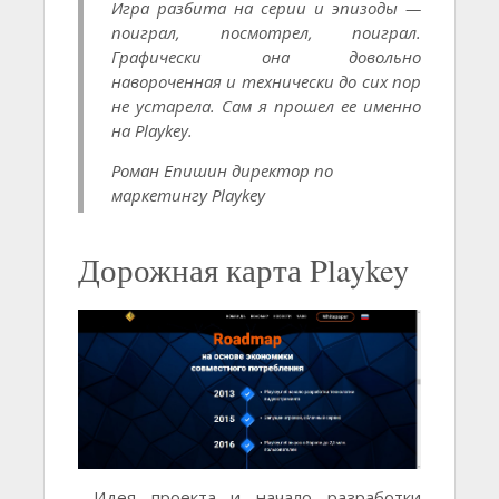
Игра разбита на серии и эпизоды —
поиграл, посмотрел, поиграл.
Графически она довольно
навороченная и технически до сих пор
не устарела. Сам я прошел ее именно
на Playkey.
Роман Епишин директор по
маркетингу Playkey
Дорожная карта Playkey
Идея проекта и начало разработки